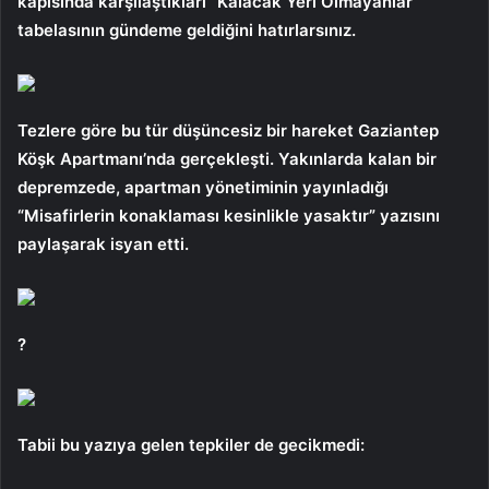
kapısında karşılaştıkları “Kalacak Yeri Olmayanlar”
tabelasının gündeme geldiğini hatırlarsınız.
Tezlere göre bu tür düşüncesiz bir hareket Gaziantep
Köşk Apartmanı’nda gerçekleşti. Yakınlarda kalan bir
depremzede, apartman yönetiminin yayınladığı
“Misafirlerin konaklaması kesinlikle yasaktır” yazısını
paylaşarak isyan etti.
?
Tabii bu yazıya gelen tepkiler de gecikmedi: