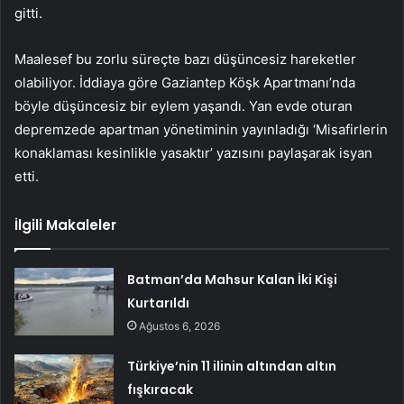
gitti.
Maalesef bu zorlu süreçte bazı düşüncesiz hareketler
olabiliyor. İddiaya göre Gaziantep Köşk Apartmanı’nda
böyle düşüncesiz bir eylem yaşandı. Yan evde oturan
depremzede apartman yönetiminin yayınladığı ‘Misafirlerin
konaklaması kesinlikle yasaktır’ yazısını paylaşarak isyan
etti.
İlgili Makaleler
Batman’da Mahsur Kalan İki Kişi
Kurtarıldı
Ağustos 6, 2026
Türkiye’nin 11 ilinin altından altın
fışkıracak