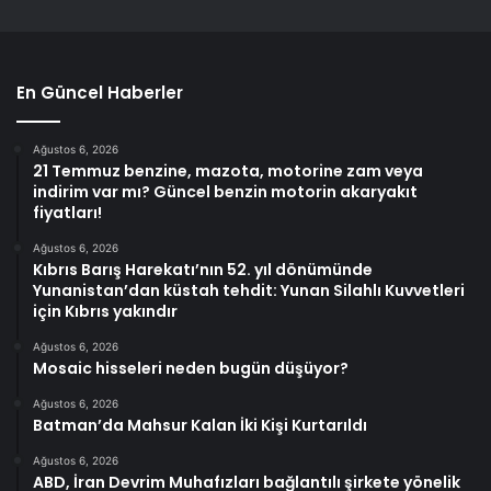
En Güncel Haberler
Ağustos 6, 2026
21 Temmuz benzine, mazota, motorine zam veya
indirim var mı? Güncel benzin motorin akaryakıt
fiyatları!
Ağustos 6, 2026
Kıbrıs Barış Harekatı’nın 52. yıl dönümünde
Yunanistan’dan küstah tehdit: Yunan Silahlı Kuvvetleri
için Kıbrıs yakındır
Ağustos 6, 2026
Mosaic hisseleri neden bugün düşüyor?
Ağustos 6, 2026
Batman’da Mahsur Kalan İki Kişi Kurtarıldı
Ağustos 6, 2026
ABD, İran Devrim Muhafızları bağlantılı şirkete yönelik