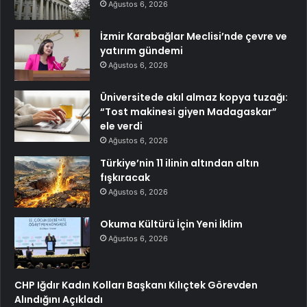
Ağustos 6, 2026
İzmir Karabağlar Meclisi’nde çevre ve
yatırım gündemi
Ağustos 6, 2026
Üniversitede akıl almaz kopya tuzağı:
“Tost makinesi giyen Madagaskar”
ele verdi
Ağustos 6, 2026
Türkiye’nin 11 ilinin altından altın
fışkıracak
Ağustos 6, 2026
Okuma Kültürü İçin Yeni İklim
Ağustos 6, 2026
CHP Iğdır Kadın Kolları Başkanı Kılıçtek Görevden
Alındığını Açıkladı