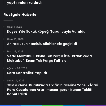
yaptırımları kaldırdı
Rastgele Haberler
Ocak 1, 2025
Kayseri’de Sokak Köpeği Tabancayla Vuruldu
Ocak 21, 2026
Ahırda uzun namlulu silahlar ele geçirildi
Mart 29, 2023
Veda Mektubu 1. Kısım Tek Parça İzle Ekranı: Veda
Mektubu 1. Kısım Tek Parça Full İzle
Ağustos 26, 2025
Sera Kontrolleri Yapıldı
Şubat 14, 2026
TBMM Genel Kurulu’nda Trafik İhlallerine Yönelik İdari
Para Cezalarının Artırılmasını İçeren Kanun Teklifi
Kabul Edildi