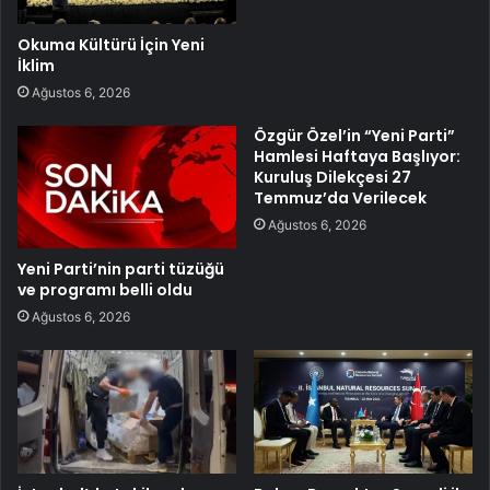
Okuma Kültürü İçin Yeni
İklim
Ağustos 6, 2026
Özgür Özel’in “Yeni Parti”
Hamlesi Haftaya Başlıyor:
Kuruluş Dilekçesi 27
Temmuz’da Verilecek
Ağustos 6, 2026
Yeni Parti’nin parti tüzüğü
ve programı belli oldu
Ağustos 6, 2026