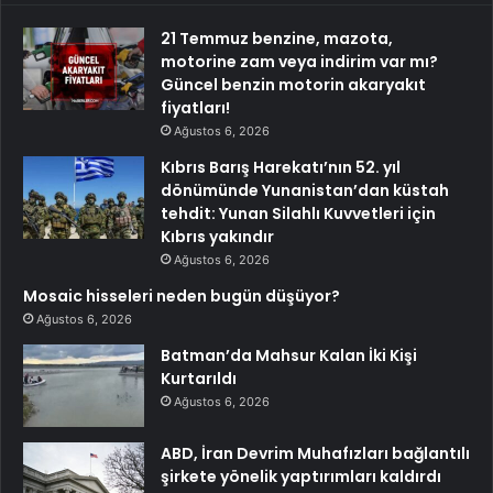
21 Temmuz benzine, mazota,
motorine zam veya indirim var mı?
Güncel benzin motorin akaryakıt
fiyatları!
Ağustos 6, 2026
Kıbrıs Barış Harekatı’nın 52. yıl
dönümünde Yunanistan’dan küstah
tehdit: Yunan Silahlı Kuvvetleri için
Kıbrıs yakındır
Ağustos 6, 2026
Mosaic hisseleri neden bugün düşüyor?
Ağustos 6, 2026
Batman’da Mahsur Kalan İki Kişi
Kurtarıldı
Ağustos 6, 2026
ABD, İran Devrim Muhafızları bağlantılı
şirkete yönelik yaptırımları kaldırdı