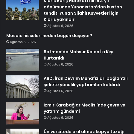
Kıbrıs Barış Harekatı’nın 52. yıl
dönümünde Yunanistan’dan küstah
tehdit: Yunan Silahlı Kuvvetleri için
Kıbrıs yakındır
Ağustos 6, 2026
Mosaic hisseleri neden bugün düşüyor?
Ağustos 6, 2026
Batman’da Mahsur Kalan İki Kişi
Kurtarıldı
Ağustos 6, 2026
ABD, İran Devrim Muhafızları bağlantılı
şirkete yönelik yaptırımları kaldırdı
Ağustos 6, 2026
İzmir Karabağlar Meclisi’nde çevre ve
yatırım gündemi
Ağustos 6, 2026
Üniversitede akıl almaz kopya tuzağı: