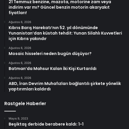
21 Temmuz benzine, mazota, motorine zam veya
indirim var mı? Güncel benzin motorin akaryakıt
fiyatları!
Ağustos 6, 2026
Kıbrıs Barış Harekatı’nın 52. yıl dönümünde
Yunanistan’dan küstah tehdit: Yunan Silahlı Kuvvetleri
için Kıbrıs yakındır
Ağustos 6, 2026
Mosaic hisseleri neden bugün düşüyor?
Ağustos 6, 2026
Batman’da Mahsur Kalan İki Kişi Kurtarıldı
Ağustos 6, 2026
ABD, İran Devrim Muhafızları bağlantılı şirkete yönelik
yaptırımları kaldırdı
Rastgele Haberler
Mayıs 9, 2023
Beşiktaş derbide berabere kaldı: 1-1