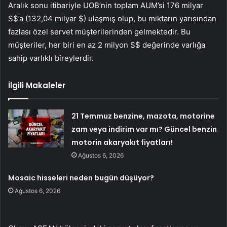
Aralık sonu itibariyle UOB’nin toplam AUM’si 176 milyar
S$’a (132,04 milyar $) ulaşmış olup, bu miktarın yarısından
fazlası özel servet müşterilerinden gelmektedir. Bu
müşteriler, her biri en az 2 milyon S$ değerinde varlığa
sahip varlıklı bireylerdir.
İlgili Makaleler
21 Temmuz benzine, mazota, motorine
zam veya indirim var mı? Güncel benzin
motorin akaryakıt fiyatları!
Ağustos 6, 2026
Mosaic hisseleri neden bugün düşüyor?
Ağustos 6, 2026