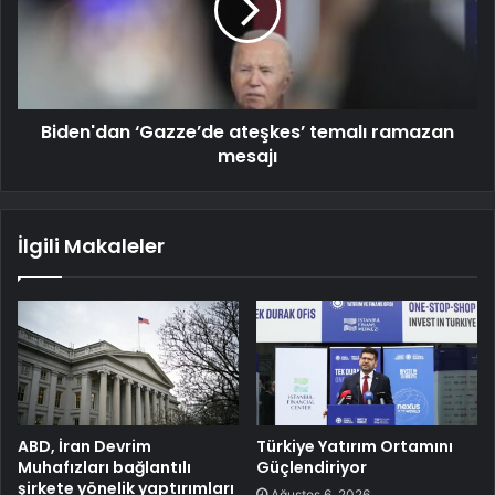
Biden'dan ‘Gazze’de ateşkes’ temalı ramazan
mesajı
İlgili Makaleler
ABD, İran Devrim
Türkiye Yatırım Ortamını
Muhafızları bağlantılı
Güçlendiriyor
şirkete yönelik yaptırımları
Ağustos 6, 2026