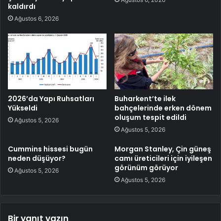
kaldırdı
Ağustos 6, 2026
2026’da Yapı Ruhsatları
Buharkent’te ilek
Yükseldi
bahçelerinde erken dönem
oluşum tespit edildi
Ağustos 5, 2026
Ağustos 5, 2026
Cummins hissesi bugün
Morgan Stanley, Çin güneş
neden düşüyor?
camı üreticileri için iyileşen
görünüm görüyor
Ağustos 5, 2026
Ağustos 5, 2026
Bir yanıt yazın