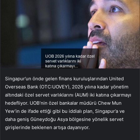
Singapur’un önde gelen finans kuruluşlarından United
Overseas Bank (OTC:UOVEY), 2026 yılına kadar yönetim
altındaki özel servet varlıklarını (AUM) iki katına çıkarmayı
hedefliyor. UOB’nin özel bankalar müdürü Chew Mun
Yew’in de ifade ettiği gibi bu iddialı plan, Singapur’a ve
daha geniş Güneydoğu Asya bölgesine yönelik servet
girişlerinde beklenen artışa dayanıyor.