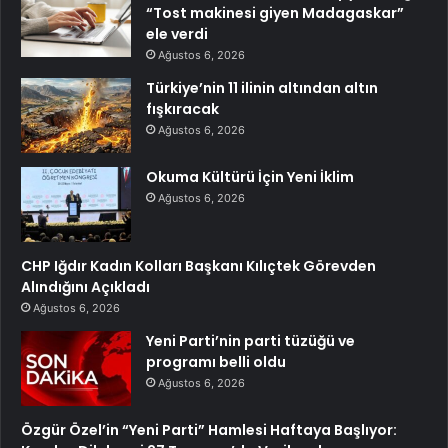
“Tost makinesi giyen Madagaskar”
ele verdi
Ağustos 6, 2026
Türkiye’nin 11 ilinin altından altın
fışkıracak
Ağustos 6, 2026
Okuma Kültürü İçin Yeni İklim
Ağustos 6, 2026
CHP Iğdır Kadın Kolları Başkanı Kılıçtek Görevden
Alındığını Açıkladı
Ağustos 6, 2026
Yeni Parti’nin parti tüzüğü ve
programı belli oldu
Ağustos 6, 2026
Özgür Özel’in “Yeni Parti” Hamlesi Haftaya Başlıyor: