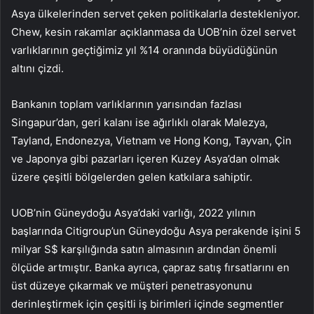
Asya ülkelerinden servet çeken politikalarla destekleniyor.
Chew, kesin rakamlar açıklanmasa da UOB’nin özel servet
varlıklarının geçtiğimiz yıl %14 oranında büyüdüğünün
altını çizdi.
Bankanın toplam varlıklarının yarısından fazlası
Singapur’dan, geri kalanı ise ağırlıklı olarak Malezya,
Tayland, Endonezya, Vietnam ve Hong Kong, Tayvan, Çin
ve Japonya gibi pazarları içeren Kuzey Asya’dan olmak
üzere çeşitli bölgelerden gelen katkılara sahiptir.
UOB’nin Güneydoğu Asya’daki varlığı, 2022 yılının
başlarında Citigroup’un Güneydoğu Asya perakende işini 5
milyar S$ karşılığında satın almasının ardından önemli
ölçüde artmıştır. Banka ayrıca, çapraz satış fırsatlarını en
üst düzeye çıkarmak ve müşteri penetrasyonunu
derinleştirmek için çeşitli iş birimleri içinde segmentler