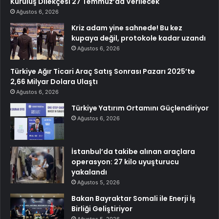
Kuruluş Dilekçesi 27 Temmuz’da Verilecek
Ağustos 6, 2026
Kriz adam yine sahnede! Bu kez
kupaya değil, protokole kadar uzandı
Ağustos 6, 2026
Türkiye Ağır Ticari Araç Satış Sonrası Pazarı 2025’te
2,66 Milyar Dolara Ulaştı
Ağustos 6, 2026
Türkiye Yatırım Ortamını Güçlendiriyor
Ağustos 6, 2026
İstanbul’da takibe alınan araçlara
operasyon: 27 kilo uyuşturucu
yakalandı
Ağustos 5, 2026
Bakan Bayraktar Somali ile Enerji İş
Birliği Geliştiriyor
Ağustos 5, 2026