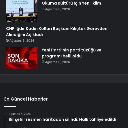
Okuma Kültürü İçin Yeni İklim
Ağustos 6, 2026
CHP Iğdır Kadın Kolları Başkanı Kılıçtek Görevden
Alındığını Açıkladı
Ağustos 6, 2026
Yeni Parti’nin parti tüzüğü ve
programı belli oldu
Ağustos 6, 2026
En Güncel Haberler
Ağustos 7, 2026
Bir şehir resmen haritadan silindi: Halk tahliye edildi