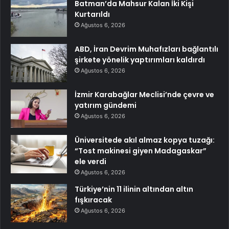
Batman’da Mahsur Kalan İki Kişi
Kurtarıldı
Ağustos 6, 2026
ABD, İran Devrim Muhafızları bağlantılı
şirkete yönelik yaptırımları kaldırdı
Ağustos 6, 2026
İzmir Karabağlar Meclisi’nde çevre ve
yatırım gündemi
Ağustos 6, 2026
Üniversitede akıl almaz kopya tuzağı:
“Tost makinesi giyen Madagaskar”
ele verdi
Ağustos 6, 2026
Türkiye’nin 11 ilinin altından altın
fışkıracak
Ağustos 6, 2026