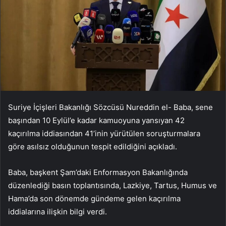
Suriye İçişleri Bakanlığı Sözcüsü Nureddin el- Baba, sene
başından 10 Eylül’e kadar kamuoyuna yansıyan 42
kaçırılma iddiasından 41’inin yürütülen soruşturmalara
göre asılsız olduğunun tespit edildiğini açıkladı.
Baba, başkent Şam’daki Enformasyon Bakanlığında
düzenlediği basın toplantısında, Lazkiye, Tartus, Humus ve
Hama’da son dönemde gündeme gelen kaçırılma
iddialarına ilişkin bilgi verdi.