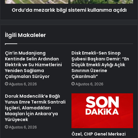
Ordu’da mezarlık bilgi sistemi kullanıma açıldı
İlgili Makaleler
Çin’in Mudanjiang
Disk Emekli-Sen Sinop
Kentinde Selin Ardından
Şubesi Başkanı Demir: “En
Elektrik ve Su Hizmetlerini
Düşük Emekli Aylığı Açlık
Yeniden Sağlama
Sınırının Üzerine
Çalışmaları Sürüyor
Çıkarılmalı”
Ağustos 6, 2026
Ağustos 6, 2026
Doruk Madencilik’e Bağlı
Yunus Emre Termik Santrali
İşçileri, Alamadıkları
Maaşları İçin Ankara’ya
Yürüyecek
Ağustos 6, 2026
Özel, CHP Genel Merkezi