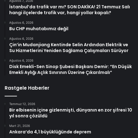
Ağustos 7, 2026
İstanbul’da trafik var mı? SON DAKİKA! 21 Temmuz Salı
hangi ilçelerde trafik var, hangi yollar kapalı?
Ağustos 6, 2026
Bu CHP muhatabımız değil
Ağustos 6, 2026
Çin’in Mudanjiang Kentinde Selin Ardından Elektrik ve
Su Hizmetlerini Yeniden Sağlama Çalışmaları Sürüyor
Ağustos 6, 2026
Disk Emekli-Sen Sinop Şubesi Başkanı Demir: “En Düşük
Emekli Aylığı Açlık Sınırının Üzerine Çıkarılmalı”
Rastgele Haberler
Temmuz 12, 2026
Bir elbisenin içine gizlenmişti, dünyanın en zor şifresi 10
yıl sonra çözüldü
Mart 21, 2026
Ankara’da 4,1 büyüklüğünde deprem