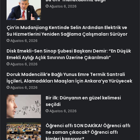
Ağustos 6, 2026
Çin’in Mudanjiang Kentinde Selin Ardından Elektrik ve
Su Hizmetlerini Yeniden Sağlama Çalışmaları Sürüyor
Ağustos 6, 2026
Disk Emekli-Sen Sinop Şubesi Başkanı Demir: “En Düşük
Emekli Aylığı Açlık Sınırının Üzerine Çıkarılmalı”
Ağustos 6, 2026
Doruk Madencilik’e Bağlı Yunus Emre Termik Santrali
İşçileri, Alamadıkları Maaşları İçin Ankara’ya Yürüyecek
Ağustos 6, 2026
Bir ilk: Dünyanın en güzel kelimesi
seçildi
Ağustos 6, 2026
Öğrenci affı SON DAKİKA! Öğrenci affı
ne zaman çıkacak? Öğrenci affı
kimleri kapsıyor?