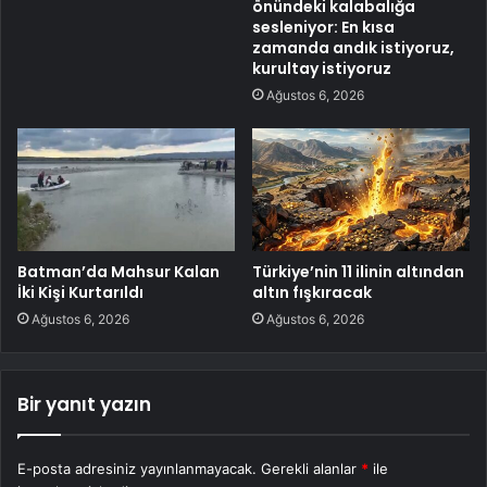
önündeki kalabalığa
sesleniyor: En kısa
zamanda andık istiyoruz,
kurultay istiyoruz
Ağustos 6, 2026
Batman’da Mahsur Kalan
Türkiye’nin 11 ilinin altından
İki Kişi Kurtarıldı
altın fışkıracak
Ağustos 6, 2026
Ağustos 6, 2026
Bir yanıt yazın
E-posta adresiniz yayınlanmayacak.
Gerekli alanlar
*
ile