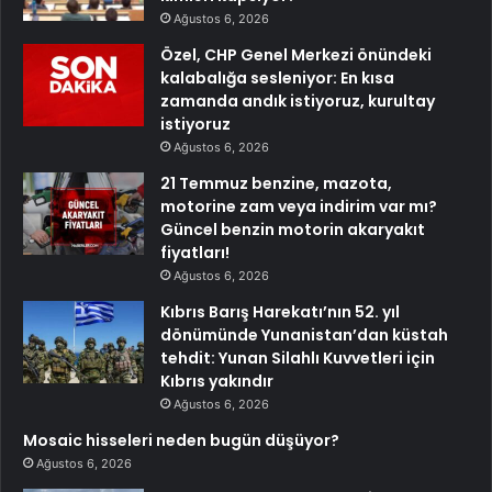
Ağustos 6, 2026
Özel, CHP Genel Merkezi önündeki
kalabalığa sesleniyor: En kısa
zamanda andık istiyoruz, kurultay
istiyoruz
Ağustos 6, 2026
21 Temmuz benzine, mazota,
motorine zam veya indirim var mı?
Güncel benzin motorin akaryakıt
fiyatları!
Ağustos 6, 2026
Kıbrıs Barış Harekatı’nın 52. yıl
dönümünde Yunanistan’dan küstah
tehdit: Yunan Silahlı Kuvvetleri için
Kıbrıs yakındır
Ağustos 6, 2026
Mosaic hisseleri neden bugün düşüyor?
Ağustos 6, 2026