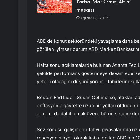
Torbalı’da ‘Kırmızı Altın’
mesaisi
Ağustos 8, 2026
ABD’de konut sektöründeki yavaşlama daha beli
görülen iyimser durum ABD Merkez Bankası’nın (F
Hafta sonu açıklamalarda bulunan Atlanta Fed 
şekilde performans göstermeye devam ederse, 7
yeterli olacağını düşünüyorum.” tabirlerini kull
Boston Fed Lideri Susan Collins ise, attıkları a
enflasyonla gayrette uzun bir yolları olduğunu b
artırımı da dahil olmak üzere bütün seçeneklere
Söz konusu gelişmeler tahvil piyasalarında uzun 
resesyon sinyali olarak kabul edilen ABD’nin 10 y