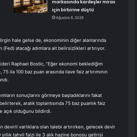
markasında kardeşler miras
için birbirine düştü
Ağustos 8, 2026
rgin hale gelse de, ekonominin diğer alanlarında
ed) atacağı adımlara ait belirsizlikleri artırıyor.
Lideri Raphael Bostic, “Eğer ekonomi beklediğim
5 ila 100 baz puan arasında ilave faiz artırımının
andı.
dımların sonuçlarını görmeye başladıklarını fakat
elirterek, aralık toplantısında 75 baz puanlık faiz
 açık olduğunu bildirdi.
devirli varlıklara olan talebi artırırken, gelecek devir
ıllık tahvil faizi ile 3 alık hazine bonosu getirisi