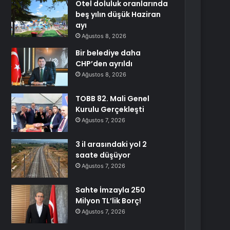
Otel doluluk oranlarında
beş yılın düşük Haziran
ayı
Ağustos 8, 2026
Bir belediye daha
CHP’den ayrıldı
Ağustos 8, 2026
TOBB 82. Mali Genel
Kurulu Gerçekleşti
Ağustos 7, 2026
3 il arasındaki yol 2
saate düşüyor
Ağustos 7, 2026
Sahte İmzayla 250
Milyon TL’lik Borç!
Ağustos 7, 2026