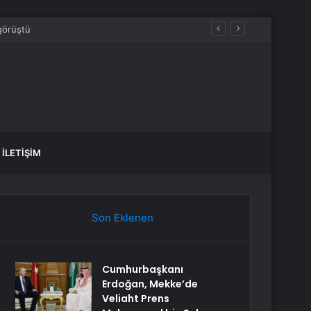
İLETIŞIM
Son Eklenen
Cumhurbaşkanı
Erdoğan, Mekke’de
Veliaht Prens