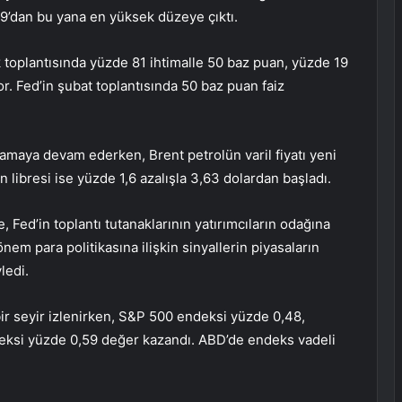
9’dan bu yana en yüksek düzeye çıktı.
ık toplantısında yüzde 81 ihtimalle 50 baz puan, yüzde 19
or. Fed’in şubat toplantısında 50 baz puan faiz
ılamaya devam ederken, Brent petrolün varil fiyatı yeni
 libresi ise yüzde 1,6 azalışla 3,63 dolardan başladı.
e, Fed’in toplantı tutanaklarının yatırımcıların odağına
nem para politikasına ilişkin sinyallerin piyasaların
ledi.
ir seyir izlenirken, S&P 500 endeksi yüzde 0,48,
ksi yüzde 0,59 değer kazandı. ABD’de endeks vadeli