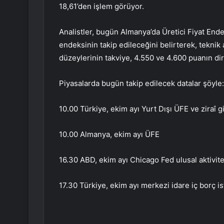
18,61’den işlem görüyor.
Analistler, bugün Almanya’da Üretici Fiyat Ende
endeksinin takip edileceğini belirterek, tekni
düzeylerinin takviye, 4.550 ve 4.600 puanın d
Piyasalarda bugün takip edilecek datalar şöyle:
10.00 Türkiye, ekim ayı Yurt Dışı ÜFE ve ziraî gi
10.00 Almanya, ekim ayı ÜFE
16.30 ABD, ekim ayı Chicago Fed ulusal aktivit
17.30 Türkiye, ekim ayı merkezi idare iç borç ist