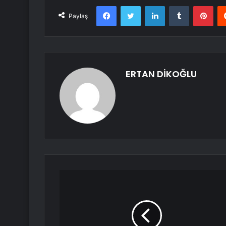
Facebook
Twitter
LinkedIn
Tumblr
Pint
Paylaş
ERTAN DİKOĞLU