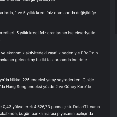
arda, 1 ve 5 yıllık kredi faiz oranlarında değişikliğe
 kredileri, 5 yıllık kredi faiz oranlarının ise ekseriyetle
i.
 ve ekonomik aktivitedeki zayıflık nedeniyle PBoC’nin
 bankanın gelecek ay bu iki faiz oranında indirime
ya’da Nikkei 225 endeksi yatay seyrederken, Çin’de
g’da Hang Seng endeksi yüzde 2 ve Güney Kore’de
e 0,43 yükselerek 4.526,73 puana çıktı. Dolar/TL cuma
akabinde, bugün bankalararası piyasanın açılışında