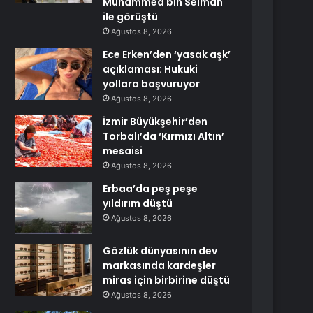
Muhammed bin Selman
ile görüştü
Ağustos 8, 2026
Ece Erken’den ‘yasak aşk’
açıklaması: Hukuki
yollara başvuruyor
Ağustos 8, 2026
İzmir Büyükşehir’den
Torbalı’da ‘Kırmızı Altın’
mesaisi
Ağustos 8, 2026
Erbaa’da peş peşe
yıldırım düştü
Ağustos 8, 2026
Gözlük dünyasının dev
markasında kardeşler
miras için birbirine düştü
Ağustos 8, 2026