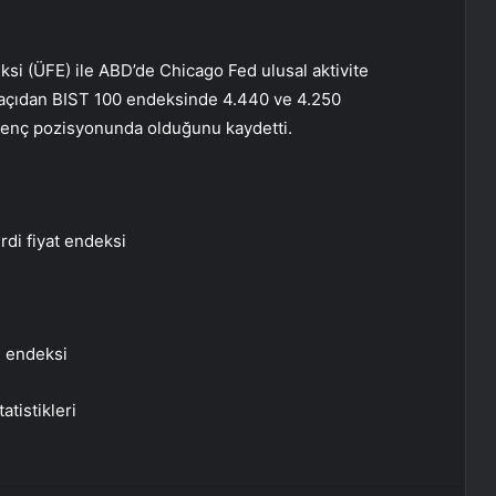
ksi (ÜFE) ile ABD’de Chicago Fed ulusal aktivite
k açıdan BIST 100 endeksinde 4.440 ve 4.250
irenç pozisyonunda olduğunu kaydetti.
rdi fiyat endeksi
e endeksi
atistikleri