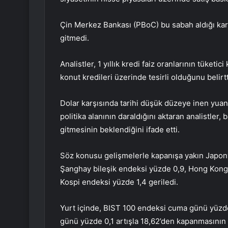
Çin Merkez Bankası (PBoC) bu sabah aldığı kararl
gitmedi.
Analistler, 1 yıllık kredi faiz oranlarının tüketici
konut kredileri üzerinde tesirli olduğunu belirtt
Dolar karşısında tarihi düşük düzeye inen yuan
politika alanının daraldığını aktaran analistler,
gitmesinin beklendiğini ifade etti.
Söz konusu gelişmelerle kapanışa yakın Japon
Şanghay bileşik endeksi yüzde 0,9, Hong Kon
Kospi endeksi yüzde 1,4 geriledi.
Yurt içinde, BIST 100 endeksi cuma günü yüzd
günü yüzde 0,1 artışla 18,62’den kapanmasının 