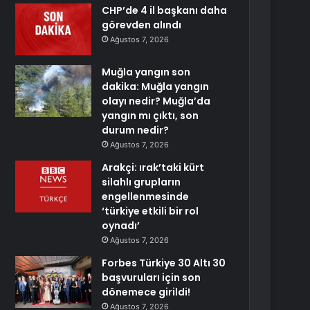
CHP’de 4 il başkanı daha
görevden alındı
Ağustos 7, 2026
Muğla yangın son
dakika: Muğla yangın
olayı nedir? Muğla’da
yangın mı çıktı, son
durum nedir?
Ağustos 7, 2026
Arakçi: ırak’taki kürt
silahlı grupların
engellenmesinde
‘türkiye etkili bir rol
oynadı’
Ağustos 7, 2026
Forbes Türkiye 30 Altı 30
başvuruları için son
dönemece girildi!
Ağustos 7, 2026