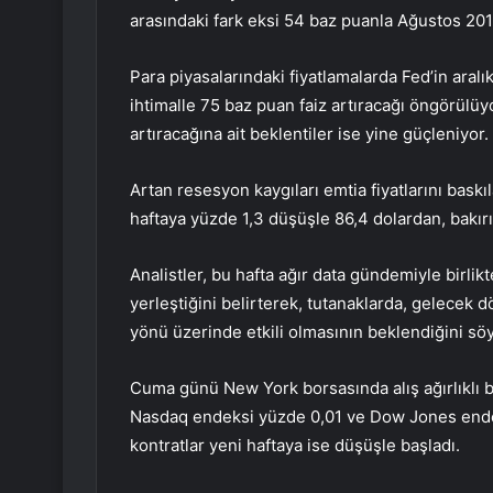
arasındaki fark eksi 54 baz puanla Ağustos 201
Para piyasalarındaki fiyatlamalarda Fed’in aral
ihtimalle 75 baz puan faiz artıracağı öngörülüy
artıracağına ait beklentiler ise yine güçleniyor.
Artan resesyon kaygıları emtia fiyatlarını bask
haftaya yüzde 1,3 düşüşle 86,4 dolardan, bakırın
Analistler, bu hafta ağır data gündemiyle birlikt
yerleştiğini belirterek, tutanaklarda, gelecek dö
yönü üzerinde etkili olmasının beklendiğini söy
Cuma günü New York borsasında alış ağırlıklı b
Nasdaq endeksi yüzde 0,01 ve Dow Jones ende
kontratlar yeni haftaya ise düşüşle başladı.