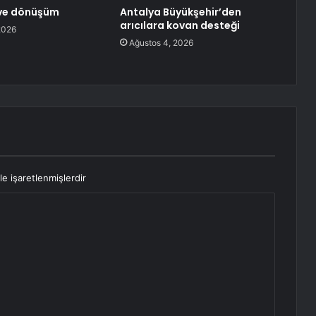
 ve dönüşüm
Antalya Büyükşehir’den
arıcılara kovan desteği
2026
Ağustos 4, 2026
le işaretlenmişlerdir