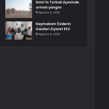
İzmir’in Torbalı ilçesinde
orman yangını
Ağustos 8, 2026
Kaymakam Özderin
Gazileri Ziyaret Etti
Ağustos 8, 2026