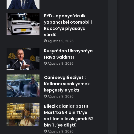
BYD Japonya’da ilk
yabancı kei otomobili
Racco’yu piyasaya
sürdü
Ağustos 9, 2026
Rusya’dan Ukrayna’ya
Hava Saldırısı
Ağustos 9, 2026
Cani sevgili eziyeti:
Kollarını sıcak yemek
kepçesiyle yaktı
Ağustos 9, 2026
Bilezik alanlar battı!
Mart’ta 84 bin TL’ye
satılan bilezik şimdi 62
bin TL’ye düştü
Ağustos 9, 2026