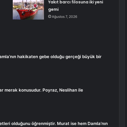
Yakıt barcı filosuna iki yeni
gemi
Ağustos 7, 2026
amla’nın hakikaten gebe olduğu gerçeği büyük bir
ar merak konusudur. Poyraz, Neslihan ile
tleri olduğunu öğrenmiştir. Murat ise hem Damla’nın