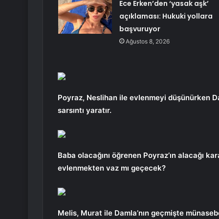
Ece Erken’den ‘yasak aşk’
açıklaması: Hukuki yollara
başvuruyor
Ağustos 8, 2026
Poyraz, Neslihan ile evlenmeyi düşünürken D
sarsıntı yaratır.
Baba olacağını öğrenen Poyraz’ın alacağı kar
evlenmekten vaz mı geçecek?
Melis, Murat ile Damla’nın geçmişte münasebe