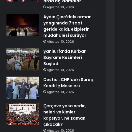
arda açıklamalar
Ağustos 10, 2026
Aydın Çine’deki orman
yangınında 7 saat
geride kaldı, ekiplerin
müdahalesi sürüyor
Ağustos 10, 2026
Şanlıurfa’da Kurban
Bayramı Kesimleri
Başladı
Ağustos 10, 2026
Destici: CHP’deki Süreç
Kendi İç Meselesi
Ağustos 10, 2026
Çerçeve yasa nedir,
neleri ve kimleri
kapsıyor, ne zaman
çıkacak?
Ağustos 10, 2026