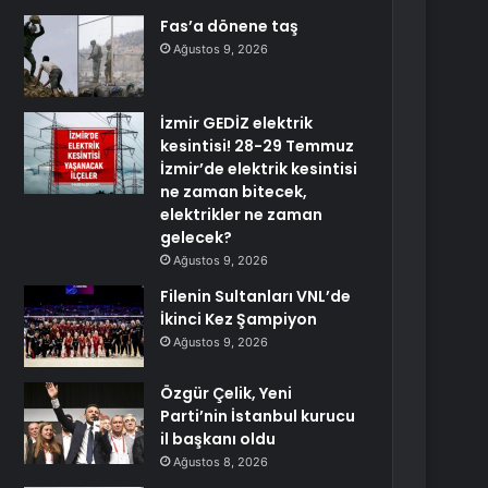
Fas’a dönene taş
Ağustos 9, 2026
İzmir GEDİZ elektrik
kesintisi! 28-29 Temmuz
İzmir’de elektrik kesintisi
ne zaman bitecek,
elektrikler ne zaman
gelecek?
Ağustos 9, 2026
Filenin Sultanları VNL’de
İkinci Kez Şampiyon
Ağustos 9, 2026
Özgür Çelik, Yeni
Parti’nin İstanbul kurucu
il başkanı oldu
Ağustos 8, 2026