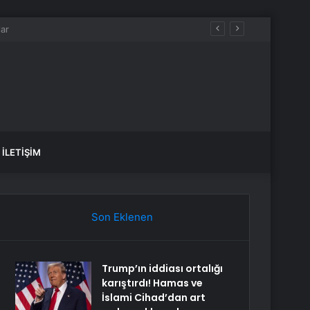
ürüyor
İLETIŞIM
Son Eklenen
Trump’ın iddiası ortalığı
karıştırdı! Hamas ve
İslami Cihad’dan art