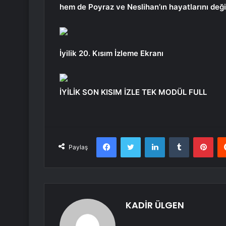
hem de Poyraz ve Neslihan’ın hayatlarını değiş
İyilik 20. Kısım İzleme Ekranı
İYİLİK SON KISIM İZLE TEK MODÜL FULL
Facebook
Twitter
LinkedIn
Tumblr
Pint
Paylaş
KADİR ÜLGEN