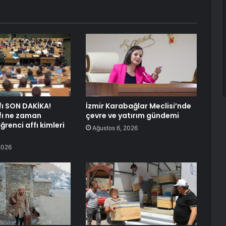
fı SON DAKİKA!
İzmir Karabağlar Meclisi’nde
fı ne zaman
çevre ve yatırım gündemi
renci affı kimleri
Ağustos 6, 2026
2026