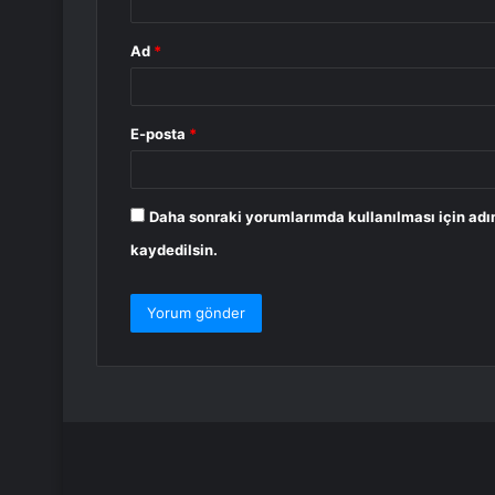
Ad
*
E-posta
*
Daha sonraki yorumlarımda kullanılması için adı
kaydedilsin.