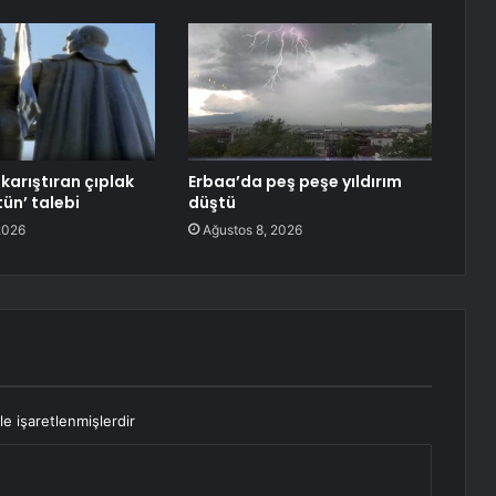
karıştıran çıplak
Erbaa’da peş peşe yıldırım
tün’ talebi
düştü
2026
Ağustos 8, 2026
le işaretlenmişlerdir