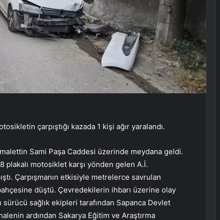
sikletin çarpıştığı kazada 1 kişi ağır yaralandı.
malettin Sami Paşa Caddesi üzerinde meydana geldi.
 plakalı motosiklet karşı yönden gelen A.İ.
ştı. Çarpışmanın etkisiyle metrelerce savrulan
ahçesine düştü. Çevredekilerin ihbarı üzerine olay
alı sürücü sağlık ekipleri tarafından Sapanca Devlet
ahalenin ardından Sakarya Eğitim ve Araştırma