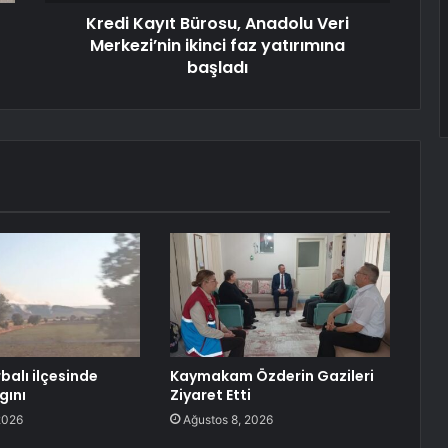
Kredi Kayıt Bürosu, Anadolu Veri
Merkezi’nin ikinci faz yatırımına
başladı
rbalı ilçesinde
Kaymakam Özderin Gazileri
gını
Ziyaret Etti
2026
Ağustos 8, 2026