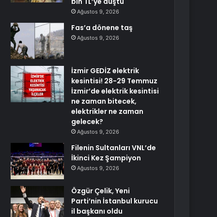
bin TL’ye düştü
Ağustos 9, 2026
Fas’a dönene taş
Ağustos 9, 2026
İzmir GEDİZ elektrik
kesintisi! 28-29 Temmuz
İzmir’de elektrik kesintisi
ne zaman bitecek,
elektrikler ne zaman
gelecek?
Ağustos 9, 2026
Filenin Sultanları VNL’de
İkinci Kez Şampiyon
Ağustos 9, 2026
Özgür Çelik, Yeni
Parti’nin İstanbul kurucu
il başkanı oldu