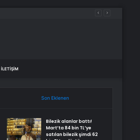
İLETIŞIM
Son Eklenen
Bilezik alanlar battı!
Mart’ta 84 bin TL’ye
satılan bilezik şimdi 62