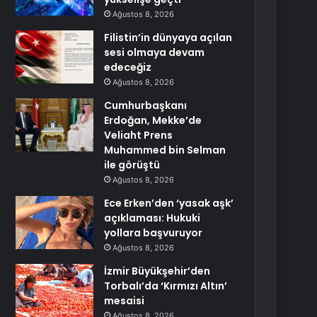
Ağustos 8, 2026
Filistin’in dünyaya açılan
sesi olmaya devam
edeceğiz
Ağustos 8, 2026
Cumhurbaşkanı
Erdoğan, Mekke’de
Veliaht Prens
Muhammed bin Selman
ile görüştü
Ağustos 8, 2026
Ece Erken’den ‘yasak aşk’
açıklaması: Hukuki
yollara başvuruyor
Ağustos 8, 2026
İzmir Büyükşehir’den
Torbalı’da ‘Kırmızı Altın’
mesaisi
Ağustos 8, 2026