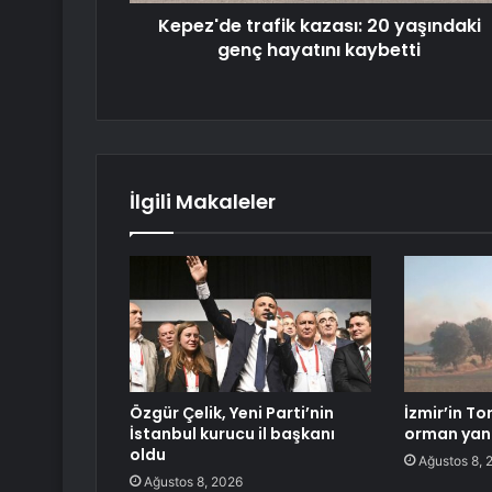
Kepez'de trafik kazası: 20 yaşındaki
genç hayatını kaybetti
İlgili Makaleler
Özgür Çelik, Yeni Parti’nin
İzmir’in To
İstanbul kurucu il başkanı
orman yan
oldu
Ağustos 8, 
Ağustos 8, 2026