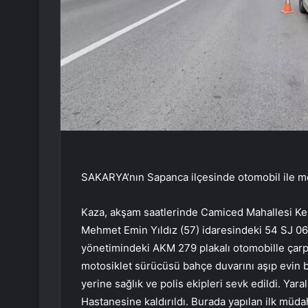
SAKARYA’nın Sapanca ilçesinde otomobil ile moto
Kaza, akşam saatlerinde Camiced Mahallesi Ke
Mehmet Emin Yıldız (57) idaresindeki 54 SJ 068
yönetimindeki AKM 279 plakalı otomobille çarpı
motosiklet sürücüsü bahçe duvarını aşıp evin b
yerine sağlık ve polis ekipleri sevk edildi. Yar
Hastanesine kaldırıldı. Burada yapılan ilk müd