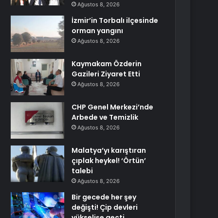
Ağustos 8, 2026
İzmir’in Torbalı ilçesinde
orman yangını
Ağustos 8, 2026
Kaymakam Özderin
Gazileri Ziyaret Etti
Ağustos 8, 2026
CHP Genel Merkezi’nde
Arbede ve Temizlik
Ağustos 8, 2026
Malatya’yı karıştıran
çıplak heykel! ‘Örtün’
talebi
Ağustos 8, 2026
Bir gecede her şey
değişti! Çip devleri
yükselişe geçti