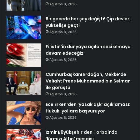
Ağustos 8, 2026
Bir gecede her şey değişti! Çip devleri
yükselişe geçti
Ağustos 8, 2026
Filistin’in dünyaya açılan sesi olmaya
devam edeceğiz
Ağustos 8, 2026
Cumhurbaşkanı Erdoğan, Mekke’de
Veliaht Prens Muhammed bin Selman
ile görüştü
Ağustos 8, 2026
Ece Erken’den ‘yasak aşk’ açıklaması:
Hukuki yollara başvuruyor
Ağustos 8, 2026
İzmir Büyükşehir’den Torbalı’da
‘Kırmızı Altın’ mesaisi