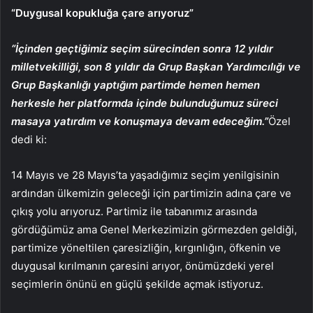
“Duygusal kopukluğa çare arıyoruz”
“İçinden geçtiğimiz seçim sürecinden sonra 12 yıldır
milletvekilliği, son 8 yıldır da Grup Başkan Yardımcılığı ve
Grup Başkanlığı yaptığım partimde hemen hemen
herkesle her platformda içinde bulunduğumuz süreci
masaya yatırdım ve konuşmaya devam edeceğim.”
Özel
dedi ki:
14 Mayıs ve 28 Mayıs’ta yaşadığımız seçim yenilgisinin
ardından ülkemizin geleceği için partimizin adına çare ve
çıkış yolu arıyoruz. Partimiz ile tabanımız arasında
gördüğümüz ama Genel Merkezimizin görmezden geldiği,
partimize yöneltilen çaresizliğin, kırgınlığın, öfkenin ve
duygusal kırılmanın çaresini arıyor, önümüzdeki yerel
seçimlerin önünü en güçlü şekilde açmak istiyoruz.