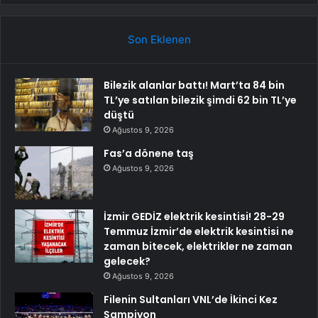
Son Eklenen
Bilezik alanlar battı! Mart’ta 84 bin
TL’ye satılan bilezik şimdi 62 bin TL’ye
düştü
Ağustos 9, 2026
Fas’a dönene taş
Ağustos 9, 2026
İzmir GEDİZ elektrik kesintisi! 28-29
Temmuz İzmir’de elektrik kesintisi ne
zaman bitecek, elektrikler ne zaman
gelecek?
Ağustos 9, 2026
Filenin Sultanları VNL’de İkinci Kez
Şampiyon