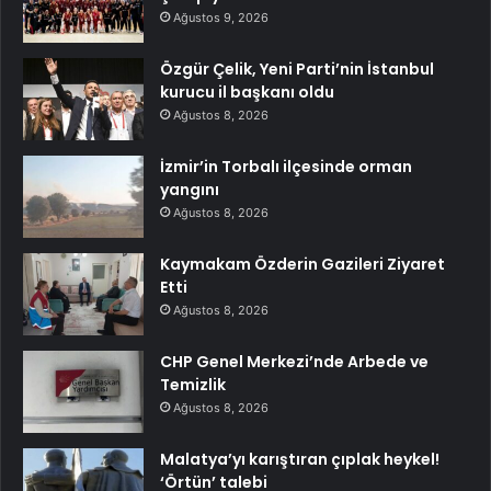
Ağustos 9, 2026
Özgür Çelik, Yeni Parti’nin İstanbul
kurucu il başkanı oldu
Ağustos 8, 2026
İzmir’in Torbalı ilçesinde orman
yangını
Ağustos 8, 2026
Kaymakam Özderin Gazileri Ziyaret
Etti
Ağustos 8, 2026
CHP Genel Merkezi’nde Arbede ve
Temizlik
Ağustos 8, 2026
Malatya’yı karıştıran çıplak heykel!
‘Örtün’ talebi