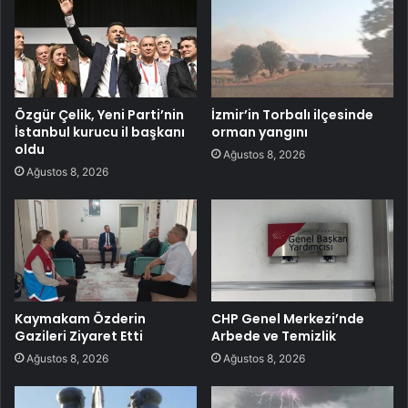
Özgür Çelik, Yeni Parti’nin
İzmir’in Torbalı ilçesinde
İstanbul kurucu il başkanı
orman yangını
oldu
Ağustos 8, 2026
Ağustos 8, 2026
Kaymakam Özderin
CHP Genel Merkezi’nde
Gazileri Ziyaret Etti
Arbede ve Temizlik
Ağustos 8, 2026
Ağustos 8, 2026