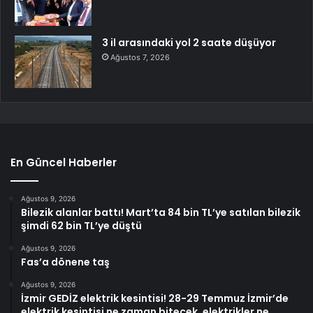
3 il arasındaki yol 2 saate düşüyor
Ağustos 7, 2026
En Güncel Haberler
Ağustos 9, 2026
Bilezik alanlar battı! Mart’ta 84 bin TL’ye satılan bilezik
şimdi 62 bin TL’ye düştü
Ağustos 9, 2026
Fas’a dönene taş
Ağustos 9, 2026
İzmir GEDİZ elektrik kesintisi! 28-29 Temmuz İzmir’de
elektrik kesintisi ne zaman bitecek, elektrikler ne