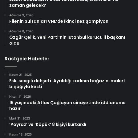
zaman gelecek?
Ağustos 9, 2026
Filenin Sultanları VNL’de İkinci Kez Şampiyon
Ağustos 8, 2026
Özgür Çelik, Yeni Parti’nin İstanbul kurucu il başkanı
oldu
Rastgele Haberler
Kasım 21, 2025
Eski sevgili dehşeti: Ayrıldığı kadının boğazını maket
bıçağıyla kesti
Nisan 11, 2026
16 yaşındaki Atlas Çağlayan cinayetinde iddianame
hazır
Mart 31, 2023
‘Poyraz’ ve ‘Köpük’ 8 kişiyi kurtardı
Kasım 13, 2025