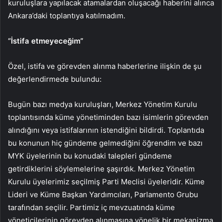
kuruluşlara yapılacak atamalardan oluşacağı haberini alınca
Ankara’daki toplantıya katılmadım.
“İstifa etmeyeceğim”
Özel, istifa ve görevden alınma haberlerine ilişkin de şu
değerlendirmede bulundu:
Bugün bazı medya kuruluşları, Merkez Yönetim Kurulu
toplantısında küme yönetiminden bazı isimlerin görevden
alındığını veya istifalarının istendiğini bildirdi. Toplantıda
bu konunun hiç gündeme gelmediğini öğrendim ve bazı
MYK üyelerinin bu konudaki talepleri gündeme
getirdiklerini söylemelerine şaşırdık. Merkez Yönetim
Kurulu üyelerimiz seçilmiş Parti Meclisi üyeleridir. Küme
Lideri ve Küme Başkan Yardımcıları, Parlamento Grubu
tarafından seçilir. Partimiz iç mevzuatında küme
yöneticilerinin görevden alınmasına yönelik bir mekanizma