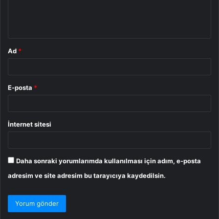
m
*
Ad
*
E-posta
*
İnternet sitesi
Daha sonraki yorumlarımda kullanılması için adım, e-posta
adresim ve site adresim bu tarayıcıya kaydedilsin.