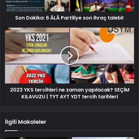
Son Dakika: 6 ÂLÂ Partiliye son ihraç talebi!
2023 YKS tercihleri ​​ne zaman yapılacak? SEÇİM
KILAVUZU | TYT AYT YDT tercih tarihleri
İlgili Makaleler