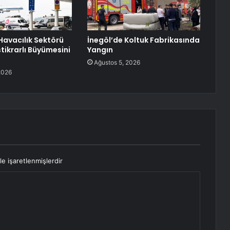
l Havacılık Sektörü
İnegöl’de Koltuk Fabrikasında
İstikrarlı Büyümesini
Yangın
Ağustos 5, 2026
2026
le işaretlenmişlerdir