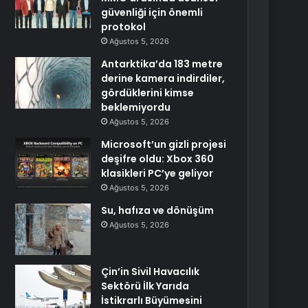
güvenliği için önemli
protokol
Ağustos 5, 2026
Antarktika’da 183 metre
derine kamera indirdiler,
gördüklerini kimse
beklemiyordu
Ağustos 5, 2026
Microsoft’un gizli projesi
deşifre oldu: Xbox 360
klasikleri PC’ye geliyor
Ağustos 5, 2026
Su, hafıza ve dönüşüm
Ağustos 5, 2026
Çin’in Sivil Havacılık
Sektörü İlk Yarıda
İstikrarlı Büyümesini