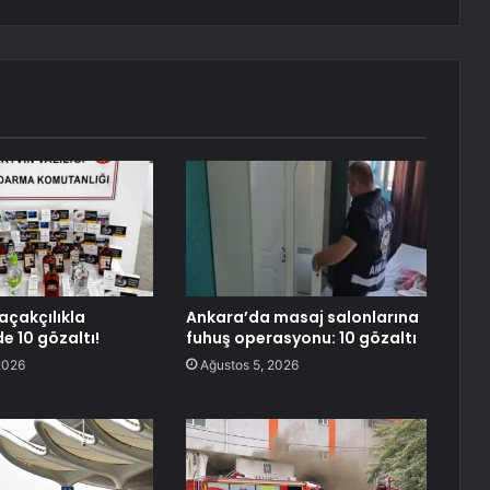
açakçılıkla
Ankara’da masaj salonlarına
 10 gözaltı!
fuhuş operasyonu: 10 gözaltı
2026
Ağustos 5, 2026