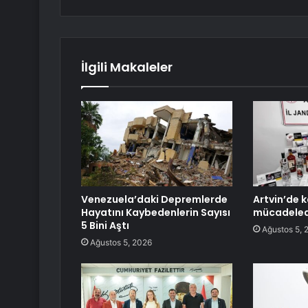
İlgili Makaleler
Venezuela’daki Depremlerde
Artvin’de k
Hayatını Kaybedenlerin Sayısı
mücadelede
5 Bini Aştı
Ağustos 5, 
Ağustos 5, 2026