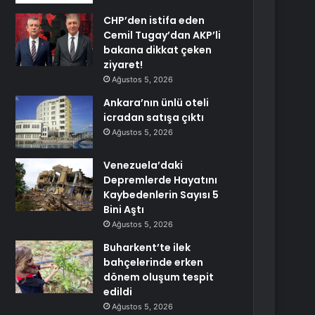
CHP’den istifa eden
Cemil Tugay’dan AKP’li
bakana dikkat çeken
ziyaret!
Ağustos 5, 2026
Ankara’nın ünlü oteli
icradan satışa çıktı
Ağustos 5, 2026
Venezuela’daki
Depremlerde Hayatını
Kaybedenlerin Sayısı 5
Bini Aştı
Ağustos 5, 2026
Buharkent’te ilek
bahçelerinde erken
dönem oluşum tespit
edildi
Ağustos 5, 2026