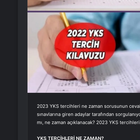
2023 YKS tercihleri ​​ne zaman sorusunun cevab
sınavlarına giren adaylar tarafından sorgulanı
mı, ne zaman açıklanacak? 2023 YKS tercihleri 
YKS TERCİHLERİ NE ZAMAN?