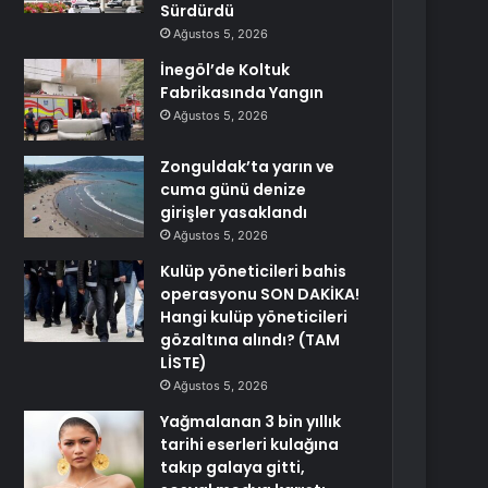
Sürdürdü
Ağustos 5, 2026
İnegöl’de Koltuk
Fabrikasında Yangın
Ağustos 5, 2026
Zonguldak’ta yarın ve
cuma günü denize
girişler yasaklandı
Ağustos 5, 2026
Kulüp yöneticileri bahis
operasyonu SON DAKİKA!
Hangi kulüp yöneticileri
gözaltına alındı? (TAM
LİSTE)
Ağustos 5, 2026
Yağmalanan 3 bin yıllık
tarihi eserleri kulağına
takıp galaya gitti,