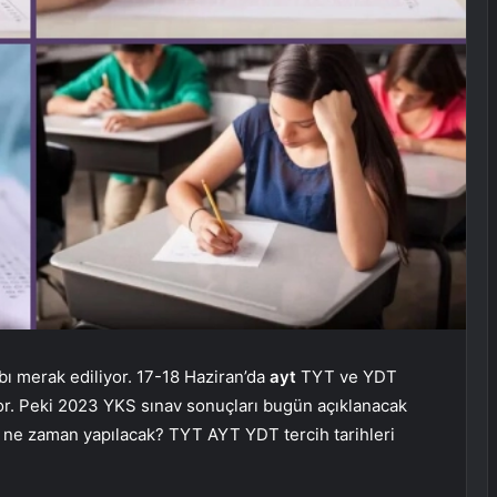
ı merak ediliyor. 17-18 Haziran’da
ayt
TYT ve YDT
yor. Peki 2023 YKS sınav sonuçları bugün açıklanacak
​​ne zaman yapılacak? TYT AYT YDT tercih tarihleri