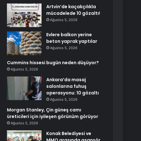
Artvin’de kaçakçılıkla
mücadelede 10 gözaltı!
Ağustos 5, 2026
Evlere balkon yerine
beton yaprak yaptılar
Ağustos 5, 2026
Cummins hissesi bugün neden düşüyor?
Ağustos 5, 2026
Ankara’da masaj
salonlarına fuhuş
operasyonu: 10 gözaltı
Ağustos 5, 2026
Morgan Stanley, Çin güneş camı
üreticileri için iyileşen görünüm görüyor
Ağustos 5, 2026
Konak Belediyesi ve
MMO arasında asansör