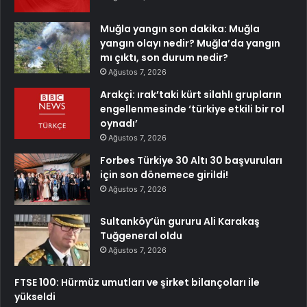
Muğla yangın son dakika: Muğla
yangın olayı nedir? Muğla’da yangın
mı çıktı, son durum nedir?
Ağustos 7, 2026
Arakçi: ırak’taki kürt silahlı grupların
engellenmesinde ‘türkiye etkili bir rol
oynadı’
Ağustos 7, 2026
Forbes Türkiye 30 Altı 30 başvuruları
için son dönemece girildi!
Ağustos 7, 2026
Sultanköy’ün gururu Ali Karakaş
Tuğgeneral oldu
Ağustos 7, 2026
FTSE 100: Hürmüz umutları ve şirket bilançoları ile
yükseldi