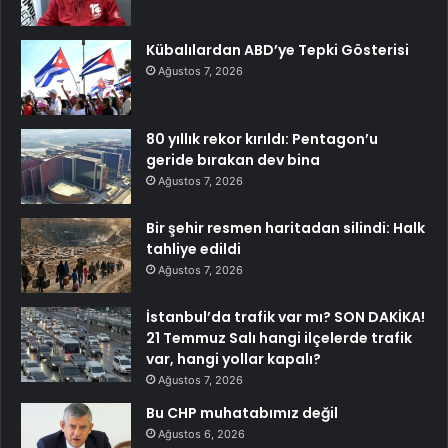
Kübalılardan ABD’ye Tepki Gösterisi
Ağustos 7, 2026
80 yıllık rekor kırıldı: Pentagon’u
geride bırakan dev bina
Ağustos 7, 2026
Bir şehir resmen haritadan silindi: Halk
tahliye edildi
Ağustos 7, 2026
İstanbul’da trafik var mı? SON DAKİKA!
21 Temmuz Salı hangi ilçelerde trafik
var, hangi yollar kapalı?
Ağustos 7, 2026
Bu CHP muhatabımız değil
Ağustos 6, 2026