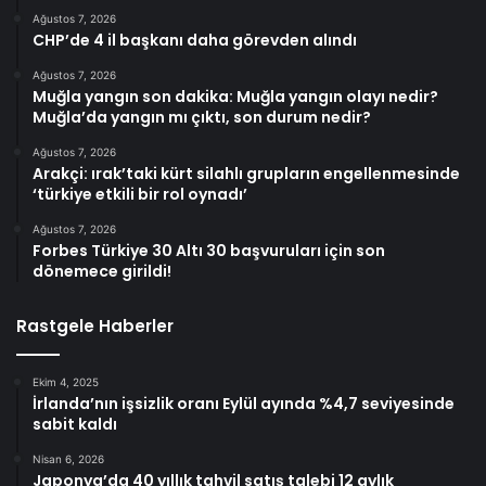
Ağustos 7, 2026
CHP’de 4 il başkanı daha görevden alındı
Ağustos 7, 2026
Muğla yangın son dakika: Muğla yangın olayı nedir?
Muğla’da yangın mı çıktı, son durum nedir?
Ağustos 7, 2026
Arakçi: ırak’taki kürt silahlı grupların engellenmesinde
‘türkiye etkili bir rol oynadı’
Ağustos 7, 2026
Forbes Türkiye 30 Altı 30 başvuruları için son
dönemece girildi!
Rastgele Haberler
Ekim 4, 2025
İrlanda’nın işsizlik oranı Eylül ayında %4,7 seviyesinde
sabit kaldı
Nisan 6, 2026
Japonya’da 40 yıllık tahvil satış talebi 12 aylık