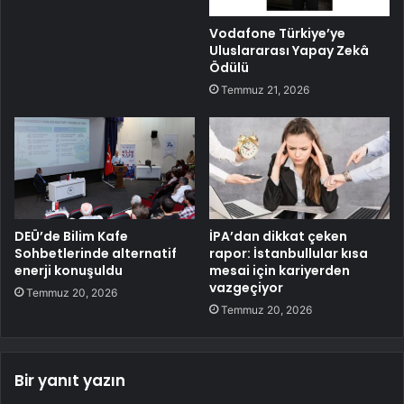
Vodafone Türkiye’ye
Uluslararası Yapay Zekâ
Ödülü
Temmuz 21, 2026
DEÜ’de Bilim Kafe
İPA’dan dikkat çeken
Sohbetlerinde alternatif
rapor: İstanbullular kısa
enerji konuşuldu
mesai için kariyerden
vazgeçiyor
Temmuz 20, 2026
Temmuz 20, 2026
Bir yanıt yazın