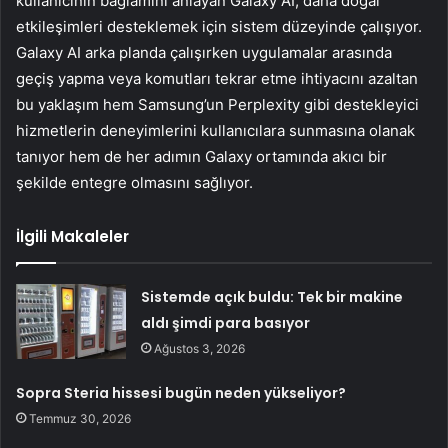
kullanıcının bağlamını anlayan Galaxy AI, daha doğal
etkileşimleri desteklemek için sistem düzeyinde çalışıyor.
Galaxy AI arka planda çalışırken uygulamalar arasında
geçiş yapma veya komutları tekrar etme ihtiyacını azaltan
bu yaklaşım hem Samsung’un Perplexity gibi destekleyici
hizmetlerin deneyimlerini kullanıcılara sunmasına olanak
tanıyor hem de her adımın Galaxy ortamında akıcı bir
şekilde entegre olmasını sağlıyor.
İlgili Makaleler
Sistemde açık buldu: Tek bir makine
aldı şimdi para basıyor
Ağustos 3, 2026
Sopra Steria hissesi bugün neden yükseliyor?
Temmuz 30, 2026