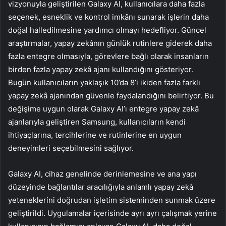
vizyonuyla geliştirilen Galaxy AI, kullanıcılara daha fazla
seçenek, esneklik ve kontrol imkânı sunarak işlerin daha
doğal halledilmesine yardımcı olmayı hedefliyor. Güncel
araştırmalar, yapay zekânın günlük rutinlere giderek daha
fazla entegre olmasıyla, görevlere bağlı olarak insanların
birden fazla yapay zekâ ajanı kullandığını gösteriyor.
Bugün kullanıcıların yaklaşık 10’da 8’i ikiden fazla farklı
yapay zekâ ajanından güvenle faydalandığını belirtiyor. Bu
değişime uygun olarak Galaxy AI’ı entegre yapay zekâ
ajanlarıyla geliştiren Samsung, kullanıcıların kendi
ihtiyaçlarına, tercihlerine ve rutinlerine en uygun
deneyimleri seçebilmesini sağlıyor.
Galaxy AI, cihaz genelinde derinlemesine ve ana yapı
düzeyinde bağlantılar aracılığıyla anlamlı yapay zekâ
yeteneklerini doğrudan işletim sisteminden sunmak üzere
geliştirildi. Uygulamalar içerisinde ayrı ayrı çalışmak yerine