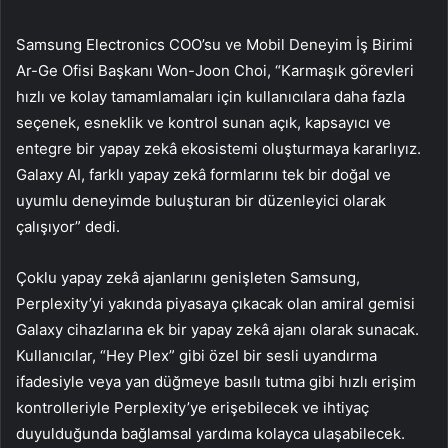
Samsung Electronics COO’su ve Mobil Deneyim İş Birimi
Ar-Ge Ofisi Başkanı Won-Joon Choi, “Karmaşık görevleri
hızlı ve kolay tamamlamaları için kullanıcılara daha fazla
seçenek, esneklik ve kontrol sunan açık, kapsayıcı ve
entegre bir yapay zekâ ekosistemi oluşturmaya kararlıyız.
Galaxy AI, farklı yapay zekâ formlarını tek bir doğal ve
uyumlu deneyimde buluşturan bir düzenleyici olarak
çalışıyor” dedi.
Çoklu yapay zekâ ajanlarını genişleten Samsung,
Perplexity’yi yakında piyasaya çıkacak olan amiral gemisi
Galaxy cihazlarına ek bir yapay zekâ ajanı olarak sunacak.
Kullanıcılar, “Hey Plex” gibi özel bir sesli uyandırma
ifadesiyle veya yan düğmeye basılı tutma gibi hızlı erişim
kontrolleriyle Perplexity’ye erişebilecek ve ihtiyaç
duyulduğunda bağlamsal yardıma kolayca ulaşabilecek.