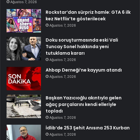
Ağustos 7, 2026
Rockstar’dan sürpriz hamle: GTA 6 ilk
kez Netflix’te gösterilecek
Ağustos 7, 2026
Doku soruşturmasında eski Vali
Tuncay Sonel hakkında yeni
tutuklama kararı
Ağustos 7, 2026
Ahbap Derneği’ne kayyum atandı
Ağustos 7, 2026
Başkan Yazıcıoğlu akıntıyla gelen
ağaç parçalarını kendi elleriyle
topladı
Ağustos 7, 2026
İdlib’de 253 Şehit Anısına 253 Kurban
Ağustos 7, 2026