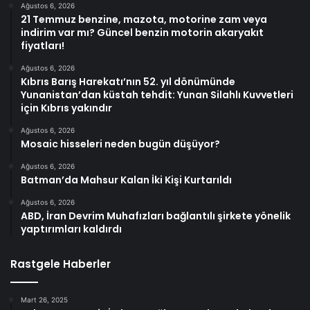
Ağustos 6, 2026
21 Temmuz benzine, mazota, motorine zam veya
indirim var mı? Güncel benzin motorin akaryakıt
fiyatları!
Ağustos 6, 2026
Kıbrıs Barış Harekatı’nın 52. yıl dönümünde
Yunanistan’dan küstah tehdit: Yunan Silahlı Kuvvetleri
için Kıbrıs yakındır
Ağustos 6, 2026
Mosaic hisseleri neden bugün düşüyor?
Ağustos 6, 2026
Batman’da Mahsur Kalan İki Kişi Kurtarıldı
Ağustos 6, 2026
ABD, İran Devrim Muhafızları bağlantılı şirkete yönelik
yaptırımları kaldırdı
Rastgele Haberler
Mart 26, 2025