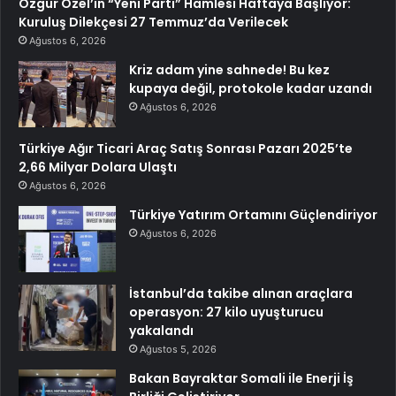
Özgür Özel’in “Yeni Parti” Hamlesi Haftaya Başlıyor:
Kuruluş Dilekçesi 27 Temmuz’da Verilecek
Ağustos 6, 2026
Kriz adam yine sahnede! Bu kez
kupaya değil, protokole kadar uzandı
Ağustos 6, 2026
Türkiye Ağır Ticari Araç Satış Sonrası Pazarı 2025’te
2,66 Milyar Dolara Ulaştı
Ağustos 6, 2026
Türkiye Yatırım Ortamını Güçlendiriyor
Ağustos 6, 2026
İstanbul’da takibe alınan araçlara
operasyon: 27 kilo uyuşturucu
yakalandı
Ağustos 5, 2026
Bakan Bayraktar Somali ile Enerji İş