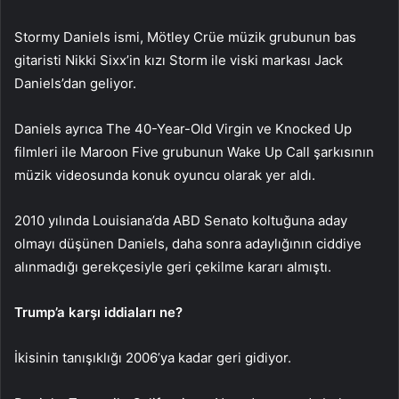
Stormy Daniels ismi, Mötley Crüe müzik grubunun bas
gitaristi Nikki Sixx’in kızı Storm ile viski markası Jack
Daniels’dan geliyor.
Daniels ayrıca The 40-Year-Old Virgin ve Knocked Up
filmleri ile Maroon Five grubunun Wake Up Call şarkısının
müzik videosunda konuk oyuncu olarak yer aldı.
2010 yılında Louisiana’da ABD Senato koltuğuna aday
olmayı düşünen Daniels, daha sonra adaylığının ciddiye
alınmadığı gerekçesiyle geri çekilme kararı almıştı.
Trump’a karşı iddiaları ne?
İkisinin tanışıklığı 2006’ya kadar geri gidiyor.