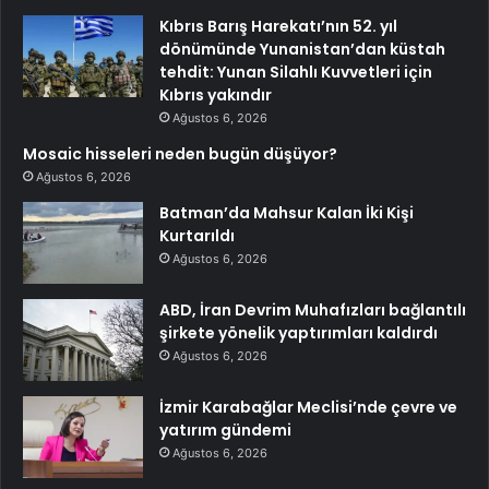
Kıbrıs Barış Harekatı’nın 52. yıl
dönümünde Yunanistan’dan küstah
tehdit: Yunan Silahlı Kuvvetleri için
Kıbrıs yakındır
Ağustos 6, 2026
Mosaic hisseleri neden bugün düşüyor?
Ağustos 6, 2026
Batman’da Mahsur Kalan İki Kişi
Kurtarıldı
Ağustos 6, 2026
ABD, İran Devrim Muhafızları bağlantılı
şirkete yönelik yaptırımları kaldırdı
Ağustos 6, 2026
İzmir Karabağlar Meclisi’nde çevre ve
yatırım gündemi
Ağustos 6, 2026