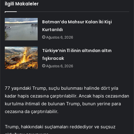
İlgili Makaleler
Batman’da Mahsur Kalan İki Kişi
Kurtarıldı
Ağustos 6, 2026
Türkiye’nin 11 ilinin altından altın
fışkıracak
Ağustos 6, 2026
77 yaşındaki Trump, suçlu bulunması halinde dört yıla
kadar hapis cezasına çarptırılabilir. Ancak hapis cezasından
kurtulma ihtimali de bulunan Trump, bunun yerine para
cezasına da çarptırılabilir.
Trump, hakkındaki suçlamaları reddediyor ve suçsuz