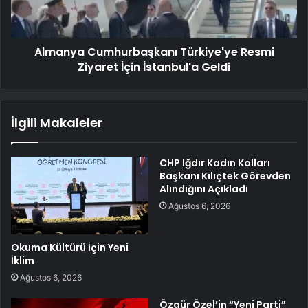
Almanya Cumhurbaşkanı Türkiye'ye Resmi
Ziyaret İçin İstanbul'a Geldi
İlgili Makaleler
CHP Iğdır Kadın Kolları
Başkanı Kılıçtek Görevden
Alındığını Açıkladı
Ağustos 6, 2026
Okuma Kültürü İçin Yeni
İklim
Ağustos 6, 2026
Özgür Özel’in “Yeni Parti”