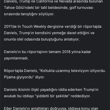
Daniels, Trump ile California ve Nevada arasında bulunan
Tahoe Gölü’ndeki bir tatil beldesinde, golf turnuvası
sırasında tanıştığını söylüyor.
2011’de In Touch Weekly dergisine verdiği bir röportajda
Daniels, Trump’ın kendisini yemeğe davet ettiğini ve
onunla otel odasında buluştuğunu anlatıyor.
Daniels’ın bu röportajının tamamı 2018 yılına kadar
yayımlanmadı.
Röportajda Daniels, “Koltukta uzanmış televizyon izliyordu.
Pijama giyiyordu” diyor.
Daniels ikisinin ilişki yaşadığını iddia ederken Trump’ın
avukatı bu iddiayı “şiddetli bir şekilde” reddediyor.
Eğer Daniels’ın anlattıkları doğruysa, iddiaya konu olan