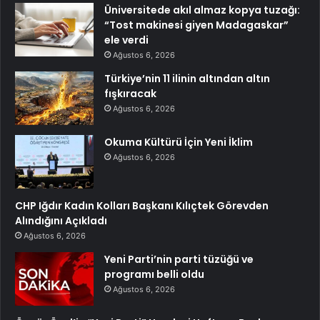
Üniversitede akıl almaz kopya tuzağı:
“Tost makinesi giyen Madagaskar”
ele verdi
Ağustos 6, 2026
Türkiye’nin 11 ilinin altından altın
fışkıracak
Ağustos 6, 2026
Okuma Kültürü İçin Yeni İklim
Ağustos 6, 2026
CHP Iğdır Kadın Kolları Başkanı Kılıçtek Görevden
Alındığını Açıkladı
Ağustos 6, 2026
Yeni Parti’nin parti tüzüğü ve
programı belli oldu
Ağustos 6, 2026