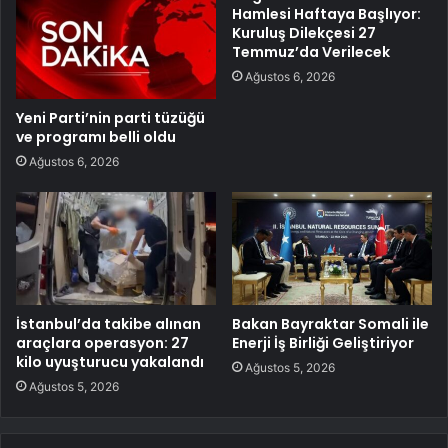
Hamlesi Haftaya Başlıyor:
Kuruluş Dilekçesi 27
Temmuz’da Verilecek
Ağustos 6, 2026
Yeni Parti’nin parti tüzüğü
ve programı belli oldu
Ağustos 6, 2026
İstanbul’da takibe alınan
Bakan Bayraktar Somali ile
araçlara operasyon: 27
Enerji İş Birliği Geliştiriyor
kilo uyuşturucu yakalandı
Ağustos 5, 2026
Ağustos 5, 2026