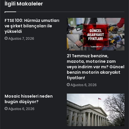
İlgili Makaleler
FTSE 100: Hürmüz umutları
ve şirket bilançoları ile
yükseldi
Ağustos 7, 2026
21 Temmuz benzine,
mazota, motorine zam
veya indirim var mı? Güncel
benzin motorin akaryakıt
fiyatları!
Ağustos 6, 2026
Mosaic hisseleri neden
bugün düşüyor?
Ağustos 6, 2026