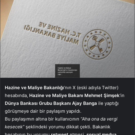
Hazine ve Maliye Bakanlığı
‘nın X (eski adıyla Twitter)
hesabında,
Hazine ve Maliye Bakanı Mehmet Şimşek
‘in
Dünya Bankası Grubu Başkanı Ajay Banga
ile yaptığı
görüşmeye dair bir paylaşım yapıldı.
Bu paylaşımın altına bir kullanıcının
“Aha ona da vergi
kesecek”
şeklindeki yorumu dikkat çekti. Bakanlık
hesabının bu yorumu
retweet
etmesi,
sosyal medya