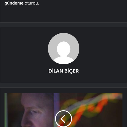
gündeme
oturdu.
DİLAN BİÇER