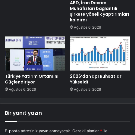
ABD, İran Devrim
Muhafızları bağlantılı
şirkete yönelik yaptırımları
kaldırdı
Ağustos 6, 2026
Türkiye Yatırım Ortamını
2026’da Yapı Ruhsatları
Güçlendiriyor
Yükseldi
Ağustos 6, 2026
Ağustos 5, 2026
Bir yanıt yazın
E-posta adresiniz yayınlanmayacak.
Gerekli alanlar
*
ile