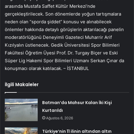
arasında Mustafa Saffet Kültür Merkezi’nde
gerçekleştirilecek. Son dönemlerde yoğun tartışmalara
neden olan “sporda şiddet” konusu ve alınabilecek
önlemler hakkında detaylı görüşlerin aktarılacağı panelin
moderatörlüğünü Deneyimli Gazeteci Muharrir Arif
Kızılyalın üstlenecek. Gedik Üniversitesi Spor Bilimleri
Fakültesi Öğretim Üyesi Prof. Dr. Turgay Biçer ve Eski
Süper Lig Hakemi Spor Bilimleri Uzmanı Serkan Çınar da
konuşmacı olarak katılacak. – İSTANBUL
İlgili Makaleler
Batman’da Mahsur Kalan İki Kişi
Kurtarıldı
Ağustos 6, 2026
Türkiye’nin 11 ilinin altından altın