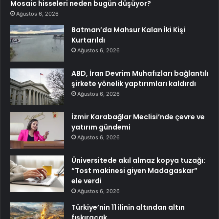
Mosaic hisseleri neden bugün düşüyor?
Ağustos 6, 2026
Batman’da Mahsur Kalan İki Kişi
Kurtarıldı
Ağustos 6, 2026
ABD, İran Devrim Muhafızları bağlantılı
şirkete yönelik yaptırımları kaldırdı
Ağustos 6, 2026
İzmir Karabağlar Meclisi’nde çevre ve
yatırım gündemi
Ağustos 6, 2026
Üniversitede akıl almaz kopya tuzağı:
“Tost makinesi giyen Madagaskar”
ele verdi
Ağustos 6, 2026
Türkiye’nin 11 ilinin altından altın
fışkıracak