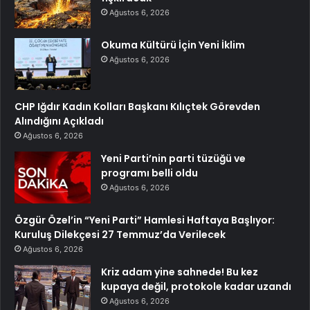
Ağustos 6, 2026
Okuma Kültürü İçin Yeni İklim
Ağustos 6, 2026
CHP Iğdır Kadın Kolları Başkanı Kılıçtek Görevden
Alındığını Açıkladı
Ağustos 6, 2026
Yeni Parti’nin parti tüzüğü ve
programı belli oldu
Ağustos 6, 2026
Özgür Özel’in “Yeni Parti” Hamlesi Haftaya Başlıyor:
Kuruluş Dilekçesi 27 Temmuz’da Verilecek
Ağustos 6, 2026
Kriz adam yine sahnede! Bu kez
kupaya değil, protokole kadar uzandı
Ağustos 6, 2026