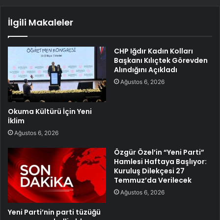
İlgili Makaleler
CHP Iğdır Kadın Kolları
Başkanı Kılıçtek Görevden
Alındığını Açıkladı
Ağustos 6, 2026
Okuma Kültürü İçin Yeni
İklim
Ağustos 6, 2026
Özgür Özel’in “Yeni Parti”
Hamlesi Haftaya Başlıyor:
Kuruluş Dilekçesi 27
Temmuz’da Verilecek
Ağustos 6, 2026
Yeni Parti’nin parti tüzüğü