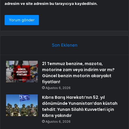
adresim ve site adresim bu tarayıcıya kaydedilsin.
Son Eklenen
21 Temmuz benzine, mazota,
motorine zam veya indirim var mı?
Güncel benzin motorin akaryakıt
fiyatları!
Ağustos 6, 2026
Kıbrıs Barış Harekatı’nın 52. yıl
dönümünde Yunanistan’dan küstah
tehdit: Yunan Silahlı Kuvvetleri için
Kıbrıs yakındır
Ağustos 6, 2026