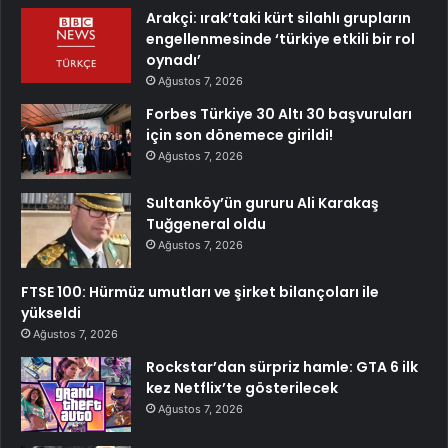
Arakçi: ırak’taki kürt silahlı grupların
engellenmesinde ‘türkiye etkili bir rol
oynadı’
Ağustos 7, 2026
Forbes Türkiye 30 Altı 30 başvuruları
için son dönemece girildi!
Ağustos 7, 2026
Sultanköy’ün gururu Ali Karakaş
Tuğgeneral oldu
Ağustos 7, 2026
FTSE 100: Hürmüz umutları ve şirket bilançoları ile
yükseldi
Ağustos 7, 2026
Rockstar’dan sürpriz hamle: GTA 6 ilk
kez Netflix’te gösterilecek
Ağustos 7, 2026