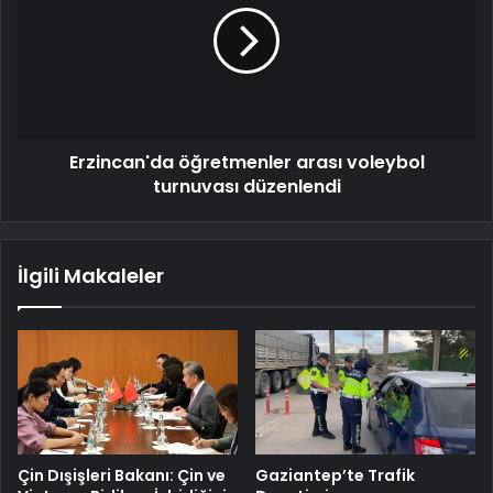
Erzincan'da öğretmenler arası voleybol
turnuvası düzenlendi
İlgili Makaleler
Çin Dışişleri Bakanı: Çin ve
Gaziantep’te Trafik