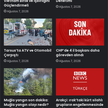
Vietnam Birlik ve İşbirliğini
Denetimi
Güçlendirmeli
Ağustos 7, 2026
Ağustos 7, 2026
Tarsus’ta ATV ve Otomobil
CHP’de 4 il başkanı daha
Çarpıştı
görevden alındı
Ağustos 7, 2026
Ağustos 7, 2026
Muğla yangın son dakika:
Arakçi: ırak’taki kürt silahlı
Muğla yangın olayı nedir?
grupların engellenmesinde