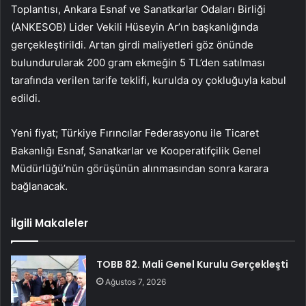
Toplantısı, Ankara Esnaf ve Sanatkarlar Odaları Birliği
(ANKESOB) Lider Vekili Hüseyin Ar’ın başkanlığında
gerçekleştirildi. Artan girdi maliyetleri göz önünde
bulundurularak 200 gram ekmeğin 5 TL’den satılması
tarafında verilen tarife teklifi, kurulda oy çokluğuyla kabul
edildi.
Yeni fiyat; Türkiye Fırıncılar Federasyonu ile Ticaret
Bakanlığı Esnaf, Sanatkarlar ve Kooperatifçilik Genel
Müdürlüğü’nün görüşünün alınmasından sonra karara
bağlanacak.
İlgili Makaleler
TOBB 82. Mali Genel Kurulu Gerçekleşti
Ağustos 7, 2026