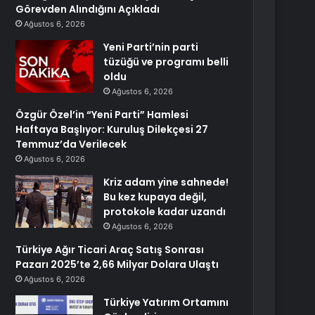
Görevden Alındığını Açıkladı
Ağustos 6, 2026
Yeni Parti’nin parti
tüzüğü ve programı belli
oldu
Ağustos 6, 2026
Özgür Özel’in “Yeni Parti” Hamlesi
Haftaya Başlıyor: Kuruluş Dilekçesi 27
Temmuz’da Verilecek
Ağustos 6, 2026
Kriz adam yine sahnede!
Bu kez kupaya değil,
protokole kadar uzandı
Ağustos 6, 2026
Türkiye Ağır Ticari Araç Satış Sonrası
Pazarı 2025’te 2,66 Milyar Dolara Ulaştı
Ağustos 6, 2026
Türkiye Yatırım Ortamını