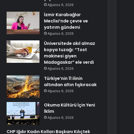
Ağustos 6, 2026
İzmir Karabağlar
Meclisi’nde çevre ve
yatırım gündemi
Ağustos 6, 2026
Üniversitede akıl almaz
kopya tuzağı: “Tost
makinesi giyen
Madagaskar” ele verdi
Ağustos 6, 2026
Türkiye’nin 11 ilinin
altından altın fışkıracak
Ağustos 6, 2026
Okuma Kültürü İçin Yeni
İklim
Ağustos 6, 2026
CHP Iğdır Kadın Kolları Başkanı Kılıçtek