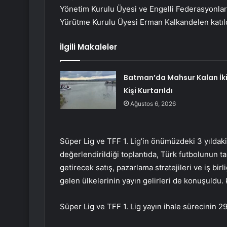
Yönetim Kurulu Üyesi ve Engelli Federasyonlar.
Yürütme Kurulu Üyesi Erman Kalkandelen katıld
İlgili Makaleler
Batman’da Mahsur Kalan İk
Kişi Kurtarıldı
Ağustos 6, 2026
Süper Lig ve TFF 1. Lig’in önümüzdeki 3 yıldaki
değerlendirildiği toplantıda, Türk futbolunun tan
getirecek satış, pazarlama stratejileri ve iş birl
gelen ülkelerinin yayın gelirleri de konuşuldu.
Süper Lig ve TFF 1. Lig yayın ihale sürecinin 