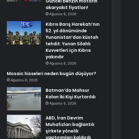
Güncel benzin motorin
akaryakıt fiyatları!
Ağustos 6, 2026
Kıbrıs Barış Harekatı’nın
52. yıl dönümünde
Yunanistan’dan küstah
tehdit: Yunan Silahlı
Kuvvetleri için Kıbrıs
yakındır
Ağustos 6, 2026
Mosaic hisseleri neden bugün düşüyor?
Ağustos 6, 2026
Batman’da Mahsur
Kalan İki Kişi Kurtarıldı
Ağustos 6, 2026
ABD, İran Devrim
Muhafızları bağlantılı
şirkete yönelik
yaptırımları kaldırdı