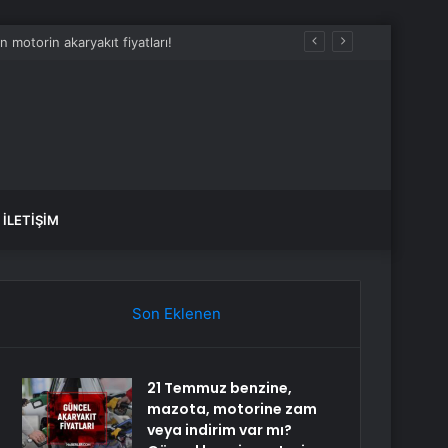
motorin akaryakıt fiyatları!
İLETIŞIM
Son Eklenen
21 Temmuz benzine,
mazota, motorine zam
veya indirim var mı?