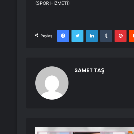
(SPOR HİZMETİ)
Facebook
Twitter
LinkedIn
Tumblr
Pint
Paylaş
SAMET TAŞ