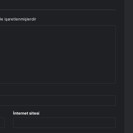
le işaretlenmişlerdir
İnternet sitesi