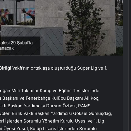
rliği Vakfı’nın ortaklaşa oluşturduğu Süper Lig ve 1.
oğan Milli Takımlar Kamp ve Eğitim Tesisleri’nde
akfı Başkanı ve Fenerbahçe Kulübü Başkanı Ali Koç,
 Vakfı Başkan Yardımcısı Dursun Özbek, RAMS
lüpler. Birlik Vakfı Başkan Yardımcısı Göksel Gümüşdağ,
ari İşlerden Sorumlu Yönetim Kurulu Üyesi ve 1. Lig
yi Üyesi Yusuf, Kulüp Lisans İşlerinden Sorumlu