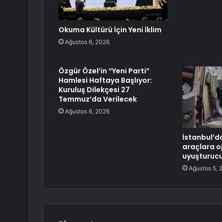
Okuma Kültürü İçin Yeni İklim
Ağustos 6, 2026
Özgür Özel’in “Yeni Parti”
Hamlesi Haftaya Başlıyor:
Kuruluş Dilekçesi 27
Temmuz’da Verilecek
Ağustos 6, 2026
İstanbul’d
araçlara o
uyuşturucu
Ağustos 5, 