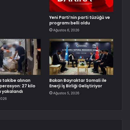
Yeni Parti’nin parti tüzüğü ve
programı belli oldu
Ağustos 6, 2026
a takibe alınan
Bakan Bayraktar Somali ile
perasyon: 27 kilo
Enerji İş Birliği Geliştiriyor
 yakalandı
Ağustos 5, 2026
2026