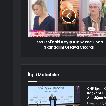
Esra Erol'daki Kayıp Kız Sözde Hoca
Skandalını Ortaya Çıkardı
İlgili Makaleler
CHP Iğdır K
Başkanı Kı
Alındığını 
Ağustos 6, 