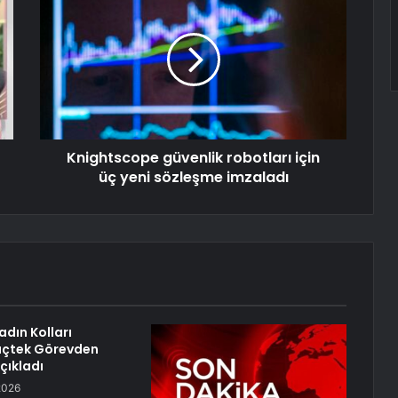
Knightscope güvenlik robotları için
üç yeni sözleşme imzaladı
adın Kolları
lıçtek Görevden
Açıkladı
2026