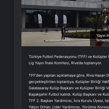
Türkiye Futbol Federasyonu (TFF) ve Kulüpler Bi
Lig Yayın İhale Komitesi, Riva’da toplanıyor.
TFF’den yapılan açıklamaya göre, Riva Hasan D
gerçekleştirilen toplantıya, Kulüpler Birliği V
Galatasaray Kulüp Başkanı ve Kulüpler Birliği
Başakşehir Futbol katıldı. Kulüp Başkanı ve Ku
TFF 2. Başkan Yardımcısı, İcra Kurulu Üyesi, İd
Yalçın Orhan, Lider Yardımcısı, Yürütme Konse