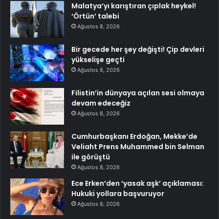
Malatya’yı karıştıran çıplak heykel!
‘Örtün’ talebi
Ağustos 8, 2026
Bir gecede her şey değişti! Çip devleri
yükselişe geçti
Ağustos 8, 2026
Filistin’in dünyaya açılan sesi olmaya
devam edeceğiz
Ağustos 8, 2026
Cumhurbaşkanı Erdoğan, Mekke’de
Veliaht Prens Muhammed bin Selman
ile görüştü
Ağustos 8, 2026
Ece Erken’den ‘yasak aşk’ açıklaması:
Hukuki yollara başvuruyor
Ağustos 8, 2026