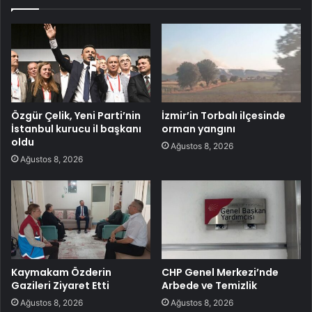
Özgür Çelik, Yeni Parti’nin
İzmir’in Torbalı ilçesinde
İstanbul kurucu il başkanı
orman yangını
oldu
Ağustos 8, 2026
Ağustos 8, 2026
Kaymakam Özderin
CHP Genel Merkezi’nde
Gazileri Ziyaret Etti
Arbede ve Temizlik
Ağustos 8, 2026
Ağustos 8, 2026