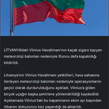
LİTVANYA’daki Vilnius Havalimanı’nın kaçak sigara taşıyan
meteoroloji balonları nedeniyle 9’uncu defa kapatıldığı
bildirildi.
Litvanya’nın Vilnius Havalimanı yetkilileri, hava sahasına
ilerleyen meteoroloji balonları nedeniyle operasyonlarını
geçici olarak durdurulduğunu açıkladı. Vilnius’a giden
birçok uçağın başka şehirlere yönlendirildiği kaydedildi.
Açıklamada Vilnius’taki bu kapanmanın ekim ayı başından
itibaren dokuzuncu kez yaşandığı da aktarıldı.