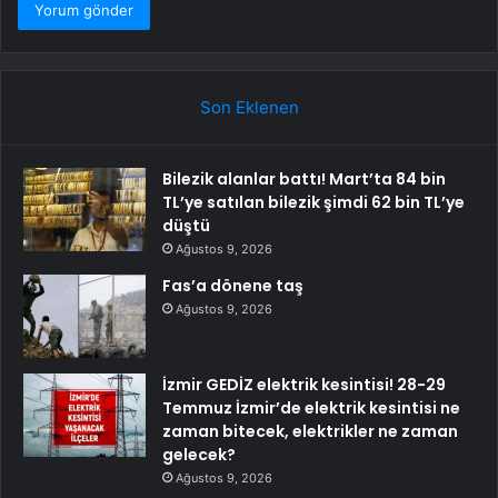
Son Eklenen
Bilezik alanlar battı! Mart’ta 84 bin
TL’ye satılan bilezik şimdi 62 bin TL’ye
düştü
Ağustos 9, 2026
Fas’a dönene taş
Ağustos 9, 2026
İzmir GEDİZ elektrik kesintisi! 28-29
Temmuz İzmir’de elektrik kesintisi ne
zaman bitecek, elektrikler ne zaman
gelecek?
Ağustos 9, 2026