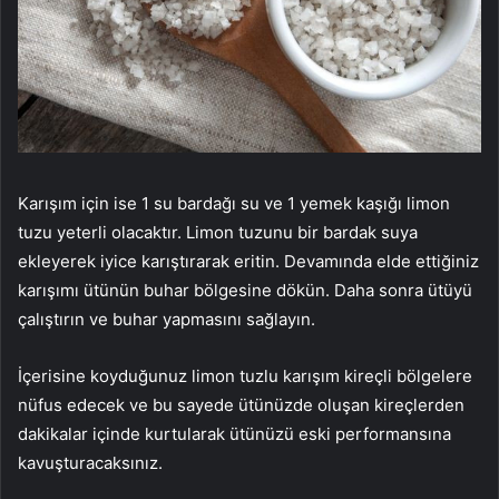
Karışım için ise 1 su bardağı su ve 1 yemek kaşığı limon
tuzu yeterli olacaktır. Limon tuzunu bir bardak suya
ekleyerek iyice karıştırarak eritin. Devamında elde ettiğiniz
karışımı ütünün buhar bölgesine dökün. Daha sonra ütüyü
çalıştırın ve buhar yapmasını sağlayın.
İçerisine koyduğunuz limon tuzlu karışım kireçli bölgelere
nüfus edecek ve bu sayede ütünüzde oluşan kireçlerden
dakikalar içinde kurtularak ütünüzü eski performansına
kavuşturacaksınız.