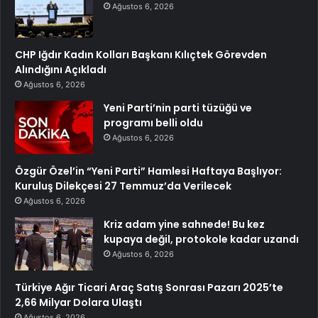
Ağustos 6, 2026
CHP Iğdır Kadın Kolları Başkanı Kılıçtek Görevden
Alındığını Açıkladı
Ağustos 6, 2026
Yeni Parti’nin parti tüzüğü ve
programı belli oldu
Ağustos 6, 2026
Özgür Özel’in “Yeni Parti” Hamlesi Haftaya Başlıyor:
Kuruluş Dilekçesi 27 Temmuz’da Verilecek
Ağustos 6, 2026
Kriz adam yine sahnede! Bu kez
kupaya değil, protokole kadar uzandı
Ağustos 6, 2026
Türkiye Ağır Ticari Araç Satış Sonrası Pazarı 2025’te
2,66 Milyar Dolara Ulaştı
Ağustos 6, 2026