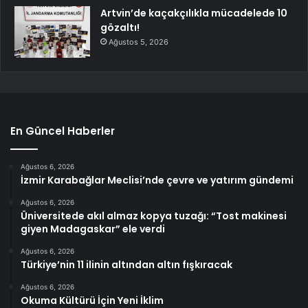
Artvin’de kaçakçılıkla mücadelede 10
gözaltı!
Ağustos 5, 2026
En Güncel Haberler
Ağustos 6, 2026
İzmir Karabağlar Meclisi’nde çevre ve yatırım gündemi
Ağustos 6, 2026
Üniversitede akıl almaz kopya tuzağı: “Tost makinesi
giyen Madagaskar” ele verdi
Ağustos 6, 2026
Türkiye’nin 11 ilinin altından altın fışkıracak
Ağustos 6, 2026
Okuma Kültürü İçin Yeni İklim