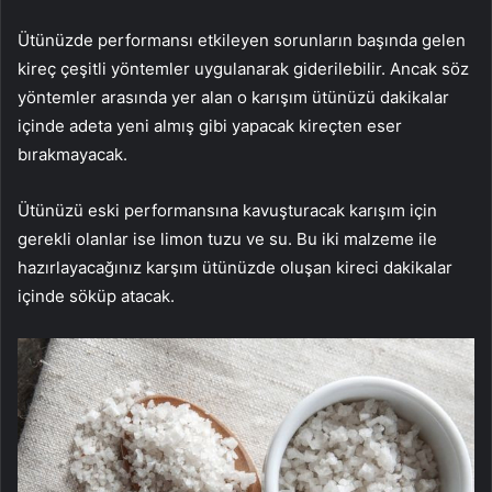
Ütünüzde performansı etkileyen sorunların başında gelen
kireç çeşitli yöntemler uygulanarak giderilebilir. Ancak söz
yöntemler arasında yer alan o karışım ütünüzü dakikalar
içinde adeta yeni almış gibi yapacak kireçten eser
bırakmayacak.
Ütünüzü eski performansına kavuşturacak karışım için
gerekli olanlar ise limon tuzu ve su. Bu iki malzeme ile
hazırlayacağınız karşım ütünüzde oluşan kireci dakikalar
içinde söküp atacak.