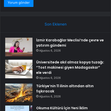
Son Eklenen
İzmir Karabağlar Meclisi’nde çevre ve
yatırım gündemi
Ağustos 6, 2026
Üniversitede akıl almaz kopya tuzağı:
“Tost makinesi giyen Madagaskar”
ele verdi
Ağustos 6, 2026
Türkiye’nin 11 ilinin altından altın
fışkıracak
Ağustos 6, 2026
Okuma Kültürü İçin Yeni İklim