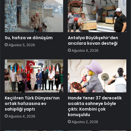
Su, hafıza ve dönüşüm
Antalya Büyükşehir’den
arıcılara kovan desteği
Ağustos 5, 2026
Ağustos 4, 2026
Keçiören Türk Dünyası’nın
Hande Yener 37 derecelik
ortak hafızasına ev
sıcakta sahneye böyle
sahipliği yaptı
çıktı: Kombini çok
konuşuldu
Ağustos 4, 2026
Ağustos 2, 2026