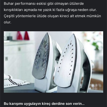
Buhar performansı eskisi gibi olmayan ütülerde
kırışıklıkları açmada ne yazık ki fazla uğraşa neden olur.
Çeşitli yöntemlerle ütüde oluşan kireci alt etmek mümkün
olur.
Bu karışımı uygulayın kireç derdine son verin…