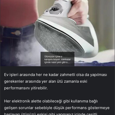
Ev işleri arasında her ne kadar zahmetli olsa da yapılması
gerekenler arasında yer alan ütü zamanla eski
performansını yitirebilir.
Her elektronik alette olabileceği gibi kullanıma bağlı
gelişen sorunlar sebebiyle düşük performans göstermeye
başlayan ütünüzü eskisi gibi yapmanız içinde çeşitli