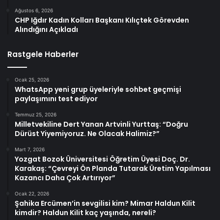
Ağustos 6, 2026
CHP Iğdır Kadın Kolları Başkanı Kılıçtek Görevden
Alındığını Açıkladı
Rastgele Haberler
Ocak 25, 2026
WhatsApp yeni grup üyeleriyle sohbet geçmişi
paylaşımını test ediyor
Temmuz 25, 2026
Milletvekiline Dert Yanan Artvinli Yurttaş: “Doğru
Dürüst Yiyemiyoruz. Ne Olacak Halimiz?”
Mart 7, 2026
Yozgat Bozok Üniversitesi Öğretim Üyesi Doç. Dr.
Karakaş: “Çevreyi Ön Planda Tutarak Üretim Yapılması
Kazancı Daha Çok Artırıyor”
Ocak 22, 2026
Şahika Ercümen’in sevgilisi kim? Mimar Haldun Kilit
kimdir? Haldun Kilit kaç yaşında, nereli?