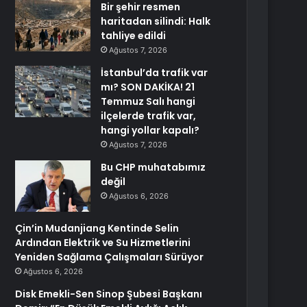
Bir şehir resmen
haritadan silindi: Halk
tahliye edildi
Ağustos 7, 2026
İstanbul’da trafik var
mı? SON DAKİKA! 21
Temmuz Salı hangi
ilçelerde trafik var,
hangi yollar kapalı?
Ağustos 7, 2026
Bu CHP muhatabımız
değil
Ağustos 6, 2026
Çin’in Mudanjiang Kentinde Selin
Ardından Elektrik ve Su Hizmetlerini
Yeniden Sağlama Çalışmaları Sürüyor
Ağustos 6, 2026
Disk Emekli-Sen Sinop Şubesi Başkanı