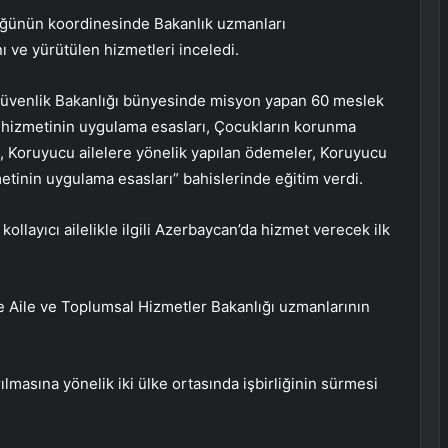
ğünün koordinesinde Bakanlık uzmanları
 ve yürütülen hizmetleri inceledi.
üvenlik Bakanlığı bünyesinde misyon yapan 60 meslek
 hizmetinin uygulama esasları, Çocukların korunma
ri, Koruyucu ailelere yönelik yapılan ödemeler, Koruyucu
etinin uygulama esasları” bahislerinde eğitim verdi.
ollayıcı ailelikle ilgili Azerbaycan’da hizmet verecek ilk
 Aile ve Toplumsal Hizmetler Bakanlığı uzmanlarının
lmasına yönelik iki ülke ortasında işbirliğinin sürmesi