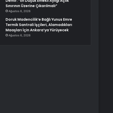
Demir: “En Düşük Emekli Aylığı Açlık
Sınırının Üzerine Çıkarılmalı”
Ağustos 6, 2026
Doruk Madencilik’e Bağlı Yunus Emre
Termik Santrali İşçileri, Alamadıkları
Maaşları İçin Ankara’ya Yürüyecek
Ağustos 6, 2026