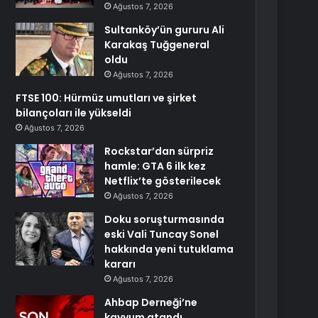
Ağustos 7, 2026
Sultanköy’ün gururu Ali
Karakaş Tuğgeneral
oldu
Ağustos 7, 2026
FTSE 100: Hürmüz umutları ve şirket
bilançoları ile yükseldi
Ağustos 7, 2026
Rockstar’dan sürpriz
hamle: GTA 6 ilk kez
Netflix’te gösterilecek
Ağustos 7, 2026
Doku soruşturmasında
eski Vali Tuncay Sonel
hakkında yeni tutuklama
kararı
Ağustos 7, 2026
Ahbap Derneği’ne
kayyum atandı