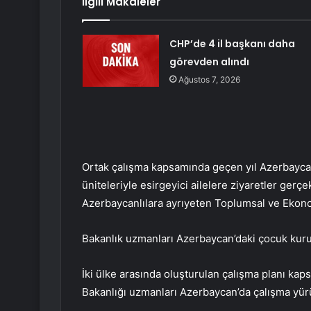
İlgili Makaleler
CHP’de 4 il başkanı daha
görevden alındı
Ağustos 7, 2026
Ortak çalışma kapsamında geçen yıl Azerbaycan’
üniteleriyle esirgeyici ailelere ziyaretler ger
Azerbaycanlılara ayrıyeten Toplumsal ve Ekonomi
Bakanlık uzmanları Azerbaycan’daki çocuk kurul
İki ülke arasında oluşturulan çalışma planı ka
Bakanlığı uzmanları Azerbaycan’da çalışma yür