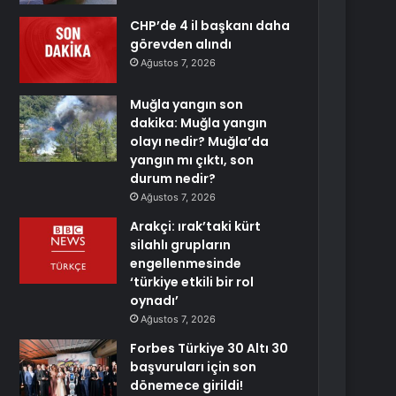
CHP’de 4 il başkanı daha
görevden alındı
Ağustos 7, 2026
Muğla yangın son
dakika: Muğla yangın
olayı nedir? Muğla’da
yangın mı çıktı, son
durum nedir?
Ağustos 7, 2026
Arakçi: ırak’taki kürt
silahlı grupların
engellenmesinde
‘türkiye etkili bir rol
oynadı’
Ağustos 7, 2026
Forbes Türkiye 30 Altı 30
başvuruları için son
dönemece girildi!