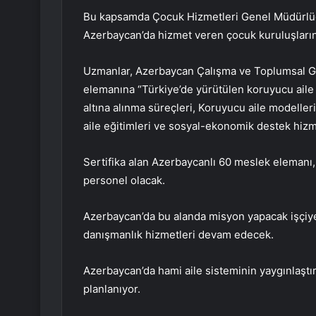
Bu kapsamda Çocuk Hizmetleri Genel Müdürlü
Azerbaycan’da hizmet veren çocuk kuruluşlarını
Uzmanlar, Azerbaycan Çalışma ve Toplumsal G
elemanına “Türkiye’de yürütülen koruyucu aile
altına alınma süreçleri, Koruyucu aile modelle
aile eğitimleri ve sosyal-ekonomik destek hizm
Sertifika alan Azerbaycanlı 60 meslek elemanı, k
personel olacak.
Azerbaycan’da bu alanda misyon yapacak işçiye
danışmanlık hizmetleri devam edecek.
Azerbaycan’da hami aile sisteminin yaygınlaştırı
planlanıyor.