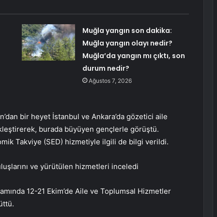
Muğla yangın son dakika:
Muğla yangın olayı nedir?
Muğla’da yangın mı çıktı, son
durum nedir?
Ağustos 7, 2026
dan bir heyet İstanbul ve Ankara’da gözetici aile
çekleştirerek, burada büyüyen gençlerle görüştü.
k Takviye (SED) hizmetiyle ilgili de bilgi verildi.
uşlarını ve yürütülen hizmetleri inceledi
psamında 12-21 Ekim’de Aile ve Toplumsal Hizmetler
üttü.