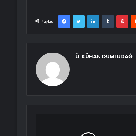
Facebook
Twitter
LinkedIn
Tumblr
Pint
Paylaş
ÜLKÜHAN DUMLUDAĞ