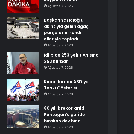
Ağustos 7, 2026
Başkan Yazıcıoğlu
akıntıyla gelen ağaç
parçalarını kendi
elleriyle topladı
Ağustos 7, 2026
İdlib’de 253 Şehit Anısına
253 Kurban
Ağustos 7, 2026
Kübalılardan ABD’ye
Tepki Gösterisi
Ağustos 7, 2026
80 yıllık rekor kırıldı:
Pentagon’u geride
bırakan dev bina
Ağustos 7, 2026