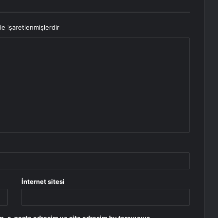
le işaretlenmişlerdir
İnternet sitesi