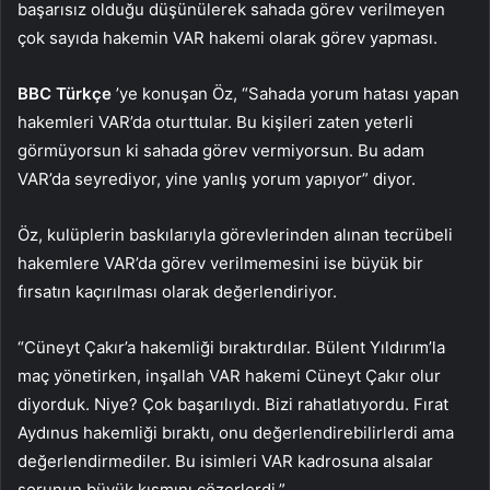
başarısız olduğu düşünülerek sahada görev verilmeyen
çok sayıda hakemin VAR hakemi olarak görev yapması.
BBC Türkçe
’ye konuşan Öz, “Sahada yorum hatası yapan
hakemleri VAR’da oturttular. Bu kişileri zaten yeterli
görmüyorsun ki sahada görev vermiyorsun. Bu adam
VAR’da seyrediyor, yine yanlış yorum yapıyor” diyor.
Öz, kulüplerin baskılarıyla görevlerinden alınan tecrübeli
hakemlere VAR’da görev verilmemesini ise büyük bir
fırsatın kaçırılması olarak değerlendiriyor.
“Cüneyt Çakır’a hakemliği bıraktırdılar. Bülent Yıldırım’la
maç yönetirken, inşallah VAR hakemi Cüneyt Çakır olur
diyorduk. Niye? Çok başarılıydı. Bizi rahatlatıyordu. Fırat
Aydınus hakemliği bıraktı, onu değerlendirebilirlerdi ama
değerlendirmediler. Bu isimleri VAR kadrosuna alsalar
sorunun büyük kısmını çözerlerdi.”