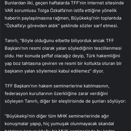
Bunlardan ilki, geçen haftalarda TFF’nin internet sitesinde
VAR sorumlusu Tolga Özkalfa’nın istifa ettiğine yönelik
haberin paylaşılmasına rağmen, Büyükekşi’nin toplantıda
“Özkalfa’yı görevden aldık” şeklinde sözler sarf etmesi.
Tanırlı, “Böyle olduğunu elbette biliyorduk ancak TFF
Başkanı’nın resmi olarak yalan söylediğinin tescillenmesi
oldu. Her konuda şeffaf olacağız deyip, Türk hakemliğini
yap boz tahtasına çeviren ve resmi bir koltukta oturan bir
başkanın yalan söylemesi kabul edilemez” diyor.
TFF Başkanı’nın hakem seminerlerine katılmasının,
federasyon kurullarının özerkliğine zarar verdiğini
söyleyen Tanırlı, diğer bir eleştirisinde de şunları söylüyor:
“Büyükekşi’nin diğer tüm MHK seminerlerinde ağır
konuşmalar yapıp, hiç yumuşak olunmayacak skandal