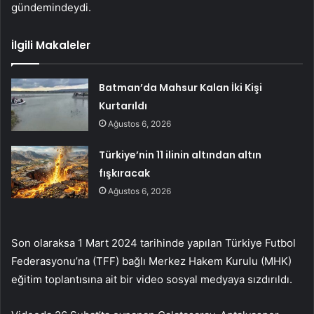
gündemindeydi.
İlgili Makaleler
Batman’da Mahsur Kalan İki Kişi
Kurtarıldı
Ağustos 6, 2026
Türkiye’nin 11 ilinin altından altın
fışkıracak
Ağustos 6, 2026
Son olaraksa 1 Mart 2024 tarihinde yapılan Türkiye Futbol
Federasyonu’na (TFF) bağlı Merkez Hakem Kurulu (MHK)
eğitim toplantısına ait bir video sosyal medyaya sızdırıldı.