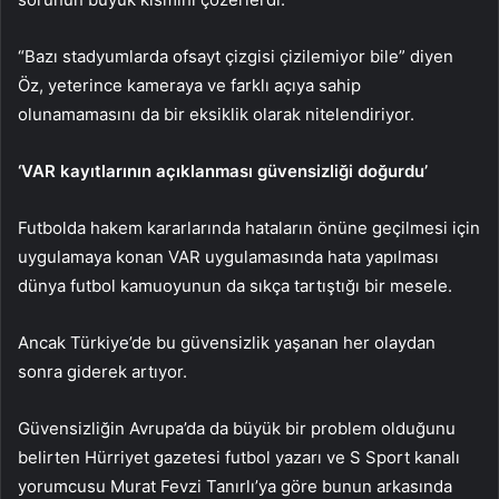
“Bazı stadyumlarda ofsayt çizgisi çizilemiyor bile” diyen
Öz, yeterince kameraya ve farklı açıya sahip
olunamamasını da bir eksiklik olarak nitelendiriyor.
‘VAR kayıtlarının açıklanması güvensizliği doğurdu’
Futbolda hakem kararlarında hataların önüne geçilmesi için
uygulamaya konan VAR uygulamasında hata yapılması
dünya futbol kamuoyunun da sıkça tartıştığı bir mesele.
Ancak Türkiye’de bu güvensizlik yaşanan her olaydan
sonra giderek artıyor.
Güvensizliğin Avrupa’da da büyük bir problem olduğunu
belirten Hürriyet gazetesi futbol yazarı ve S Sport kanalı
yorumcusu Murat Fevzi Tanırlı’ya göre bunun arkasında