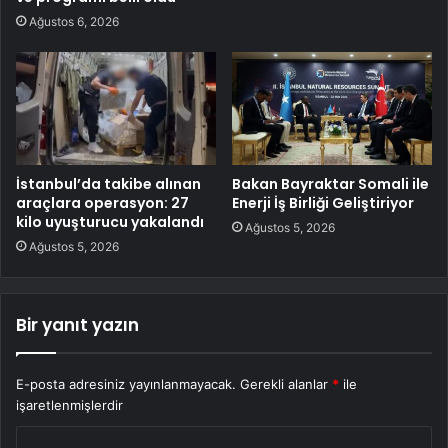
Ağustos 6, 2026
İstanbul’da takibe alınan
Bakan Bayraktar Somali ile
araçlara operasyon: 27
Enerji İş Birliği Geliştiriyor
kilo uyuşturucu yakalandı
Ağustos 5, 2026
Ağustos 5, 2026
Bir yanıt yazın
E-posta adresiniz yayınlanmayacak.
Gerekli alanlar
*
ile
işaretlenmişlerdir
Y