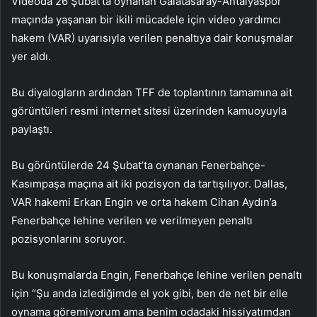
Videoda 26 Şubat’ta oynanan Galatasaray-Antalyaspor
maçında yaşanan bir ikili mücadele için video yardımcı
hakem (VAR) uyarısıyla verilen penaltıya dair konuşmalar
yer aldı.
Bu diyalogların ardından TFF de toplantının tamamına ait
görüntüleri resmi internet sitesi üzerinden kamuoyuyla
paylaştı.
Bu görüntülerde 24 Şubat’ta oynanan Fenerbahçe-
Kasımpaşa maçına ait iki pozisyon da tartışılıyor. Dallas,
VAR hakemi Erkan Engin ve orta hakem Cihan Aydın’a
Fenerbahçe lehine verilen ve verilmeyen penaltı
pozisyonlarını soruyor.
Bu konuşmalarda Engin, Fenerbahçe lehine verilen penaltı
için “Şu anda izlediğimde el yok gibi, ben de net bir elle
oynama göremiyorum ama benim odadaki hissiyatımdan