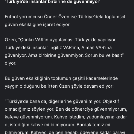
‘Türkiye’de insanlar birbirine de güvenmiyor’
Futbol yorumcusu Önder Özen ise Türkiye’deki toplumsal
güven eksikliğine işaret ediyor.
Özen, “Çünkü VAR’ın uygulaması Türkiye’de yapılıyor.
Türkiye’deki insanlar İngiliz VAR’ına, Alman VAR’ına
güveniyor. Ama birbirine güvenmiyor. Sorun bu ve basit”
diyor.
Bu güven eksikliğinin toplumun çeşitli kademelerinde
yaygın olduğunu belirten Özen şöyle devam ediyor:
“Türkiye’de bana da, diğerlerine güvenilmiyor. Objektif
olmadığımız söyleniyor. Ben de dönerciye güvenmiyorum,
kafeye güvenmiyorum. Kahve istedim, yudumlayana kadar
o, istediğim kahve mi bilmiyorum. Bardak temiz mi
bilmiyorum. Kahveci de ben hesabı ödeyene kadar parayı