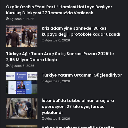
Özgür Özel’in “Yeni Parti” Hamlesi Haftaya Başlıyor:
Kuruluş Dilekçesi 27 Temmuz’da Verilecek
Ağustos 6, 2026
Kriz adam yine sahnede! Bu kez
kupaya değil, protokole kadar uzandı
Ağustos 6, 2026
Türkiye Ağır Ticari Araç Satış Sonrası Pazarı 2025’te
2,66 Milyar Dolara Ulaştı
Ağustos 6, 2026
Türkiye Yatırım Ortamını Güçlendiriyor
Ağustos 6, 2026
İstanbul’da takibe alınan araçlara
operasyon: 27 kilo uyuşturucu
yakalandı
Ağustos 5, 2026
Bakan Bayraktar Somali ile Enerji İş