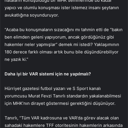
hataların konuşulduğu bir MHK seminerinde bu kadar
yapıcı ve olumlu konuşması ister istemez insanı şeytanın
avukatlığına soyunduruyor.
“Acaba bu konuşmaların sızacağını mı tahmin etti de “bakın
ben elimden geleni yapıyorum, ancak gördüğünüz gibi
hakemler neler yapmışlar” demek mi istedi? Yaklaşımının
180 derece farklı olması artık bunu bile düşündürebiliyor
ne yazık ki.”
Daha iyi bir VAR sistemi için ne yapılmalı?
Hürriyet gazetesi futbol yazarı ve S Sport kanalı
yorumcusu Murat Fevzi Tanırlı standardın yakalanabilmesi
için MHK’nın dirayet göstermesi gerektiğini düşünüyor.
Tanırlı, “Tüm VAR kadrosuna ve VAR’da görev alacak olan
sahadaki hakemlere TFF otoritesinin hakemlerin arkasında