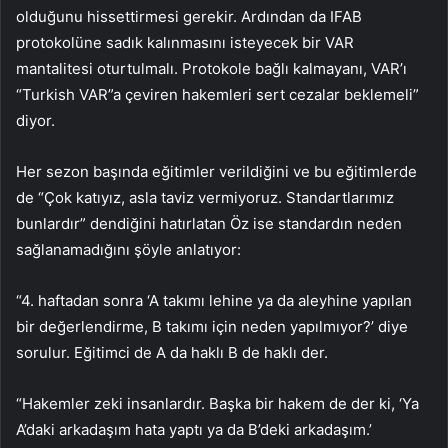
olduğunu hissettirmesi gerekir. Ardından da IFAB
protokolüne sadık kalınmasını isteyecek bir VAR
mantalitesi oturtulmalı. Protokole bağlı kalmayanı, VAR’ı
“Turkish VAR”a çeviren hakemleri sert cezalar beklemeli”
diyor.
Her sezon başında eğitimler verildiğini ve bu eğitimlerde
de “Çok katıyız, asla taviz vermiyoruz. Standartlarımız
bunlardır” dendiğini hatırlatan Öz ise standardın neden
sağlanamadığını şöyle anlatıyor:
“4. haftadan sonra ‘A takımı lehine ya da aleyhine yapılan
bir değerlendirme, B takımı için neden yapılmıyor?’ diye
sorulur. Eğitimci de A da haklı B de haklı der.
“Hakemler zeki insanlardır. Başka bir hakem de der ki, ‘Ya
A’daki arkadaşım hata yaptı ya da B’deki arkadaşım.’