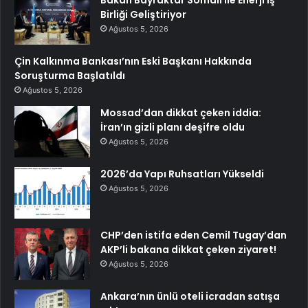
Birliği Geliştiriyor
Ağustos 5, 2026
Çin Kalkınma Bankası’nın Eski Başkanı Hakkında
Soruşturma Başlatıldı
Ağustos 5, 2026
Mossad’dan dikkat çeken iddia:
İran’ın gizli planı deşifre oldu
Ağustos 5, 2026
2026’da Yapı Ruhsatları Yükseldi
Ağustos 5, 2026
CHP’den istifa eden Cemil Tugay’dan
AKP’li bakana dikkat çeken ziyaret!
Ağustos 5, 2026
Ankara’nın ünlü oteli icradan satışa