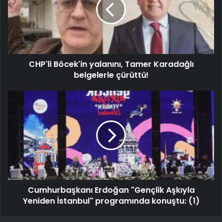
CHP'li Böcek'in yalanını, Tamer Karadağlı
belgelerle çürüttü!
Cumhurbaşkanı Erdoğan "Gençlik Aşkıyla
Yeniden İstanbul" programında konuştu: (1)