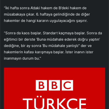
“İki hafta sonra A’daki hakem de B’deki hakem de
müsabakaya çıkar. 6. haftaya gelindiğinde de diğer
hakemler de hangi kararın uygulayacağını şaşırır.
“Sonra da kaos başlar. Standart kaçmaya başlar. Sonra da
eğitimci bir derste ‘Buna müdahale ederek doğru yaptın’
dediğine, bir ay sonra ‘Bu müdahale yanlıştı” der ve
hakemlerin kafası karışmaya başlar. İster inanın ister
inanmayın durum bu.”