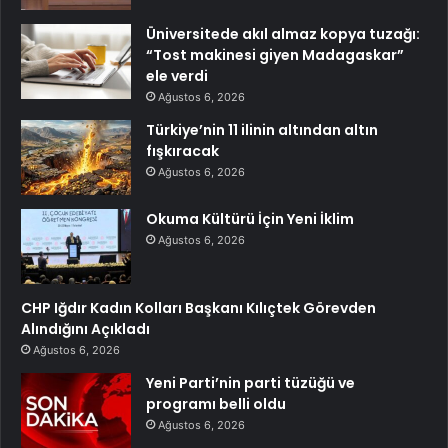
Üniversitede akıl almaz kopya tuzağı:
“Tost makinesi giyen Madagaskar”
ele verdi
Ağustos 6, 2026
Türkiye’nin 11 ilinin altından altın
fışkıracak
Ağustos 6, 2026
Okuma Kültürü İçin Yeni İklim
Ağustos 6, 2026
CHP Iğdır Kadın Kolları Başkanı Kılıçtek Görevden
Alındığını Açıkladı
Ağustos 6, 2026
Yeni Parti’nin parti tüzüğü ve
programı belli oldu
Ağustos 6, 2026