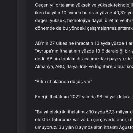
Geçen yıl ortalama yüksek ve yüksek teknolojili
iken bu yılın 10 ayında bu oran yüzde 40,3’e y
değeri yüksek, teknolojiye dayalı üretim ve ih
dönemde de bu yöndeki çalışmalarımız artarak
AB’nin 27 ülkesine ihracatın 10 ayda yüzde 1 art
“Avrupa’nın ithalatının yüzde 13,6 daraldığı bir
dedi. AB’nin toplam ihracatımızdaki payı yüzde 4
Almanya, ABD, İtalya, Irak ve İngiltere oldu.” s
“Altın ithalatında düşüş var”
Enerji ithalatının 2022 yılında 98 milyar dolara 
“Bu yıl elektrik ithalatımız 10 ayda 57,3 milyar 
elektrik faturamız var ve bu çerçevede enerji 
umuyoruz. Bu yılın 8 ayında altın ithalatı Ağust