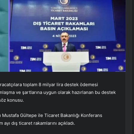
hracatçılara toplam 8 milyar lira destek ödemesi
 anlaşma ve şartlarına uygun olarak hazırlanan bu destek
 söz konusu.
nı Mustafa Gültepe ile Ticaret Bakanlığı Konferans
ayı dış ticaret rakamlarını açıkladı.