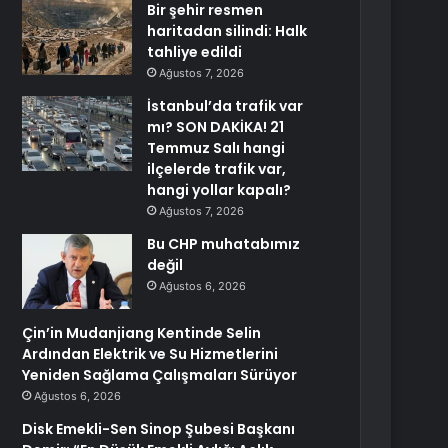
Bir şehir resmen
haritadan silindi: Halk
tahliye edildi
Ağustos 7, 2026
İstanbul’da trafik var
mı? SON DAKİKA! 21
Temmuz Salı hangi
ilçelerde trafik var,
hangi yollar kapalı?
Ağustos 7, 2026
Bu CHP muhatabımız
değil
Ağustos 6, 2026
Çin’in Mudanjiang Kentinde Selin
Ardından Elektrik ve Su Hizmetlerini
Yeniden Sağlama Çalışmaları Sürüyor
Ağustos 6, 2026
Disk Emekli-Sen Sinop Şubesi Başkanı