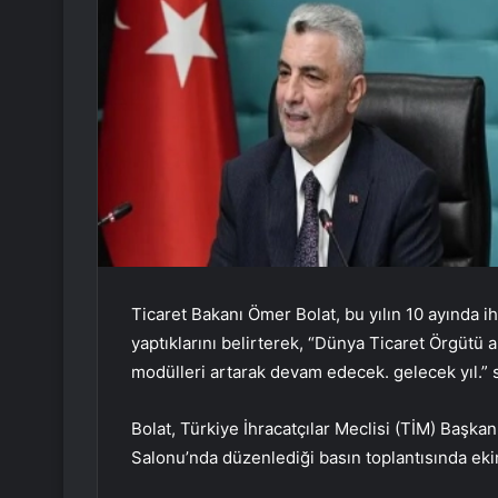
Ticaret Bakanı Ömer Bolat, bu yılın 10 ayında i
yaptıklarını belirterek, “Dünya Ticaret Örgütü
modülleri artarak devam edecek. gelecek yıl.”
Bolat, Türkiye İhracatçılar Meclisi (TİM) Başka
Salonu’nda düzenlediği basın toplantısında ekim 