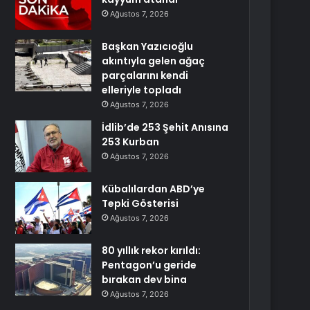
Ağustos 7, 2026
Başkan Yazıcıoğlu
akıntıyla gelen ağaç
parçalarını kendi
elleriyle topladı
Ağustos 7, 2026
İdlib’de 253 Şehit Anısına
253 Kurban
Ağustos 7, 2026
Kübalılardan ABD’ye
Tepki Gösterisi
Ağustos 7, 2026
80 yıllık rekor kırıldı:
Pentagon’u geride
bırakan dev bina
Ağustos 7, 2026