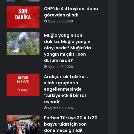
CHP’de 4 il başkanı daha
görevden alındı
Ağustos 7, 2026
Muğla yangın son
dakika: Muğla yangın
olayı nedir? Muğla’da
yangın mı çıktı, son
durum nedir?
Ağustos 7, 2026
Arakçi: ırak’taki kürt
silahlı grupların
engellenmesinde
‘türkiye etkili bir rol
oynadı’
Ağustos 7, 2026
Forbes Türkiye 30 Altı 30
başvuruları için son
dönemece girildi!