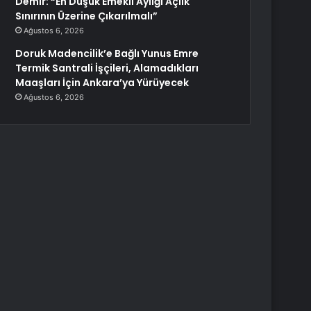
Demir: “En Düşük Emekli Aylığı Açlık
Sınırının Üzerine Çıkarılmalı”
Ağustos 6, 2026
Doruk Madencilik’e Bağlı Yunus Emre
Termik Santrali İşçileri, Alamadıkları
Maaşları İçin Ankara’ya Yürüyecek
Ağustos 6, 2026