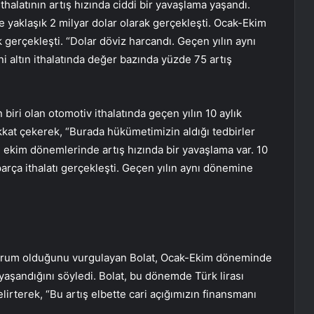
 ithalatının artış hızında ciddi bir yavaşlama yaşandı.
le yaklaşık 2 milyar dolar olarak gerçekleşti. Ocak-Ekim
k gerçekleşti. “Dolar döviz harcandı. Geçen yılın aynı
i altın ithalatında değer bazında yüzde 75 artış
 biri olan otomotiv ithalatında geçen yılın 10 aylık
kat çekerek, “Burada hükümetimizin aldığı tedbirler
 ekim dönemlerinde artış hızında bir yavaşlama var. 10
parça ithalatı gerçekleşti. Geçen yılın aynı dönemine
bir durum olduğunu vurgulayan Bolat, Ocak-Ekim döneminde
 yaşandığını söyledi. Bolat, bu dönemde Türk lirası
belirterek, “Bu artış elbette cari açığımızın finansmanı