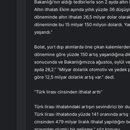
Bakanlığı’nın aldığı tedbirlerle son 2 ayda altın
Altın ithalatı Ekim ayında yıllık yüzde 36 düşüş
döneminde altın ithalatı 26,5 milyar dolar olara
döneminde bu 15 milyar 150 milyon dolardı. Yan
yaşandı.”
Bolat, yurt dışı alımlarda öne çıkan kalemlerden
dönemine göre yüzde 150 artış yaşandığına dik
sonucunda ve Bakanlığımızca ağustos, eylül ve
ayda 26,2.” “Milyar dolarlık otomotiv ve yedek 
göre 12,5 milyar dolarlık artış var.” dedi.
“Türk lirası cinsinden ithalat arttı”
Türk lirası ithalatındaki artışın sevindirici 
Türk lirası ithalatında yüzde 141 oranında artış
cinsinden 479 milyar liralık ithalat yapıldığını 
açısından olumlu bir gelişme.” söz konusu.