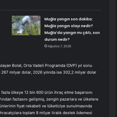
Muğla yangın son dakika:
Muğla yangın olayı nedir?
Muğla’da yangın mı çıktı, son
durum nedir?
Ağustos 7, 2026
ulayan Bolat, Orta Vadeli Programda (OVP) yıl sonu
 267 milyar dolar, 2026 yılında ise 302,2 milyar dolar
n fazla ülkeye 12 bin 600 ürün ihraç etme başarısını
’ından fazlasını gelişmiş, zengin pazarlara ve ülkelere
ürünlerinin fiyat rekabeti ve tüketiciye sunulmasında
ihracatçılara toplam 8 milyar liralık destek ödemesi