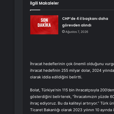
İlgili Makaleler
CHP’de 4 il başkanı daha
görevden alındı
Ağustos 7, 2026
İhracat hedeflerinin çok önemli olduğunu vurg
ihracat hedefinin 255 milyar dolar, 2024 yılında
olarak iddia edildiğini belirtti.
Bolat, Türkiye’nin 115 bin ihracatçısıyla 200’de
gösterdiğini belirterek, “İhracatımızın yüzde 60
ihraç ediyoruz. Bu da kaliteyi artırıyor.” Türk 
Ticaret Bakanlığı olarak 2023 yılının 10 ayında 