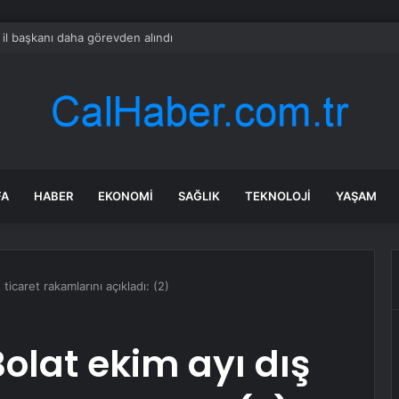
il başkanı daha görevden alındı
FA
HABER
EKONOMI
SAĞLIK
TEKNOLOJI
YAŞAM
ticaret rakamlarını açıkladı: (2)
olat ekim ayı dış