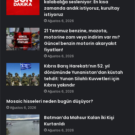
kalabalığa sesleniyor: En kısa
zamanda andık istiyoruz, kurultay
istiyoruz
Ağustos 6, 2026
21 Temmuz benzine, mazota,
motorine zam veya indirim var mı?
Güncel benzin motorin akaryakıt
fiyatları!
Ağustos 6, 2026
Kıbrıs Barış Harekatı’nın 52. yıl
dönümünde Yunanistan’dan küstah
tehdit: Yunan Silahlı Kuvvetleri için
Kıbrıs yakındır
Ağustos 6, 2026
Mosaic hisseleri neden bugün düşüyor?
Ağustos 6, 2026
Batman’da Mahsur Kalan İki Kişi
Kurtarıldı
Ağustos 6, 2026