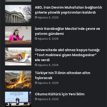
ABD, İran Devrim Muhafızları bağlantılı
şirkete yönelik yaptırımları kaldırdı
Ağustos 6, 2026
İzmir Karabağlar Meclisi’nde çevre ve
yatırım gündemi
Ağustos 6, 2026
Üniversitede akıl almaz kopya tuzağı:
“Tost makinesi giyen Madagaskar”
ele verdi
Ağustos 6, 2026
Türkiye’nin 11 ilinin altından altın
fışkıracak
Ağustos 6, 2026
Okuma Kültürü İçin Yeni İklim
Ağustos 6, 2026