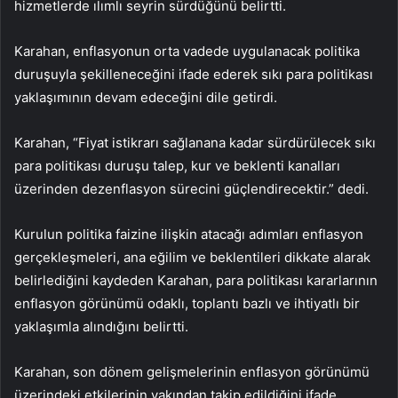
hizmetlerde ılımlı seyrin sürdüğünü belirtti.
Karahan, enflasyonun orta vadede uygulanacak politika
duruşuyla şekilleneceğini ifade ederek sıkı para politikası
yaklaşımının devam edeceğini dile getirdi.
Karahan, “Fiyat istikrarı sağlanana kadar sürdürülecek sıkı
para politikası duruşu talep, kur ve beklenti kanalları
üzerinden dezenflasyon sürecini güçlendirecektir.” dedi.
Kurulun politika faizine ilişkin atacağı adımları enflasyon
gerçekleşmeleri, ana eğilim ve beklentileri dikkate alarak
belirlediğini kaydeden Karahan, para politikası kararlarının
enflasyon görünümü odaklı, toplantı bazlı ve ihtiyatlı bir
yaklaşımla alındığını belirtti.
Karahan, son dönem gelişmelerinin enflasyon görünümü
üzerindeki etkilerinin yakından takip edildiğini ifade