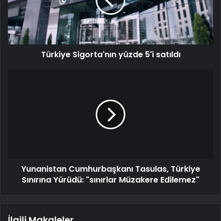
Türkiye Sigorta'nın yüzde 5'i satıldı
Yunanistan Cumhurbaşkanı Tasulas, Türkiye
Sınırına Yürüdü: "sınırlar Müzakere Edilemez"
İlgili Makaleler