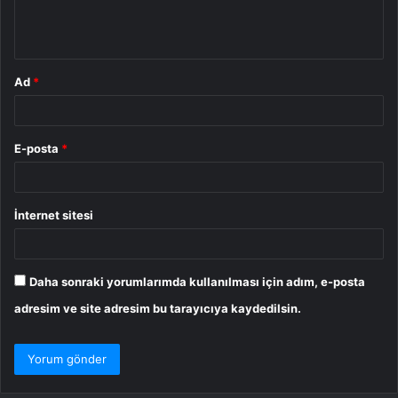
m
*
Ad
*
E-posta
*
İnternet sitesi
Daha sonraki yorumlarımda kullanılması için adım, e-posta
adresim ve site adresim bu tarayıcıya kaydedilsin.