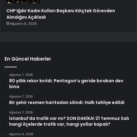
CHP Iğdır Kadın Kolları Başkanı Kılıçtek Görevden
Alındığını Açıkladı
Ağustos 6, 2026
En Güncel Haberler
Ağustos 7, 2026
80 yıllık rekor kırıldı: Pentagon’u geride bırakan dev
bina
Ağustos 7, 2026
Bir şehir resmen haritadan silindi: Halk tahliye edildi
Ağustos 7, 2026
İstanbul’da trafik var mı? SON DAKİKA! 21 Temmuz Salı
hangi ilçelerde trafik var, hangi yollar kapalı?
Ağustos 6, 2026