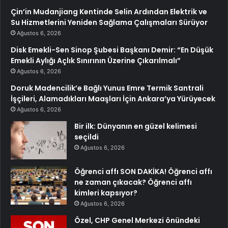
Çin’in Mudanjiang Kentinde Selin Ardından Elektrik ve
Su Hizmetlerini Yeniden Sağlama Çalışmaları Sürüyor
Ağustos 6, 2026
Disk Emekli-Sen Sinop Şubesi Başkanı Demir: “En Düşük
Emekli Aylığı Açlık Sınırının Üzerine Çıkarılmalı”
Ağustos 6, 2026
Doruk Madencilik’e Bağlı Yunus Emre Termik Santrali
İşçileri, Alamadıkları Maaşları İçin Ankara’ya Yürüyecek
Ağustos 6, 2026
Bir ilk: Dünyanın en güzel kelimesi
seçildi
Ağustos 6, 2026
Öğrenci affı SON DAKİKA! Öğrenci affı
ne zaman çıkacak? Öğrenci affı
kimleri kapsıyor?
Ağustos 6, 2026
Özel, CHP Genel Merkezi önündeki