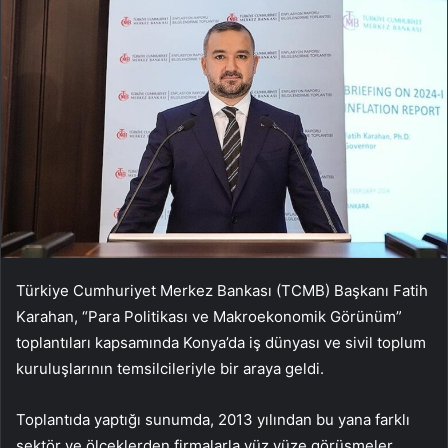
Türkiye Cumhuriyet Merkez Bankası (TCMB) Başkanı Fatih
Karahan, “Para Politikası ve Makroekonomik Görünüm”
toplantıları kapsamında Konya’da iş dünyası ve sivil toplum
kuruluşlarının temsilcileriyle bir araya geldi.
Toplantıda yaptığı sunumda, 2013 yılından bu yana farklı
sektör ve ölçeklerden firmalarla yüz yüze görüşmeler