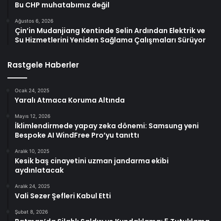
Bu CHP muhatabımız değil
Ağustos 6, 2026
Çin’in Mudanjiang Kentinde Selin Ardından Elektrik ve
Su Hizmetlerini Yeniden Sağlama Çalışmaları Sürüyor
Rastgele Haberler
Ocak 24, 2025
Yaralı Atmaca Koruma Altında
Mayıs 12, 2026
İklimlendirmede yapay zeka dönemi: Samsung yeni
Bespoke AI WindFree Pro’yu tanıttı
Aralık 10, 2025
Kesik baş cinayetini uzman jandarma ekibi
aydınlatacak
Aralık 24, 2025
Vali Sezer Şefleri Kabul Etti
Şubat 8, 2026