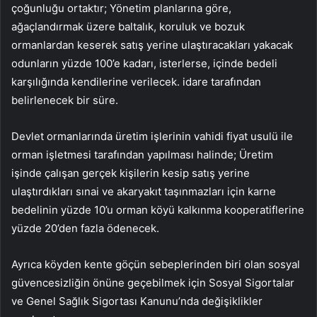
çoğunluğu ortaktır; Yönetim planlarına göre,
ağaçlandırmak üzere baltalık, koruluk ve bozuk
ormanlardan keserek satış yerine ulaştıracakları yakacak
odunların yüzde 100’e kadarı, isterlerse, içinde bedeli
karşılığında kendilerine verilecek. idare tarafından
belirlenecek bir süre.
Devlet ormanlarında üretim işlerinin vahidi fiyat usulü ile
orman işletmesi tarafından yapılması halinde; Üretim
işinde çalışan gerçek kişilerin kesip satış yerine
ulaştırdıkları sınai ve akaryakıt taşınmazları için karne
bedelinin yüzde 10’u orman köyü kalkınma kooperatiflerine
yüzde 20’den fazla ödenecek.
Ayrıca köyden kente göçün sebeplerinden biri olan sosyal
güvencesizliğin önüne geçebilmek için Sosyal Sigortalar
ve Genel Sağlık Sigortası Kanunu’nda değişiklikler