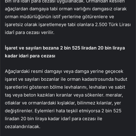
bin lira idari para cezası uygulanacak. Ormandan kesilen
ağaçlardan damgaya tabi orman varlığını damgasız olarak
orman müdürlüğünün istif yerlerine götürenlere ve
işaretsiz olarak işaretlemeye tabi olanlara 2.500 Türk Lirası
idarî para cezası verilir.
İşaret ve sayıları bozana 2 bin 525 liradan 20 bin liraya
kadar idari para cezası
Ağaçlardaki resmi damgayı veya damga yerine geçecek
işaret ve sayıları bozanlar ile orman kadastrosunda hudut
işaretlerini gösteren bölme levhalarını, levhaları ve sabit
taş veya beton kazıkları kıranlar veya sökenler. meralar,
otlaklar ve ormanlardaki kışlaklar, bilinmez kılanlar, yer
değiştirenler. Eylemleri hata teşkil etmiyorsa 2 bin 525
liradan 20 bin liraya kadar idarî para cezası ile
cezalandırılacak.