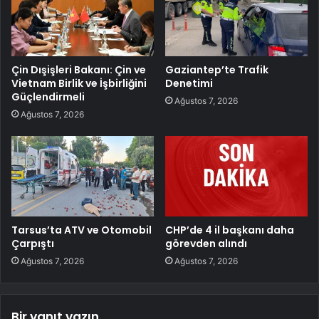
Çin Dışişleri Bakanı: Çin ve
Gaziantep’te Trafik
Vietnam Birlik ve İşbirliğini
Denetimi
Güçlendirmeli
Ağustos 7, 2026
Ağustos 7, 2026
Tarsus’ta ATV ve Otomobil
CHP’de 4 il başkanı daha
Çarpıştı
görevden alındı
Ağustos 7, 2026
Ağustos 7, 2026
Bir yanıt yazın