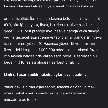
taşımacı taşıma belgesini yenilemek zorunda kalacaktır.
orman özelliği; İbraz edilen taşıma belgesinin sayısı, türü,
türü, niteliği, boyutu, fiyatı, hareket tarihi ve saati ile
geçerlilik süresi prestije uygunsa ve damga veya damga
yerine geçecek işaretlemeye tabi olanlar damgalanır veya
işaretlenirse, yüzde 10 Hacimce yüzde 15 ve hepsinin
üzerindeki kargolar. 1.000.000 adede kadar olacak fazlalık
için taşıma belgesinde yazan satış bedeli üzerinden bu
bedelin %10 fazlası alınarak serbest bırakılır.
Limitleri aşan tedbir hukuka aykırı sayılacaktır.
Yukarıdaki sınırları aşan tedbir, tamamı da dahil olmak
üzere hukuka aykırı sayılacak ve idare tarafından
müsadere edilecektir.