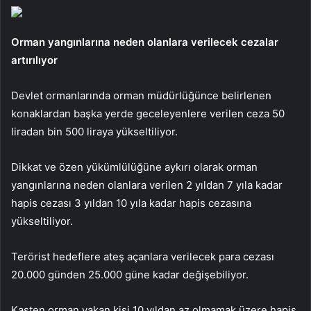
Orman yangınlarına neden olanlara verilecek cezalar
artırılıyor
Devlet ormanlarında orman müdürlüğünce belirlenen
konaklardan başka yerde geceleyenlere verilen ceza 50
liradan bin 500 liraya yükseltiliyor.
Dikkat ve özen yükümlülüğüne aykırı olarak orman
yangınlarına neden olanlara verilen 2 yıldan 7 yıla kadar
hapis cezası 3 yıldan 10 yıla kadar hapis cezasına
yükseltiliyor.
Terörist hedeflere ateş açanlara verilecek para cezası
20.000 günden 25.000 güne kadar değişebiliyor.
Kasten orman yakan kişi 10 yıldan az olmamak üzere hapis