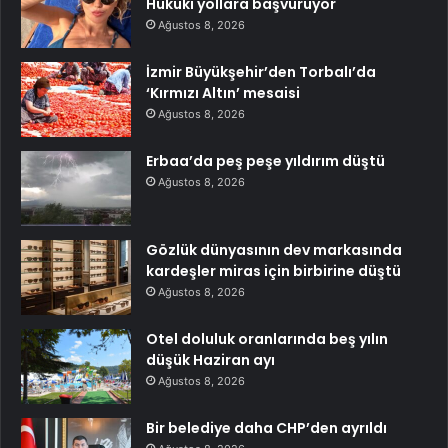
Hukuki yollara başvuruyor
Ağustos 8, 2026
İzmir Büyükşehir’den Torbalı’da
‘Kırmızı Altın’ mesaisi
Ağustos 8, 2026
Erbaa’da peş peşe yıldırım düştü
Ağustos 8, 2026
Gözlük dünyasının dev markasında
kardeşler miras için birbirine düştü
Ağustos 8, 2026
Otel doluluk oranlarında beş yılın
düşük Haziran ayı
Ağustos 8, 2026
Bir belediye daha CHP’den ayrıldı