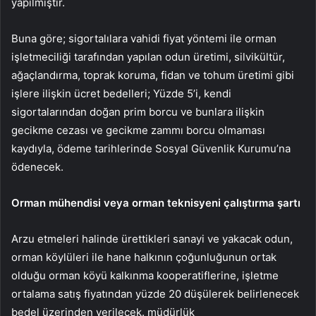
yapılmıştır.
Buna göre; sigortalılara vahidi fiyat yöntemi ile orman
işletmeciliği tarafından yapılan odun üretimi, silvikültür,
ağaçlandırma, toprak koruma, fidan ve tohum üretimi gibi
işlere ilişkin ücret bedelleri; Yüzde 5’i, kendi
sigortalarından doğan prim borcu ve bunlara ilişkin
gecikme cezası ve gecikme zammı borcu olmaması
kaydıyla, ödeme tarihlerinde Sosyal Güvenlik Kurumu’na
ödenecek.
Orman mühendisi veya orman teknisyeni çalıştırma şartı
Arzu etmeleri halinde ürettikleri sanayi ve yakacak odun,
orman köylüleri ile hane halkının çoğunluğunun ortak
olduğu orman köyü kalkınma kooperatiflerine, işletme
ortalama satış fiyatından yüzde 20 düşülerek belirlenecek
bedel üzerinden verilecek. müdürlük