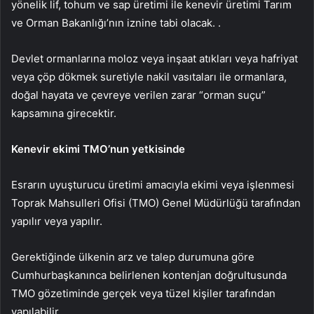
yönelik lif, tohum ve sap üretimi ile kenevir üretimi Tarım
ve Orman Bakanlığı’nın iznine tabi olacak. .
Devlet ormanlarına moloz veya inşaat atıkları veya hafriyat
veya çöp dökmek suretiyle nakil vasıtaları ile ormanlara,
doğal hayata ve çevreye verilen zarar “orman suçu”
kapsamına girecektir.
Kenevir ekimi TMO’nun yetkisinde
Esrarın uyuşturucu üretimi amacıyla ekimi veya işlenmesi
Toprak Mahsulleri Ofisi (TMO) Genel Müdürlüğü tarafından
yapılır veya yapılır.
Gerektiğinde ülkenin arz ve talep durumuna göre
Cumhurbaşkanınca belirlenen kontenjan doğrultusunda
TMO gözetiminde gerçek veya tüzel kişiler tarafından
yapılabilir.