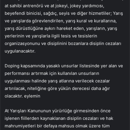
at sahibi antrenörü ve at jokeyi, jokey yardımcısı,
beyefendi binicisi, sağdıç, seyis ve diğer hizmetliler; Yarış
ve yarışlarda görevlendirilen, yarış kural ve kurallarına,
yarış dürüstlüğüne aykırı hareket eden, yarışların, yarış
yerlerinin ve yarışlarla ilgili tesis ve tesislerin
organizasyonunu ve disiplinini bozanlara disiplin cezaları
uygulanacaktır.
Doping kapsamında yasaklı unsurlar listesinde yer alan ve
performansı artırmak için kullanılan unsurların
uygulanması halinde yarış atlarına verilecek cezalar
artırılacak, niteliğine göre yükün derecesi daha ağır
olacaktır. eylemin
At Yarışları Kanununun yürürlüğe girmesinden önce
işlenen fiillerden kaynaklanan disiplin cezaları ve hak
mahrumiyetleri bir defaya mahsus olmak üzere tüm