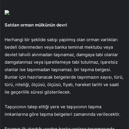
Satılan orman mülkünün devri
Herhangi bir şekilde satışı yapılmış olan orman varlıkları
bedeli ödenmeden veya banka teminat mektubu veya
devlet tahvili alınmadan taşınamaz, damgaya tabi olanlar
damgalanmaz veya işaretlemeye tabi tutulmaz, işaretsiz
olanlar ise taşınmadan taşınamaz. bir taşıma belgesi.
Bunlar için hazırlanacak belgelerde taşınmazın sayısı, türü,
türü, niteliği, ölçüsü, ölçüsü, fiyatı, hareket tarihi ve saati
ile geçerlilik süresi gösterilecek.
Taşıyıcının talep ettiği yere ve taşıyıcının taşıma
imkanlarına göre taşıma belgeleri zamanında verilecektir.
Eşyanın ilk alındığı yerden başka yerlere taşınmasında