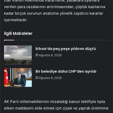
Dair Kanun Hükmünde Kararname, yasaklara uyanlara
verilen para cezalarının artırılmasından, çöplük kazılarına
kadar birçok sorunun analizine yönelik caydırıcı kararlar
içermektedir.
İlgili Makaleler
Erbaa’da peş peşe yıldırım düştü
Ağustos 8, 2026
Bir belediye daha CHP’den ayrıldı
Ağustos 8, 2026
AK Parti milletvekillerinin imzaladığı kanun teklifiyle tıpta
etken maddesini elde etmek için çiçek ve yaprak üretimine