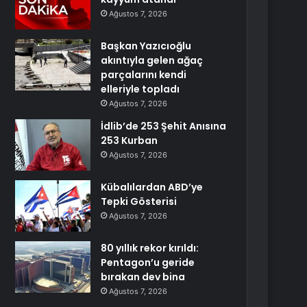
Ağustos 7, 2026
Başkan Yazıcıoğlu
akıntıyla gelen ağaç
parçalarını kendi
elleriyle topladı
Ağustos 7, 2026
İdlib’de 253 Şehit Anısına
253 Kurban
Ağustos 7, 2026
Kübalılardan ABD’ye
Tepki Gösterisi
Ağustos 7, 2026
80 yıllık rekor kırıldı:
Pentagon’u geride
bırakan dev bina
Ağustos 7, 2026