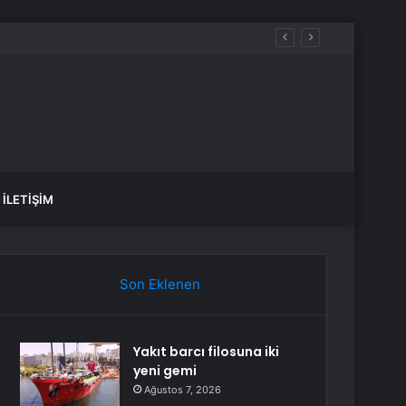
İLETIŞIM
Son Eklenen
Yakıt barcı filosuna iki
yeni gemi
Ağustos 7, 2026