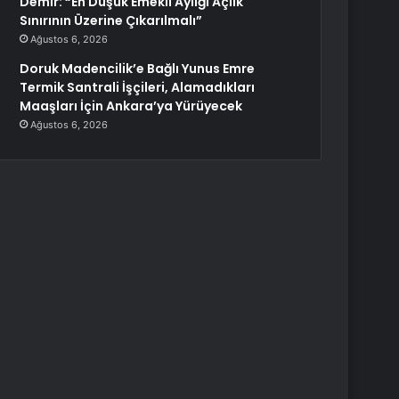
Demir: “En Düşük Emekli Aylığı Açlık
Sınırının Üzerine Çıkarılmalı”
Ağustos 6, 2026
Doruk Madencilik’e Bağlı Yunus Emre
Termik Santrali İşçileri, Alamadıkları
Maaşları İçin Ankara’ya Yürüyecek
Ağustos 6, 2026