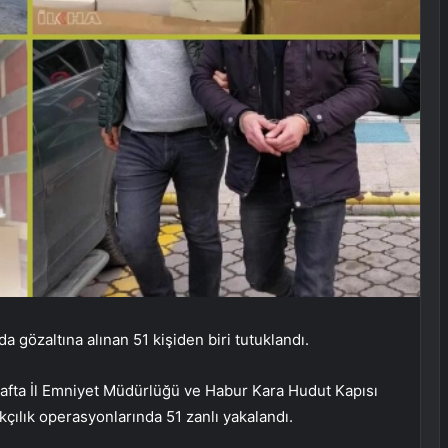
a gözaltına alınan 51 kişiden biri tutuklandı.
 hafta İl Emniyet Müdürlüğü ve Habur Kara Hudut Kapısı
ılık operasyonlarında 51 zanlı yakalandı.