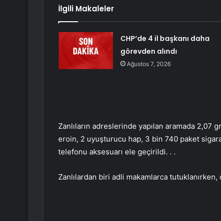
İlgili Makaleler
CHP’de 4 il başkanı daha
görevden alındı
Ağustos 7, 2026
Zanlıların adreslerinde yapılan aramada 2,07 
eroin, 2 uyuşturucu hap, 3 bin 740 paket sigar
telefonu aksesuarı ele geçirildi. . .
Zanlılardan biri adli makamlarca tutuklanırken, 
Facebook
Twitter
LinkedIn
Tumblr
Pint