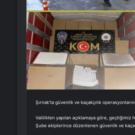
Şırnak’ta güvenlik ve kaçakçılık operasyonlarınd
Valilikten yapılan açıklamaya göre, geçtiğimiz
Şube ekiplerince düzenlenen güvenlik ve kaçakç