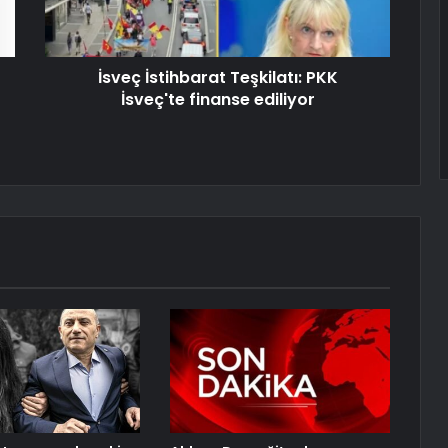
İsveç İstihbarat Teşkilatı: PKK
İsveç'te finanse ediliyor