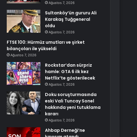
Ağustos 7, 2026
Sultanköy’ün gururu Ali
Karakaş Tuğgeneral
oldu
Ağustos 7, 2026
FTSE 100: Hürmüz umutları ve şirket
bilançoları ile yükseldi
Ağustos 7, 2026
Rockstar’dan sürpriz
hamle: GTA 6 ilk kez
Netflix’te gösterilecek
Ağustos 7, 2026
Doku soruşturmasında
eski Vali Tuncay Sonel
hakkında yeni tutuklama
kararı
Ağustos 7, 2026
Ahbap Derneği’ne
kayyum atandı