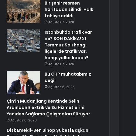
Bir şehir resmen
haritadan silindi: Halk
tahliye edildi
Ağustos 7, 2026
İstanbul’da trafik var
mı? SON DAKİKA! 21
Temmuz Salı hangi
ilçelerde trafik var,
hangi yollar kapalı?
Ağustos 7, 2026
Bu CHP muhatabımız
değil
Ağustos 6, 2026
Çin’in Mudanjiang Kentinde Selin
Ardından Elektrik ve Su Hizmetlerini
Yeniden Sağlama Çalışmaları Sürüyor
Ağustos 6, 2026
Disk Emekli-Sen Sinop Şubesi Başkanı