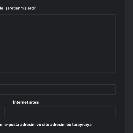
le işaretlenmişlerdir
İnternet sitesi
m, e-posta adresim ve site adresim bu tarayıcıya