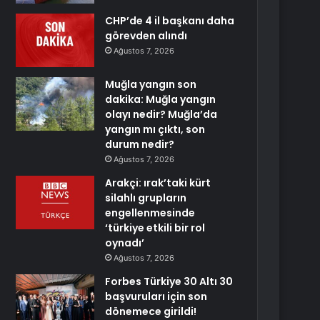
CHP’de 4 il başkanı daha
görevden alındı
Ağustos 7, 2026
Muğla yangın son
dakika: Muğla yangın
olayı nedir? Muğla’da
yangın mı çıktı, son
durum nedir?
Ağustos 7, 2026
Arakçi: ırak’taki kürt
silahlı grupların
engellenmesinde
‘türkiye etkili bir rol
oynadı’
Ağustos 7, 2026
Forbes Türkiye 30 Altı 30
başvuruları için son
dönemece girildi!