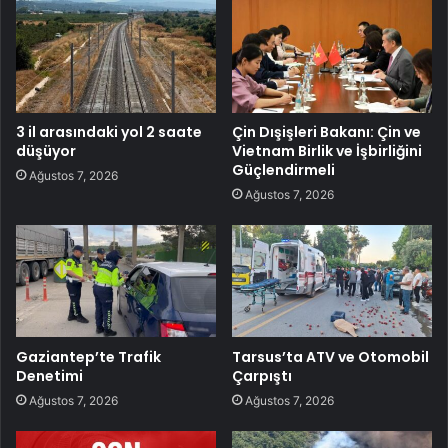
3 il arasındaki yol 2 saate
Çin Dışişleri Bakanı: Çin ve
düşüyor
Vietnam Birlik ve İşbirliğini
Güçlendirmeli
Ağustos 7, 2026
Ağustos 7, 2026
Gaziantep’te Trafik
Tarsus’ta ATV ve Otomobil
Denetimi
Çarpıştı
Ağustos 7, 2026
Ağustos 7, 2026