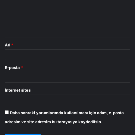
r
u
m
*
Ad
*
E-posta
*
İnternet sitesi
Daha sonraki yorumlarımda kullanılması için adım, e-posta
adresim ve site adresim bu tarayıcıya kaydedilsin.