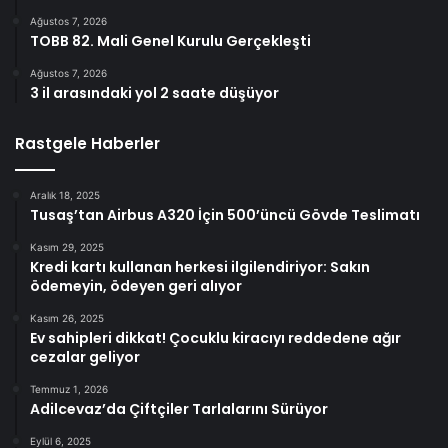
Ağustos 7, 2026
TOBB 82. Mali Genel Kurulu Gerçekleşti
Ağustos 7, 2026
3 il arasındaki yol 2 saate düşüyor
Rastgele Haberler
Aralık 18, 2025
Tusaş’tan Airbus A320 İçin 500’üncü Gövde Teslimatı
Kasım 29, 2025
Kredi kartı kullanan herkesi ilgilendiriyor: Sakın
ödemeyin, ödeyen geri alıyor
Kasım 26, 2025
Ev sahipleri dikkat! Çocuklu kiracıyı reddedene ağır
cezalar geliyor
Temmuz 1, 2026
Adilcevaz’da Çiftçiler Tarlalarını Sürüyor
Eylül 6, 2025