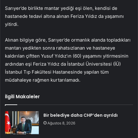
Sarıyer’de birlikte mantar yediği eşi ölen, kendisi de
hastanede tedavi altına alınan Feriza Yıldız da yaşamını
yitirdi.
Alınan bilgiye göre, Sarıyer’de ormanlık alanda topladıkları
mantarı yedikten sonra rahatsızlanan ve hastaneye
kaldırılan çiftten Yusuf Yıldız’ın (60) yaşamını yitirmesinin
ardından eşi Feriza Yıldız da İstanbul Üniversitesi (İÜ)
İstanbul Tıp Fakültesi Hastanesinde yapılan tüm
müdahaleye rağmen kurtarılamadı.
İlgili Makaleler
Bir belediye daha CHP’den ayrıldı
Ağustos 8, 2026