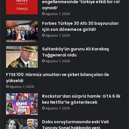
engellenmesinde ‘türkiye etkili bir rol
oynadı’
Ağustos 7, 2026
Forbes Türkiye 30 Altı 30 başvuruları
için son dönemece girildi!
Ağustos 7, 2026
Sultanköy’ün gururu Ali Karakaş
Tuğgeneral oldu
Ağustos 7, 2026
FTSE 100: Hürmüz umutları ve şirket bilançoları ile
yükseldi
Ağustos 7, 2026
Rockstar’dan sürpriz hamle: GTA 6 ilk
kez Netflix’te gösterilecek
Ağustos 7, 2026
Doku soruşturmasında eski Vali
Tuncay Sonel hakkında yeni