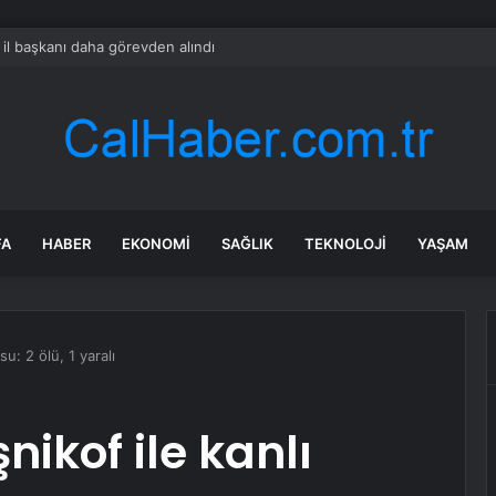
il başkanı daha görevden alındı
FA
HABER
EKONOMI
SAĞLIK
TEKNOLOJI
YAŞAM
su: 2 ölü, 1 yaralı
nikof ile kanlı