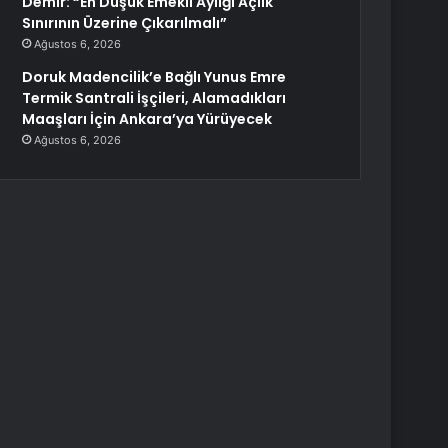
Demir: “En Düşük Emekli Aylığı Açlık
Sınırının Üzerine Çıkarılmalı”
Ağustos 6, 2026
Doruk Madencilik’e Bağlı Yunus Emre
Termik Santrali İşçileri, Alamadıkları
Maaşları İçin Ankara’ya Yürüyecek
Ağustos 6, 2026