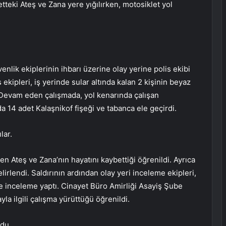
teki Ateş ve Zana yere yığılırken, motosiklet yol
lik ekiplerinin ihbarı üzerine olay yerine polis ekibi
 ekipleri, iş yerinde sular altında kalan 2 kişinin beyaz
. Devam eden çalışmada, yol kenarında çalışan
da 14 adet Kalaşnikof fişeği ve tabanca ele geçirdi.
lar.
len Ateş ve Zana’nın hayatını kaybettiği öğrenildi. Ayrıca
elirlendi. Saldırının ardından olay yeri inceleme ekipleri,
de inceleme yaptı. Cinayet Büro Amirliği Asayiş Şube
a ilgili çalışma yürüttüğü öğrenildi.
ndu