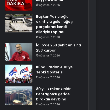
Ağustos 7, 2026
Başkan Yazıcıoğlu
akıntıyla gelen ağaç
parçalarını kendi
elleriyle topladı
Ağustos 7, 2026
İdlib’de 253 Şehit Anısına
253 Kurban
Ağustos 7, 2026
Kübalılardan ABD’ye
Tepki Gösterisi
Ağustos 7, 2026
80 yıllık rekor kırıldı:
Pentagon’u geride
bırakan dev bina
Ağustos 7, 2026