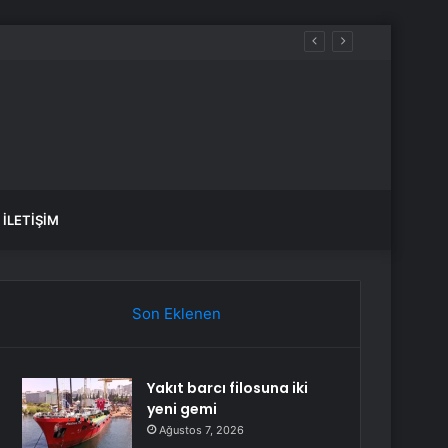
İLETIŞIM
Son Eklenen
Yakıt barcı filosuna iki
yeni gemi
Ağustos 7, 2026