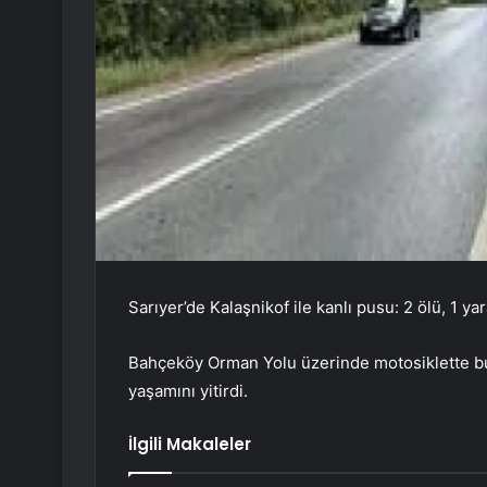
Sarıyer’de Kalaşnikof ile kanlı pusu: 2 ölü, 1 yar
Bahçeköy Orman Yolu üzerinde motosiklette bul
yaşamını yitirdi.
İlgili Makaleler