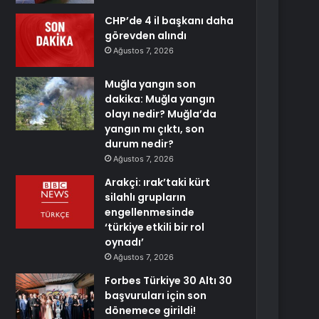
CHP’de 4 il başkanı daha
görevden alındı
Ağustos 7, 2026
Muğla yangın son
dakika: Muğla yangın
olayı nedir? Muğla’da
yangın mı çıktı, son
durum nedir?
Ağustos 7, 2026
Arakçi: ırak’taki kürt
silahlı grupların
engellenmesinde
‘türkiye etkili bir rol
oynadı’
Ağustos 7, 2026
Forbes Türkiye 30 Altı 30
başvuruları için son
dönemece girildi!