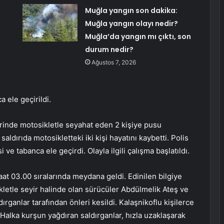
Muğla yangın son dakika:
Muğla yangın olayı nedir?
Muğla’da yangın mı çıktı, son
durum nedir?
Ağustos 7, 2026
 ele geçirildi.
inde motosikletle seyahat eden 2 kişiye pusu
saldırıda motosikletteki iki kişi hayatını kaybetti. Polis
ve tabanca ele geçirdi. Olayla ilgili çalışma başlatıldı.
t 03.00 sıralarında meydana geldi. Edinilen bilgiye
letle seyir halinde olan sürücüler Abdülmelik Ateş ve
rganlar tarafından önleri kesildi. Kalaşnikoflu kişilerce
i. Halka kurşun yağdıran saldırganlar, hızla uzaklaşarak