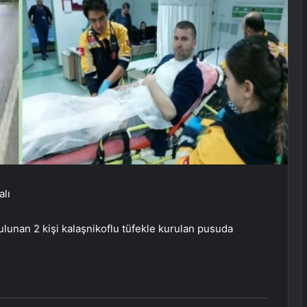
alı
unan 2 kişi kalaşnikoflu tüfekle kurulan pusuda