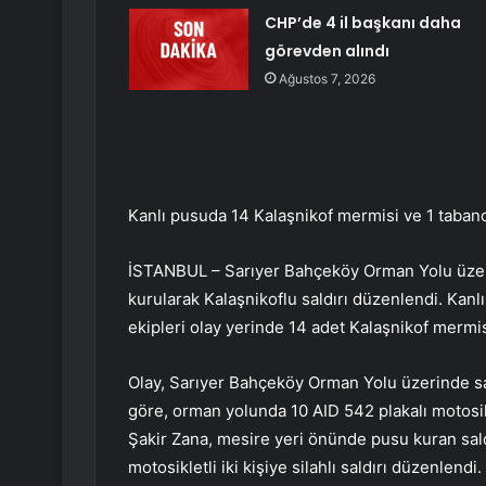
CHP’de 4 il başkanı daha
görevden alındı
Ağustos 7, 2026
Kanlı pusuda 14 Kalaşnikof mermisi ve 1 tabanca
İSTANBUL – Sarıyer Bahçeköy Orman Yolu üzer
kurularak Kalaşnikoflu saldırı düzenlendi. Kanlı 
ekipleri olay yerinde 14 adet Kalaşnikof mermisi 
Olay, Sarıyer Bahçeköy Orman Yolu üzerinde saa
göre, orman yolunda 10 AID 542 plakalı motosik
Şakir Zana, mesire yeri önünde pusu kuran saldı
motosikletli iki kişiye silahlı saldırı düzenlend