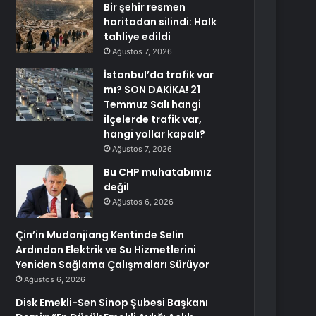
Bir şehir resmen
haritadan silindi: Halk
tahliye edildi
Ağustos 7, 2026
İstanbul’da trafik var
mı? SON DAKİKA! 21
Temmuz Salı hangi
ilçelerde trafik var,
hangi yollar kapalı?
Ağustos 7, 2026
Bu CHP muhatabımız
değil
Ağustos 6, 2026
Çin’in Mudanjiang Kentinde Selin
Ardından Elektrik ve Su Hizmetlerini
Yeniden Sağlama Çalışmaları Sürüyor
Ağustos 6, 2026
Disk Emekli-Sen Sinop Şubesi Başkanı