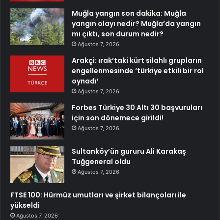
Muğla yangın son dakika: Muğla
yangın olayı nedir? Muğla’da yangın
mı çıktı, son durum nedir?
Ağustos 7, 2026
Arakçi: ırak’taki kürt silahlı grupların
engellenmesinde ‘türkiye etkili bir rol
oynadı’
Ağustos 7, 2026
Forbes Türkiye 30 Altı 30 başvuruları
için son dönemece girildi!
Ağustos 7, 2026
Sultanköy’ün gururu Ali Karakaş
Tuğgeneral oldu
Ağustos 7, 2026
FTSE 100: Hürmüz umutları ve şirket bilançoları ile
yükseldi
Ağustos 7, 2026