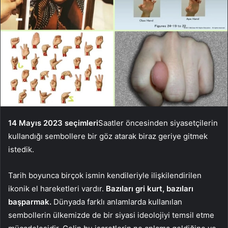
14 Mayıs 2023 seçimleri
Saatler öncesinden siyasetçilerin
kullandığı sembollere bir göz atarak biraz geriye gitmek
istedik.
Tarih boyunca birçok ismin kendileriyle ilişkilendirilen
ikonik el hareketleri vardır.
Bazıları gri kurt, bazıları
başparmak.
Dünyada farklı anlamlarda kullanılan
sembollerin ülkemizde de bir siyasi ideolojiyi temsil etme