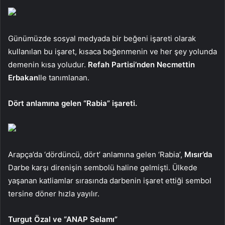
Günümüzde sosyal medyada bir beğeni işareti olarak
kullanılan bu işaret, kısaca beğenmenin ve her şey yolunda
demenin kısa yoludur.
Refah Partisi’nden Necmettin
Erbakan
Ile tanımlanan.
Dört anlamına gelen “Rabia” işareti.
Arapça’da ‘dördüncü, dört’ anlamına gelen ‘Rabia’,
Mısır’da
Darbe karşı direnişin sembolü haline gelmişti. Ülkede
yaşanan katliamlar sırasında darbenin işaret ettiği sembol
tersine döner hızla yayılır.
Turgut Özal ve “ANAP Selamı”