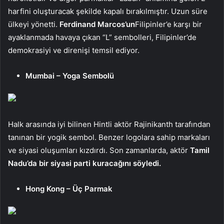
harfini oluşturacak şekilde kapalı bırakılmıştır. Uzun süre
ülkeyi yönetti.
Ferdinand Marcos’un
Filipinler’e karşı bir
ayaklanmada havaya çıkan “L” sembolleri, Filipinler’de
demokrasiyi ve direnişi temsil ediyor.
Mumbai – Yoga Sembolü
Halk arasında iyi bilinen Hintli aktör Rajinikanth tarafından
tanınan bir yogik sembol. Benzer logolara sahip markaları
ve siyasi oluşumları kızdırdı. Son zamanlarda, aktör
Tamil
Nadu’da bir siyasi parti kuracağını söyledi.
Hong Kong – Üç Parmak