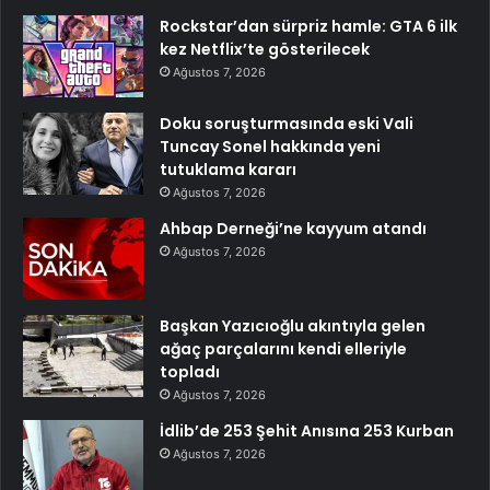
Rockstar’dan sürpriz hamle: GTA 6 ilk
kez Netflix’te gösterilecek
Ağustos 7, 2026
Doku soruşturmasında eski Vali
Tuncay Sonel hakkında yeni
tutuklama kararı
Ağustos 7, 2026
Ahbap Derneği’ne kayyum atandı
Ağustos 7, 2026
Başkan Yazıcıoğlu akıntıyla gelen
ağaç parçalarını kendi elleriyle
topladı
Ağustos 7, 2026
İdlib’de 253 Şehit Anısına 253 Kurban
Ağustos 7, 2026