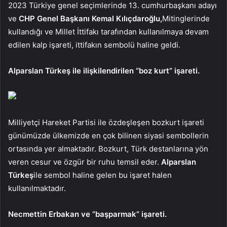
2023 Türkiye genel seçimlerinde 13. cumhurbaşkanı adayı
ve
CHP Genel Başkanı Kemal Kılıçdaroğlu,
Mitinglerinde
kullandığı ve Millet İttifakı tarafından kullanılmaya devam
edilen kalp işareti, ittifakın sembolü haline geldi.
Alparslan Türkeş ile ilişkilendirilen “boz kurt” işareti.
Milliyetçi Hareket Partisi ile özdeşleşen bozkurt işareti
günümüzde ülkemizde en çok bilinen siyasi sembollerin
ortasında yer almaktadır. Bozkurt, Türk destanlarına yön
veren cesur ve özgür bir ruhu temsil eder.
Alparslan
Türkeş
ile sembol haline gelen bu işaret halen
kullanılmaktadır.
Necmettin Erbakan ve “başparmak” işareti.