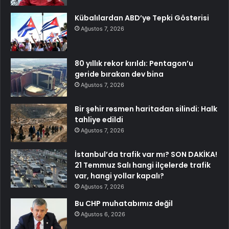
Kübalılardan ABD’ye Tepki Gösterisi
Ağustos 7, 2026
80 yıllık rekor kırıldı: Pentagon’u
geride bırakan dev bina
Ağustos 7, 2026
Bir şehir resmen haritadan silindi: Halk
tahliye edildi
Ağustos 7, 2026
İstanbul’da trafik var mı? SON DAKİKA!
21 Temmuz Salı hangi ilçelerde trafik
var, hangi yollar kapalı?
Ağustos 7, 2026
Bu CHP muhatabımız değil
Ağustos 6, 2026