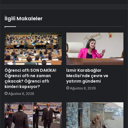
İlgili Makaleler
Öğrenci affı SON DAKİKA!
İzmir Karabağlar
Öğrenci affı ne zaman
Meclisi’nde çevre ve
çıkacak? Öğrenci affı
yatırım gündemi
kimleri kapsıyor?
Ağustos 6, 2026
Ağustos 6, 2026