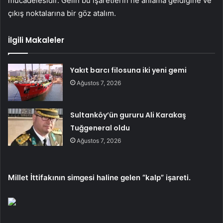
mücadelesidir. Gelin bu işaretlerin ne anlama geldiğine ve
çıkış noktalarına bir göz atalım.
İlgili Makaleler
Yakıt barcı filosuna iki yeni gemi
Ağustos 7, 2026
Sultanköy’ün gururu Ali Karakaş
Tuğgeneral oldu
Ağustos 7, 2026
Millet İttifakının simgesi haline gelen “kalp” işareti.