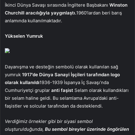
İkinci Dünya Savaşı sırasında İngiltere Başbakanı
Winston
Churchill aracılığıyla yaygınlaştı.
1960’lardan beri barış
anlamında kullanılmaktadır.
Yükselen Yumruk
Dayanışma ve desteğin sembolü olarak kullanılan sağ
yumruk
1917’de Dünya Sanayi İşçileri tarafından logo
olarak kullanıldı
1936-1939 İspanya İç Savaşı’nda
Cumhuriyetçi gruplar
anti faşist
Selam olarak kullandıkları
bir selam haline geldi. Bu selamlama Avrupa’daki anti-
faşistler ve solcular tarafından da desteklendi.
Verdiğimiz örnekler gibi bir siyasi sembol
oluşturulduğunda,
Bu sembol bireyler üzerinde öngörülen