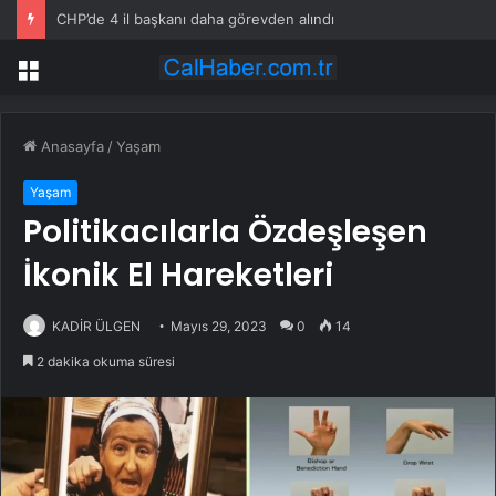
CHP’de 4 il başkanı daha görevden alındı
Menü
Anasayfa
/
Yaşam
Yaşam
Politikacılarla Özdeşleşen
İkonik El Hareketleri
KADİR ÜLGEN
Mayıs 29, 2023
0
14
2 dakika okuma süresi