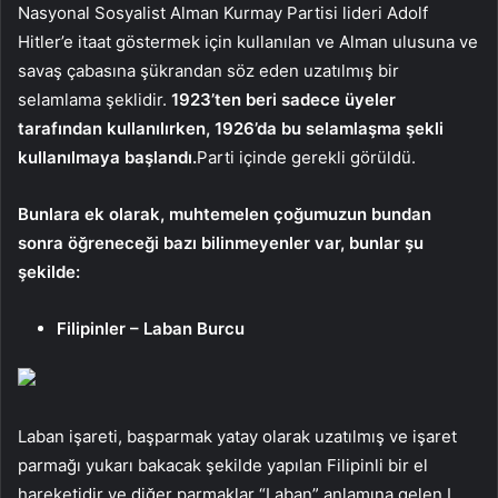
Nasyonal Sosyalist Alman Kurmay Partisi lideri Adolf
Hitler’e itaat göstermek için kullanılan ve Alman ulusuna ve
savaş çabasına şükrandan söz eden uzatılmış bir
selamlama şeklidir.
1923’ten beri sadece üyeler
tarafından kullanılırken, 1926’da bu selamlaşma şekli
kullanılmaya başlandı.
Parti içinde gerekli görüldü.
Bunlara ek olarak, muhtemelen çoğumuzun bundan
sonra öğreneceği bazı bilinmeyenler var, bunlar şu
şekilde:
Filipinler – Laban Burcu
Laban işareti, başparmak yatay olarak uzatılmış ve işaret
parmağı yukarı bakacak şekilde yapılan Filipinli bir el
hareketidir ve diğer parmaklar “Laban” anlamına gelen L