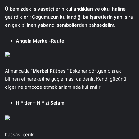
Ülkemizdeki siyasetçilerin kullandıkları ve okul haline
getirdikleri; Çoğumuzun kullandığı bu işaretlerin yanı sıra
en çok bilinen yabancı sembollerden bahsedelim.
Angela Merkel-Raute
Almanca’da
“Merkel Rütbesi”
Eşkenar dörtgen olarak
bilinen el hareketine güç elması da denir. Kendi gücünü
diğerine empoze etmek anlamında kullanılır.
H * tler – N * zi Selamı
hassas içerik