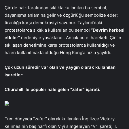
Çin’de halk tarafından sıklıkla kullanılan bu sembol,
dayanışma anlamına gelir ve özgürlüğü sembolize eder;
tiranlığa karşı demokrasiyi savunur. Tayland’daki
protestolarda sıklıkla kullanılan bu sembol
“Devrim herkesi
etkiler”
nedeniyle yasaklandı. Ancak bu el hareketi, Çin’in
sıkılaşan denetimine karşı protestolarda kullanıldığı ve
halen kullanılmakta olduğu Hong Kong’a hızla yayıldı.
Çok uzun süredir var olan ve yaygın olarak kullanılan
işaretler:
Churchill ile popüler hale gelen “zafer” işareti.
Tüm dünyada “zafer” olarak kullanılan İngilizce Victory
kelimesinin baş harfi olan V’yi simgeleyen “V” işareti; II.