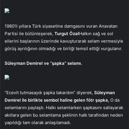
1980’li yıllara Türk siyasetine damgasını vuran Anavatan
Partisi ile bütünleşerek,
Turgut Özal
Halkın sağ ve sol
ellerini başlarının üzerinde kavuşturarak selam vermesiyle
görüş ayrılığının olmadığı ve birliği temsil ettiği vurgulanır.
Süleyman Demirel ve “şapka” selamı.
“Ecevit tutmasaydı şapka takardım” diyerek,
Süleyman
Demirel ile birlikte sembol haline gelen fötr şapka,
O da
selamlarını paylaştı. Halkı selamlarken şapkasını sallayarak
akıllara gelen bu selamlama şeklinin halk tarafından neden
yapıldığı tam olarak anlaşılamadı.