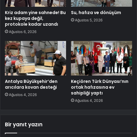
Kriz adam yine sahnede! Bu
Su, hafıza ve dönüşüm
kez kupaya değil,
Ağustos 5, 2026
protokole kadar uzandı
Ağustos 6, 2026
Antalya Büyükşehir’den
Keçiören Türk Dünyası’nın
arıcılara kovan desteği
ortak hafızasına ev
sahipliği yaptı
Ağustos 4, 2026
Ağustos 4, 2026
Bir yanıt yazın