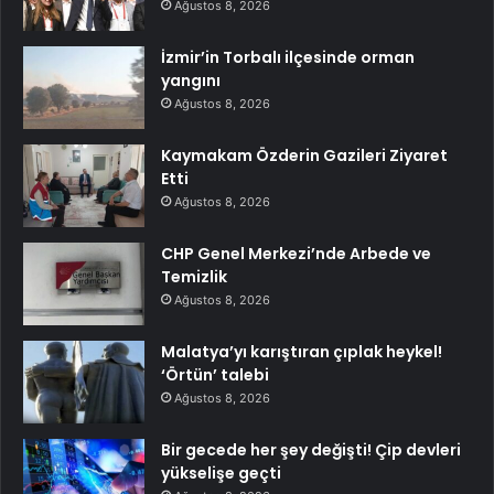
Ağustos 8, 2026
İzmir’in Torbalı ilçesinde orman
yangını
Ağustos 8, 2026
Kaymakam Özderin Gazileri Ziyaret
Etti
Ağustos 8, 2026
CHP Genel Merkezi’nde Arbede ve
Temizlik
Ağustos 8, 2026
Malatya’yı karıştıran çıplak heykel!
‘Örtün’ talebi
Ağustos 8, 2026
Bir gecede her şey değişti! Çip devleri
yükselişe geçti