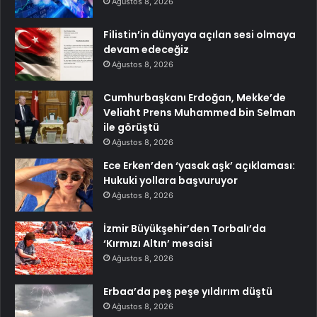
Ağustos 8, 2026
Filistin’in dünyaya açılan sesi olmaya
devam edeceğiz
Ağustos 8, 2026
Cumhurbaşkanı Erdoğan, Mekke’de
Veliaht Prens Muhammed bin Selman
ile görüştü
Ağustos 8, 2026
Ece Erken’den ‘yasak aşk’ açıklaması:
Hukuki yollara başvuruyor
Ağustos 8, 2026
İzmir Büyükşehir’den Torbalı’da
‘Kırmızı Altın’ mesaisi
Ağustos 8, 2026
Erbaa’da peş peşe yıldırım düştü
Ağustos 8, 2026