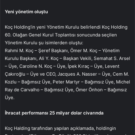
Yeni yönetim oluştu
Koç Holding’in yeni Yönetim Kurulu belirlendi Koç Holding
60. Olağan Genel Kurul Toplantısı sonucunda seçilen
Yönetim Kurulu şu isimlerden oluştu:
Rahmi M. Koç – Şeref Başkanı, Ömer M. Koç – Yönetim
Kurulu Başkanı, Ali Y. Koç – Başkan Vekili, Semahat S. Arsel
– Üye, Caroline N. Koç – Üye, İpek Kıraç – Üye, Levent
Çakıroğlu – Üye ve CEO, Jacques A. Nasser – Üye, Cem M.
Kozlu – Bağımsız Üye, Peter Martyr – Bağımsız Üye, Michel
Ray de Carvalho – Bağımsız Üye, Ömer Önhon – Bağımsız
Üye.
İhracat performansı 25 milyar dolar civarında
Koç Halding tarafından yapılan açıklamada, holdingin