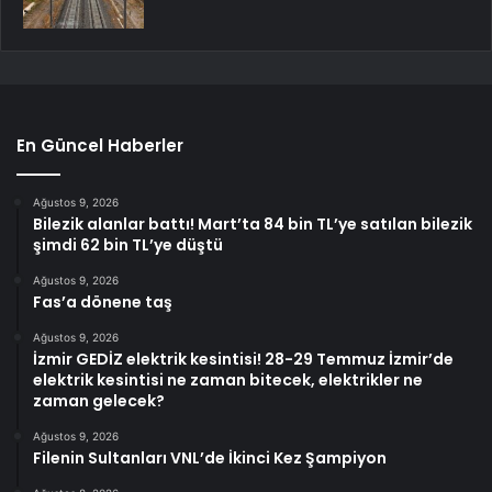
En Güncel Haberler
Ağustos 9, 2026
Bilezik alanlar battı! Mart’ta 84 bin TL’ye satılan bilezik
şimdi 62 bin TL’ye düştü
Ağustos 9, 2026
Fas’a dönene taş
Ağustos 9, 2026
İzmir GEDİZ elektrik kesintisi! 28-29 Temmuz İzmir’de
elektrik kesintisi ne zaman bitecek, elektrikler ne
zaman gelecek?
Ağustos 9, 2026
Filenin Sultanları VNL’de İkinci Kez Şampiyon