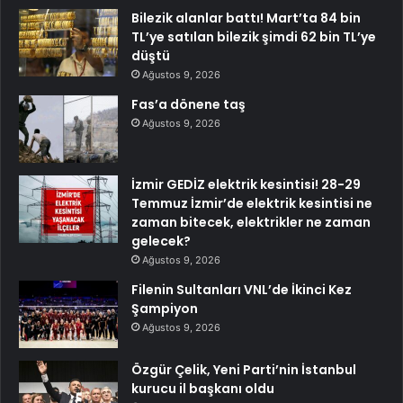
Bilezik alanlar battı! Mart’ta 84 bin
TL’ye satılan bilezik şimdi 62 bin TL’ye
düştü
Ağustos 9, 2026
Fas’a dönene taş
Ağustos 9, 2026
İzmir GEDİZ elektrik kesintisi! 28-29
Temmuz İzmir’de elektrik kesintisi ne
zaman bitecek, elektrikler ne zaman
gelecek?
Ağustos 9, 2026
Filenin Sultanları VNL’de İkinci Kez
Şampiyon
Ağustos 9, 2026
Özgür Çelik, Yeni Parti’nin İstanbul
kurucu il başkanı oldu