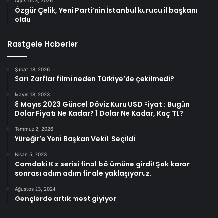
Ağustos 8, 2026
Özgür Çelik, Yeni Parti’nin İstanbul kurucu il başkanı
oldu
Rastgele Haberler
Şubat 18, 2026
Sarı Zarflar filmi neden Türkiye’de çekilmedi?
Mayıs 18, 2023
8 Mayıs 2023 Güncel Döviz Kuru USD Fiyatı: Bugün
Dolar Fiyatı Ne Kadar? 1 Dolar Ne Kadar, Kaç TL?
Temmuz 2, 2026
Yüreğir’e Yeni Başkan Vekili Seçildi
Nisan 5, 2023
Camdaki Kız serisi final bölümüne girdi! Şok karar
sonrası adım adım finale yaklaşıyoruz.
Ağustos 23, 2024
Gençlerde artık mest giyiyor