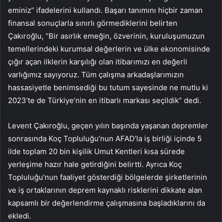
eminiz” ifadelerini kullandı. Başarı tanımını hiçbir zaman
finansal sonuçlarla sınırlı görmediklerini belirten
Çakıroğlu, “Bir asırlık emeğin, özverinin, kuruluşumuzun
temellerindeki kurumsal değerlerin ve ülke ekonomisinde
çığır açan ilklerin karşılığı olan itibarımızı en değerli
varlığımız sayıyoruz. Tüm çalışma arkadaşlarımızın
hassasiyetle benimsediği bu tutum sayesinde ne mutlu ki
2023’te de Türkiye’nin en itibarlı markası seçildik” dedi.
Levent Çakıroğlu, geçen yılın başında yaşanan depremler
sonrasında Koç Topluluğu’nun AFAD’la iş birliği içinde 5
ilde toplam 20 bin kişilik Umut Kentleri kısa sürede
yerleşime hazır hale getirdiğini belirtti. Ayrıca Koç
Topluluğu’nun faaliyet gösterdiği bölgelerde şirketlerinin
ve iş ortaklarının deprem kaynaklı risklerini dikkate alan
kapsamlı bir değerlendirme çalışmasına başladıklarını da
ekledi.