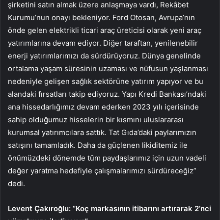
şirketini satın almak üzere anlaşmaya vardı, Rekâbet
Kurumu’nun onayı bekleniyor. Ford Otosan, Avrupa’nın
önde gelen elektrikli ticari araç üreticisi olarak yeni araç
yatırımlarına devam ediyor. Diğer taraftan, yenilenebilir
enerji yatırımlarımızı da sürdürüyoruz. Dünya genelinde
ortalama yaşam süresinin uzaması ve nüfusun yaşlanması
nedeniyle gelişen sağlık sektörüne yatırım yapıyor ve bu
alandaki fırsatları takip ediyoruz. Yapı Kredi Bankası’ndaki
ana hissedarlığımız devam ederken 2023 yılı içerisinde
sahip olduğumuz hisselerin bir kısmını uluslararası
kurumsal yatırımcılara sattık. Tat Gıda’daki paylarımızın
satışını tamamladık. Daha da güçlenen likiditemiz ile
önümüzdeki dönemde tüm paydaşlarımız için uzun vadeli
değer yaratma hedefiyle çalışmalarımızı sürdüreceğiz”
dedi.
Levent Çakıroğlu: “Koç markasının itibarını artırarak 2’nci