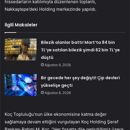
hissedarların katılımıyla düzenlenen toplantı,
Nakkaştepe’deki Holding merkezinde yapıldı.
İlgili Makaleler
Bilezik alanlar battı! Mart’ta 84 bin
TL’ye satılan bilezik şimdi 62 bin TL’ye
düştü
Ağustos 9, 2026
Bir gecede her şey değişti! Çip devleri
yükselişe geçti
Ağustos 8, 2026
Koç Topluluğu’nun ülke ekonomisine katma değer
sağlamaya devam ettiğini vurgulayan Koç Holding Şeref
Başkanı Rahmi M. Koç, “Her fırsatta dile getirdiğimiz üzere,