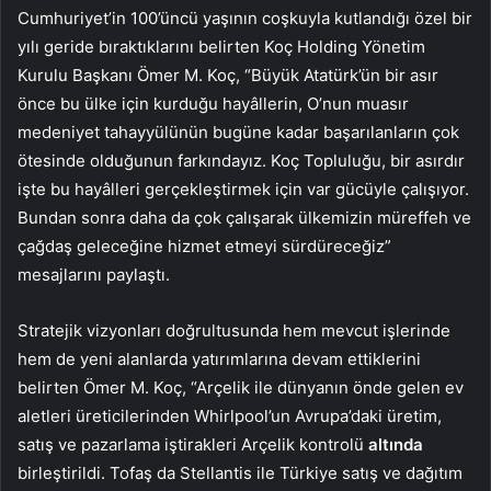
Cumhuriyet’in 100’üncü yaşının coşkuyla kutlandığı özel bir
yılı geride bıraktıklarını belirten Koç Holding Yönetim
Kurulu Başkanı Ömer M. Koç, “Büyük Atatürk’ün bir asır
önce bu ülke için kurduğu hayâllerin, O’nun muasır
medeniyet tahayyülünün bugüne kadar başarılanların çok
ötesinde olduğunun farkındayız. Koç Topluluğu, bir asırdır
işte bu hayâlleri gerçekleştirmek için var gücüyle çalışıyor.
Bundan sonra daha da çok çalışarak ülkemizin müreffeh ve
çağdaş geleceğine hizmet etmeyi sürdüreceğiz”
mesajlarını paylaştı.
Stratejik vizyonları doğrultusunda hem mevcut işlerinde
hem de yeni alanlarda yatırımlarına devam ettiklerini
belirten Ömer M. Koç, “Arçelik ile dünyanın önde gelen ev
aletleri üreticilerinden Whirlpool’un Avrupa’daki üretim,
satış ve pazarlama iştirakleri Arçelik kontrolü
altında
birleştirildi. Tofaş da Stellantis ile Türkiye satış ve dağıtım