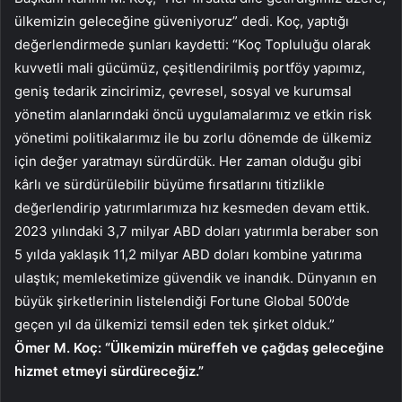
ülkemizin geleceğine güveniyoruz” dedi. Koç, yaptığı
değerlendirmede şunları kaydetti: “Koç Topluluğu olarak
kuvvetli mali gücümüz, çeşitlendirilmiş portföy yapımız,
geniş tedarik zincirimiz, çevresel, sosyal ve kurumsal
yönetim alanlarındaki öncü uygulamalarımız ve etkin risk
yönetimi politikalarımız ile bu zorlu dönemde de ülkemiz
için değer yaratmayı sürdürdük. Her zaman olduğu gibi
kârlı ve sürdürülebilir büyüme fırsatlarını titizlikle
değerlendirip yatırımlarımıza hız kesmeden devam ettik.
2023 yılındaki 3,7 milyar ABD doları yatırımla beraber son
5 yılda yaklaşık 11,2 milyar ABD doları kombine yatırıma
ulaştık; memleketimize güvendik ve inandık. Dünyanın en
büyük şirketlerinin listelendiği Fortune Global 500’de
geçen yıl da ülkemizi temsil eden tek şirket olduk.”
Ömer M. Koç: “Ülkemizin müreffeh ve çağdaş geleceğine
hizmet etmeyi sürdüreceğiz.”