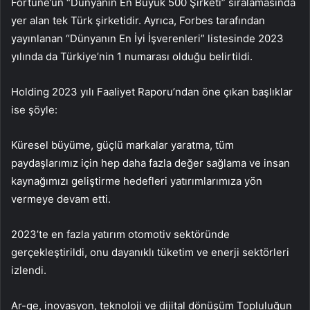
Fortune’un “Dünyanın En Büyük 500 Şirketi” sıralamasında
yer alan tek Türk şirketidir. Ayrıca, Forbes tarafından
yayınlanan “Dünyanın En İyi İşverenleri” listesinde 2023
yılında da Türkiye’nin 1 numarası olduğu belirtildi.
Holding 2023 yılı Faaliyet Raporu’ndan öne çıkan başlıklar
ise şöyle:
Küresel büyüme, güçlü markalar yaratma, tüm
paydaşlarımız için hep daha fazla değer sağlama ve insan
kaynağımızı geliştirme hedefleri yatırımlarımıza yön
vermeye devam etti.
2023’te en fazla yatırım otomotiv sektöründe
gerçekleştirildi, onu dayanıklı tüketim ve enerji sektörleri
izlendi.
Ar-ge, inovasyon, teknoloji ve dijital dönüşüm Topluluğun