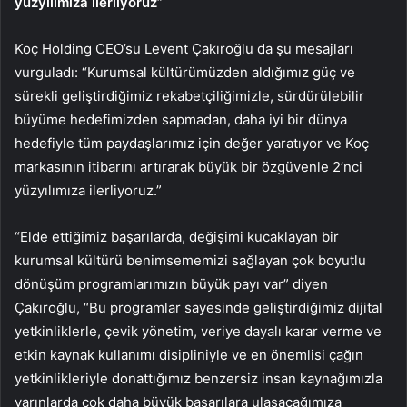
yüzyılımıza ilerliyoruz”
Koç Holding CEO’su Levent Çakıroğlu da şu mesajları
vurguladı: “Kurumsal kültürümüzden aldığımız güç ve
sürekli geliştirdiğimiz rekabetçiliğimizle, sürdürülebilir
büyüme hedefimizden sapmadan, daha iyi bir dünya
hedefiyle tüm paydaşlarımız için değer yaratıyor ve Koç
markasının itibarını artırarak büyük bir özgüvenle 2’nci
yüzyılımıza ilerliyoruz.”
“Elde ettiğimiz başarılarda, değişimi kucaklayan bir
kurumsal kültürü benimsememizi sağlayan çok boyutlu
dönüşüm programlarımızın büyük payı var” diyen
Çakıroğlu, “Bu programlar sayesinde geliştirdiğimiz dijital
yetkinliklerle, çevik yönetim, veriye dayalı karar verme ve
etkin kaynak kullanımı disipliniyle ve en önemlisi çağın
yetkinlikleriyle donattığımız benzersiz insan kaynağımızla
yarınlarda çok daha büyük başarılara ulaşacağımıza