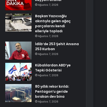
Ağustos 7, 2026
Başkan Yazıcıoğlu
akıntıyla gelen ağaç
parçalarını kendi
elleriyle topladı
Ağustos 7, 2026
İdlib’de 253 Şehit Anısına
253 Kurban
Ağustos 7, 2026
Kübalılardan ABD’ye
Tepki Gösterisi
Ağustos 7, 2026
80 yıllık rekor kırıldı:
Pentagon’u geride
bırakan dev bina
Ağustos 7, 2026