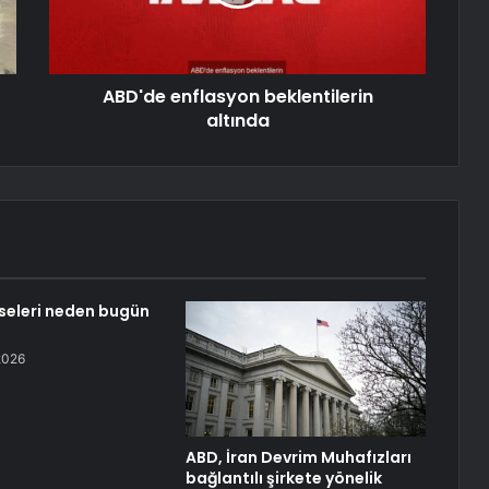
ABD'de enflasyon beklentilerin
altında
seleri neden bugün
2026
ABD, İran Devrim Muhafızları
bağlantılı şirkete yönelik