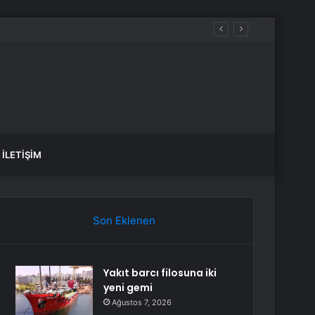
İLETIŞIM
Son Eklenen
Yakıt barcı filosuna iki
yeni gemi
Ağustos 7, 2026