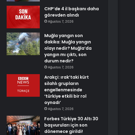
CHP’de 4 il başkanı daha
görevden alındı
Ağustos 7, 2026
Muğla yangın son
dakika: Muğla yangın
olayı nedir? Muğla’da
yangın mı çıktı, son
durum nedir?
Ağustos 7, 2026
Arakçi: ırak’taki kürt
silahlı grupların
engellenmesinde
‘türkiye etkili bir rol
oynadı’
Ağustos 7, 2026
Forbes Türkiye 30 Altı 30
başvuruları için son
dönemece girildi!