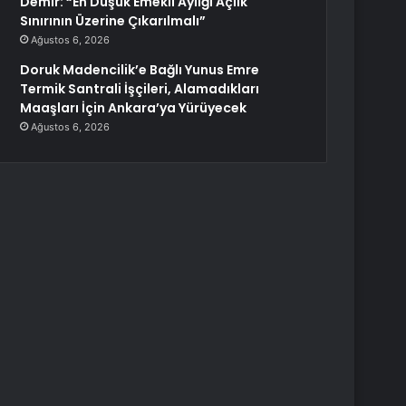
Demir: “En Düşük Emekli Aylığı Açlık
Sınırının Üzerine Çıkarılmalı”
Ağustos 6, 2026
Doruk Madencilik’e Bağlı Yunus Emre
Termik Santrali İşçileri, Alamadıkları
Maaşları İçin Ankara’ya Yürüyecek
Ağustos 6, 2026