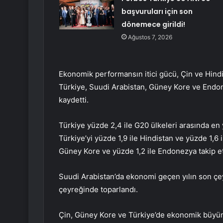
başvuruları için son
dönemece girildi!
Ağustos 7, 2026
Ekonomik performansın itici gücü, Çin ve Hind
Türkiye, Suudi Arabistan, Güney Kore ve End
kaydetti.
Türkiye yüzde 2,4 ile G20 ülkeleri arasında 
Türkiye’yi yüzde 1,9 ile Hindistan ve yüzde 1,6 i
Güney Kore ve yüzde 1,2 ile Endonezya takip et
Suudi Arabistan’da ekonomi geçen yılın son çey
çeyreğinde toparlandı.
Çin, Güney Kore ve Türkiye’de ekonomik büyüm