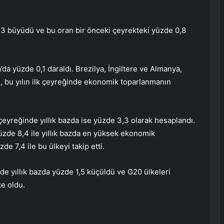
,3 büyüdü ve bu oran bir önceki çeyrekteki yüzde 0,8
a yüzde 0,1 daraldı. Brezilya, İngiltere ve Almanya,
 bu yılın ilk çeyreğinde ekonomik toparlanmanın
eyreğinde yıllık bazda ise yüzde 3,3 olarak hesaplandı.
zde 8,4 ile yıllık bazda en yüksek ekonomik
 7,4 ile bu ülkeyi takip etti.
de yıllık bazda yüzde 1,5 küçüldü ve G20 ülkeleri
e oldu.