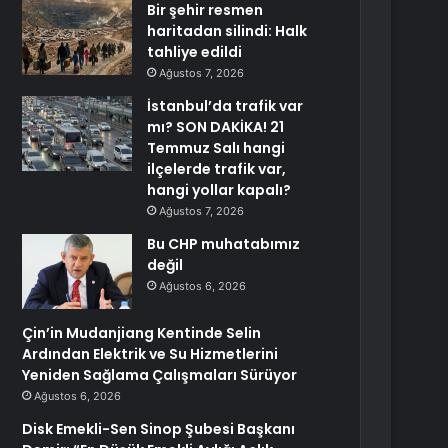
Bir şehir resmen
haritadan silindi: Halk
tahliye edildi
Ağustos 7, 2026
İstanbul’da trafik var
mı? SON DAKİKA! 21
Temmuz Salı hangi
ilçelerde trafik var,
hangi yollar kapalı?
Ağustos 7, 2026
Bu CHP muhatabımız
değil
Ağustos 6, 2026
Çin’in Mudanjiang Kentinde Selin
Ardından Elektrik ve Su Hizmetlerini
Yeniden Sağlama Çalışmaları Sürüyor
Ağustos 6, 2026
Disk Emekli-Sen Sinop Şubesi Başkanı