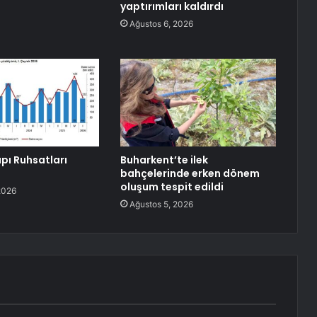
yaptırımları kaldırdı
Ağustos 6, 2026
pı Ruhsatları
Buharkent’te ilek
bahçelerinde erken dönem
oluşum tespit edildi
2026
Ağustos 5, 2026