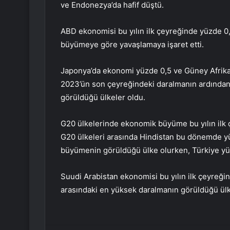
ve Endonezya’da hafif düştü.
ABD ekonomisi bu yılın ilk çeyreğinde yüzde 0
büyümeye göre yavaşlamaya işaret etti.
Japonya’da ekonomi yüzde 0,5 ve Güney Afrika’d
2023’ün son çeyreğindeki daralmanın ardından,
görüldüğü ülkeler oldu.
G20 ülkelerinde ekonomik büyüme bu yılın ilk ç
G20 ülkeleri arasında Hindistan bu dönemde yü
büyümenin görüldüğü ülke olurken, Türkiye yüzde
Suudi Arabistan ekonomisi bu yılın ilk çeyreğin
arasındaki en yüksek daralmanın görüldüğü ülk