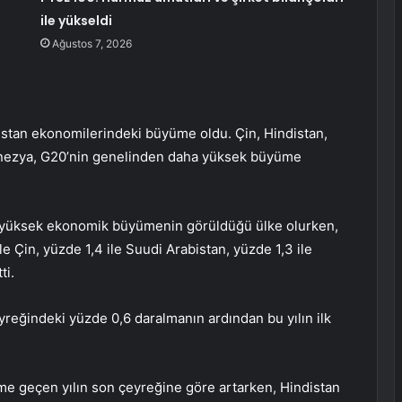
ile yükseldi
Ağustos 7, 2026
istan ekonomilerindeki büyüme oldu. Çin, Hindistan,
onezya, G20’nin genelinden daha yüksek büyüme
en yüksek ekonomik büyümenin görüldüğü ülke olurken,
le Çin, yüzde 1,4 ile Suudi Arabistan, yüzde 1,3 ile
ti.
reğindeki yüzde 0,6 daralmanın ardından bu yılın ilk
e geçen yılın son çeyreğine göre artarken, Hindistan