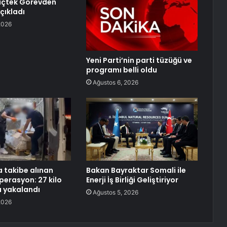
lıçtek Görevden
Açıkladı
2026
Yeni Parti’nin parti tüzüğü ve
programı belli oldu
Ağustos 6, 2026
a takibe alınan
Bakan Bayraktar Somali ile
perasyon: 27 kilo
Enerji İş Birliği Geliştiriyor
 yakalandı
Ağustos 5, 2026
2026