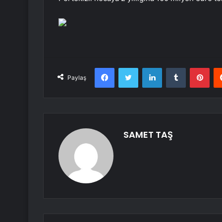
Facebook
Twitter
LinkedIn
Tumblr
Pint
Paylaş
SAMET TAŞ