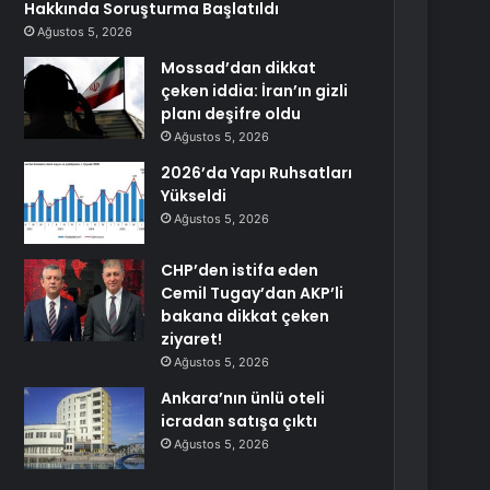
Hakkında Soruşturma Başlatıldı
Ağustos 5, 2026
Mossad’dan dikkat
çeken iddia: İran’ın gizli
planı deşifre oldu
Ağustos 5, 2026
2026’da Yapı Ruhsatları
Yükseldi
Ağustos 5, 2026
CHP’den istifa eden
Cemil Tugay’dan AKP’li
bakana dikkat çeken
ziyaret!
Ağustos 5, 2026
Ankara’nın ünlü oteli
icradan satışa çıktı
Ağustos 5, 2026