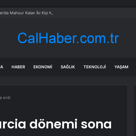
n’da Mahsur Kalan İki Kişi Kurtarıldı
FA
HABER
EKONOMI
SAĞLIK
TEKNOLOJI
YAŞAM
a erdi
arcia dönemi sona