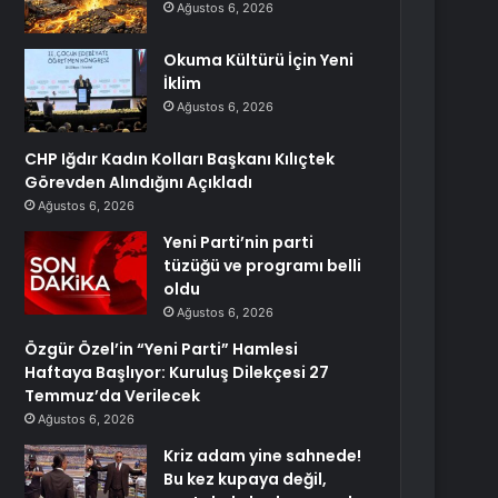
Ağustos 6, 2026
Okuma Kültürü İçin Yeni
İklim
Ağustos 6, 2026
CHP Iğdır Kadın Kolları Başkanı Kılıçtek
Görevden Alındığını Açıkladı
Ağustos 6, 2026
Yeni Parti’nin parti
tüzüğü ve programı belli
oldu
Ağustos 6, 2026
Özgür Özel’in “Yeni Parti” Hamlesi
Haftaya Başlıyor: Kuruluş Dilekçesi 27
Temmuz’da Verilecek
Ağustos 6, 2026
Kriz adam yine sahnede!
Bu kez kupaya değil,