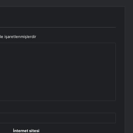
le işaretlenmişlerdir
İnternet sitesi