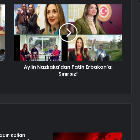
Aylin Nazlıaka'dan Fatih Erbakan'a:
Sınırsız!
adın Kolları