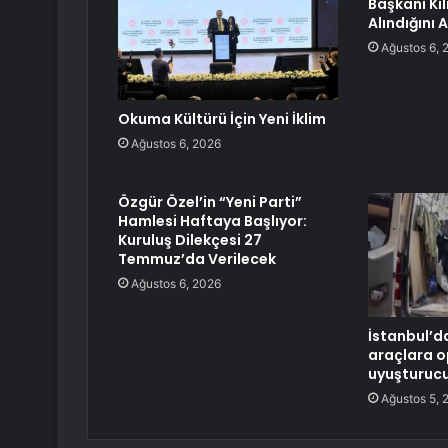
Başkanı Kı
Alındığını 
Ağustos 6, 
Okuma Kültürü İçin Yeni İklim
Ağustos 6, 2026
Özgür Özel’in “Yeni Parti”
Hamlesi Haftaya Başlıyor:
Kuruluş Dilekçesi 27
Temmuz’da Verilecek
Ağustos 6, 2026
İstanbul’d
araçlara o
uyuşturucu
Ağustos 5, 