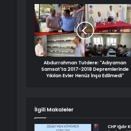
Abdurrahman Tutdere: "Adıyaman
Samsat'ta 2017-2018 Depremlerinde
Yıkılan Evler Henüz İnşa Edilmedi"
İlgili Makaleler
CHP Iğdır K