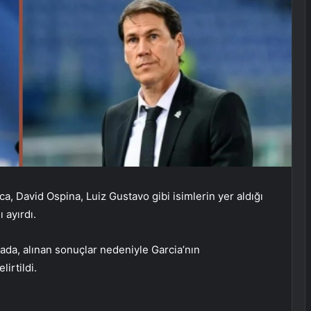
, David Ospina, Luiz Gustavo gibi isimlerin yer aldığı
ı ayırdı.
ada, alınan sonuçlar nedeniyle Garcia’nın
irtildi.