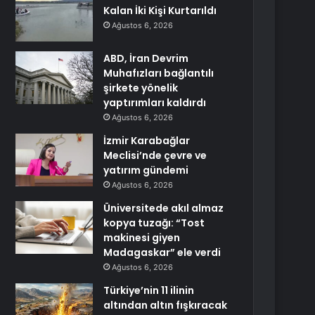
Kalan İki Kişi Kurtarıldı
Ağustos 6, 2026
ABD, İran Devrim
Muhafızları bağlantılı
şirkete yönelik
yaptırımları kaldırdı
Ağustos 6, 2026
İzmir Karabağlar
Meclisi’nde çevre ve
yatırım gündemi
Ağustos 6, 2026
Üniversitede akıl almaz
kopya tuzağı: “Tost
makinesi giyen
Madagaskar” ele verdi
Ağustos 6, 2026
Türkiye’nin 11 ilinin
altından altın fışkıracak