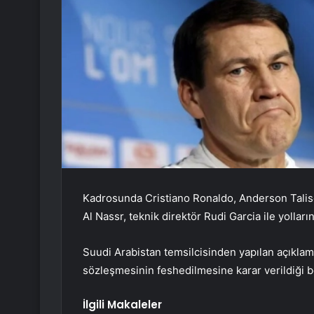
Kadrosunda Cristiano Ronaldo, Anderson Talisca
Al Nassr, teknik direktör Rudi Garcia ile yolların
Suudi Arabistan temsilcisinden yapılan açıklam
sözleşmesinin feshedilmesine karar verildiği bel
İlgili Makaleler