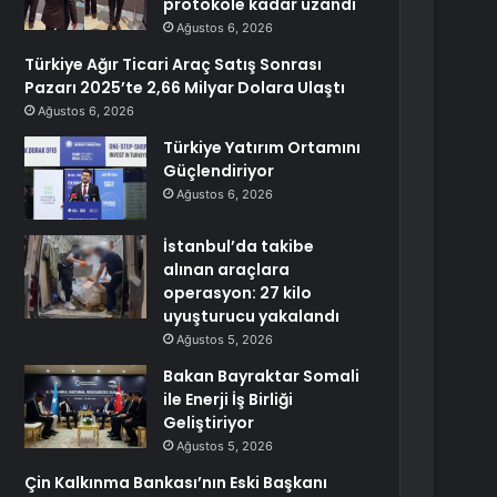
protokole kadar uzandı
Ağustos 6, 2026
Türkiye Ağır Ticari Araç Satış Sonrası
Pazarı 2025’te 2,66 Milyar Dolara Ulaştı
Ağustos 6, 2026
Türkiye Yatırım Ortamını
Güçlendiriyor
Ağustos 6, 2026
İstanbul’da takibe
alınan araçlara
operasyon: 27 kilo
uyuşturucu yakalandı
Ağustos 5, 2026
Bakan Bayraktar Somali
ile Enerji İş Birliği
Geliştiriyor
Ağustos 5, 2026
Çin Kalkınma Bankası’nın Eski Başkanı