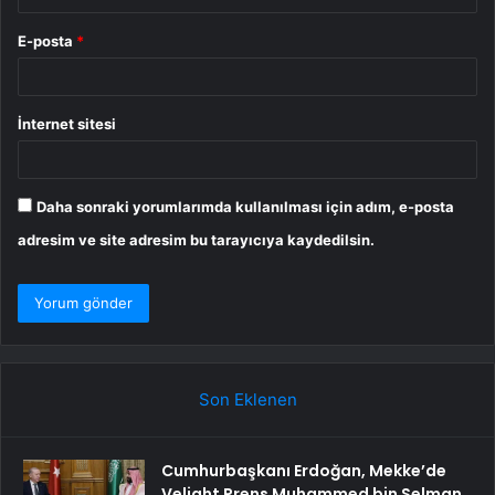
E-posta
*
İnternet sitesi
Daha sonraki yorumlarımda kullanılması için adım, e-posta
adresim ve site adresim bu tarayıcıya kaydedilsin.
Son Eklenen
Cumhurbaşkanı Erdoğan, Mekke’de
Veliaht Prens Muhammed bin Selman