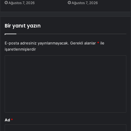
Ağustos 7, 2026
Ağustos 7, 2026
Bir yanıt yazın
E-posta adresiniz yayınlanmayacak.
Gerekli alanlar
*
ile
işaretlenmişlerdir
Y
o
r
u
m
*
Ad
*