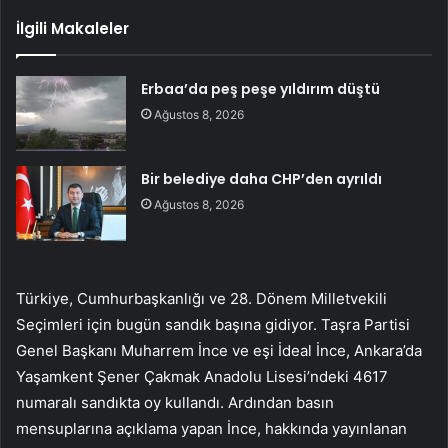
İlgili Makaleler
Erbaa’da peş peşe yıldırım düştü
Ağustos 8, 2026
Bir belediye daha CHP’den ayrıldı
Ağustos 8, 2026
Türkiye, Cumhurbaşkanlığı ve 28. Dönem Milletvekili
Seçimleri için bugün sandık başına gidiyor. Taşra Partisi
Genel Başkanı Muharrem İnce ve eşi İdeal İnce, Ankara’da
Yaşamkent Şener Çakmak Anadolu Lisesi’ndeki 4617
numaralı sandıkta oy kullandı. Ardından basın
mensuplarına açıklama yapan İnce, hakkında yayınlanan