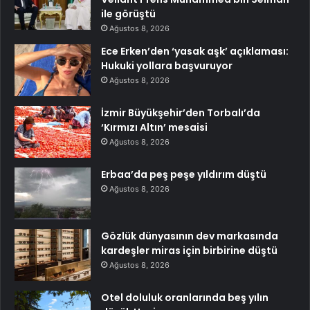
ile görüştü
Ağustos 8, 2026
Ece Erken’den ‘yasak aşk’ açıklaması:
Hukuki yollara başvuruyor
Ağustos 8, 2026
İzmir Büyükşehir’den Torbalı’da
‘Kırmızı Altın’ mesaisi
Ağustos 8, 2026
Erbaa’da peş peşe yıldırım düştü
Ağustos 8, 2026
Gözlük dünyasının dev markasında
kardeşler miras için birbirine düştü
Ağustos 8, 2026
Otel doluluk oranlarında beş yılın