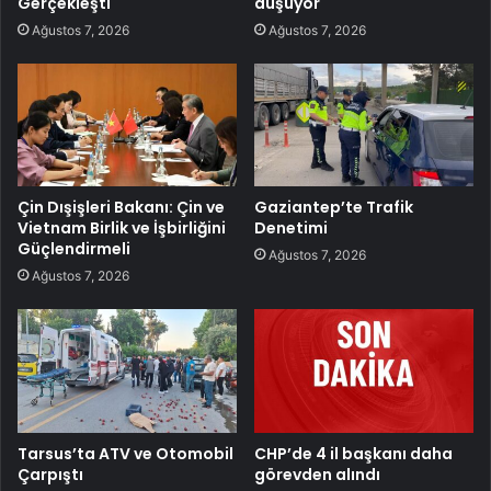
Gerçekleşti
düşüyor
Ağustos 7, 2026
Ağustos 7, 2026
Çin Dışişleri Bakanı: Çin ve
Gaziantep’te Trafik
Vietnam Birlik ve İşbirliğini
Denetimi
Güçlendirmeli
Ağustos 7, 2026
Ağustos 7, 2026
Tarsus’ta ATV ve Otomobil
CHP’de 4 il başkanı daha
Çarpıştı
görevden alındı