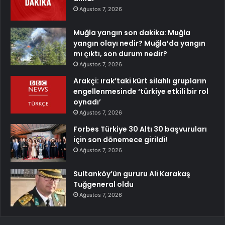
Ağustos 7, 2026
Muğla yangın son dakika: Muğla
yangın olayı nedir? Muğla’da yangın
mı çıktı, son durum nedir?
Ağustos 7, 2026
Arakçi: ırak’taki kürt silahlı grupların
engellenmesinde ‘türkiye etkili bir rol
oynadı’
Ağustos 7, 2026
Forbes Türkiye 30 Altı 30 başvuruları
için son dönemece girildi!
Ağustos 7, 2026
Sultanköy’ün gururu Ali Karakaş
Tuğgeneral oldu
Ağustos 7, 2026