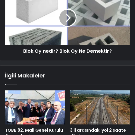
Blok Oy nedir? Blok Oy Ne Demektir?
İlgili Makaleler
TOBB 82. Mali Genel Kurulu
3 il arasındaki yol 2 saate