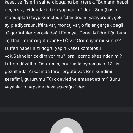
kaset ve fişlerin sahte olduğunu belirterek, “Bunların hepsi
geçersiz, (videodaki) ben yapmadım” dedi. Sen (basın
mensupları) teyp komplosu falan dedin, yazıyorsun, çok
ayıp ediyorsun, iftira var, montaj var, o fişler gerçek değil.
.O görüntüler gerçek değil.Emniyet Genel Müdürlüğü bunu
açıkladı.Terör örgütü var.FETÖ var.Görmüyor musunuz?
Lütfen haberinizi doğru yapın.Kaset komplosu
yok.Sahneler çekilmiyor mu? İsrail porno sitesinden mi?
Lütfen düzeltin. Onurumla, onurumla oynamayın. 17 kişi
gözaltında. Arkasında terör örgütü var. Ben kendimi,
şerefimi, gururumu Türk devletine emanet ettim.” Bunu
yayanların hepsine dava açacağız” dedi.