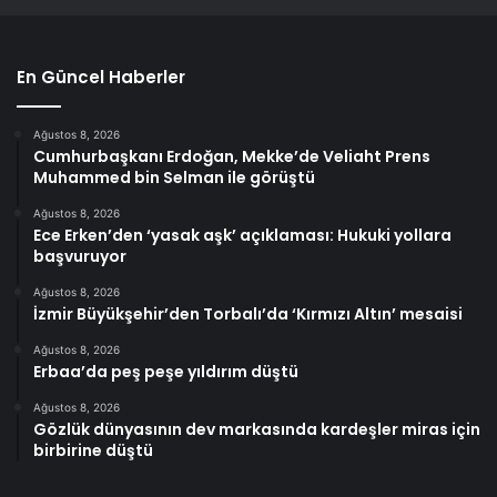
En Güncel Haberler
Ağustos 8, 2026
Cumhurbaşkanı Erdoğan, Mekke’de Veliaht Prens
Muhammed bin Selman ile görüştü
Ağustos 8, 2026
Ece Erken’den ‘yasak aşk’ açıklaması: Hukuki yollara
başvuruyor
Ağustos 8, 2026
İzmir Büyükşehir’den Torbalı’da ‘Kırmızı Altın’ mesaisi
Ağustos 8, 2026
Erbaa’da peş peşe yıldırım düştü
Ağustos 8, 2026
Gözlük dünyasının dev markasında kardeşler miras için
birbirine düştü