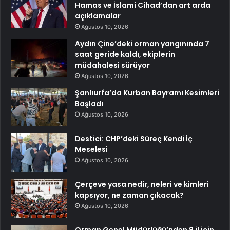
Hamas ve İslami Cihad’dan art arda
açıklamalar
Ağustos 10, 2026
Aydın Çine’deki orman yangınında 7
saat geride kaldı, ekiplerin
müdahalesi sürüyor
Ağustos 10, 2026
Şanlıurfa’da Kurban Bayramı Kesimleri
Başladı
Ağustos 10, 2026
Destici: CHP’deki Süreç Kendi İç
Meselesi
Ağustos 10, 2026
Çerçeve yasa nedir, neleri ve kimleri
kapsıyor, ne zaman çıkacak?
Ağustos 10, 2026
Orman Genel Müdürlüğü’nden 9 il için