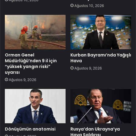
Ağustos 10, 2026
Orman Genel
Kurban Bayramı’nda Yağışlı
Müdürlüğü’nden 9 il için
Hava
“yüksek yangın riski”
Ağustos 9, 2026
uyarısı
Ağustos 9, 2026
Dönüşümün anatomisi
Rusya’dan Ukrayna’ya
Hava Saldırısı