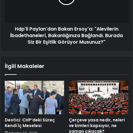
Hdp'li Paylan'dan Bakan Ersoy'a: "Alevilerin
İbadethaneleri, Bakanlığınıza Bağlandı. Burada
Siz Bir Eşitlik Görüyor Musunuz?"
İlgili Makaleler
Destici: CHP’deki Süreç
Çerçeve yasa nedir, neleri
Kendi İç Meselesi
ve kimleri kapsıyor, ne
zaman çıkacak?
Ağustos 10, 2026