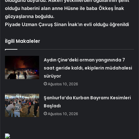
olduğunu duyurdu. Askeri yetkililerden oğullarının şehit
olduğu haberini alan anne Hüsne ile baba Ökkeş İnak
gözyaşlarına boğuldu.
Piyade Uzman Çavuş Sinan İnak’ın evli olduğu öğrenildi
İlgili Makaleler
Aydın Çine’deki orman yangınında 7
saat geride kaldı, ekiplerin müdahalesi
sürüyor
Ağustos 10, 2026
Şanlıurfa’da Kurban Bayramı Kesimleri
Başladı
Ağustos 10, 2026