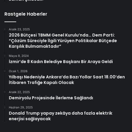
Rastgele Haberler
Aralık 23, 2025
2026 Bütçesi TBMM Genel Kurulu’nda… Dem Parti:
“Çözüm Süreciyle İlgili Yürüyen Politikalar Bütçede
Karşılık Bulmamaktadır”
Mayıs 9, 2024
İzmir’de 8 Kadın Belediye Başkanı Bir Araya Geldi
Ocak 1, 2026
Yılbaşı Nedeniyle Ankara’da Bazı Yollar Saat 18.00’den
İtibaren Trafiğe Kapalı Olacak
Aralık 22, 2025
Demiryolu Projesinde İlerleme Sağlandı
Haziran 29, 2025
Donald Trump yapay zekâya daha fazla elektrik
enerjisi sağlayacak