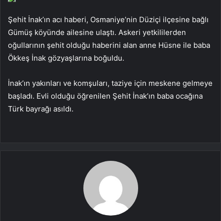
Şehit İnak’ın acı haberi, Osmaniye’nin Düziçi ilçesine bağlı
Gümüş köyünde ailesine ulaştı. Askeri yetkililerden
oğullarının şehit olduğu haberini alan anne Hüsne ile baba
Ökkeş İnak gözyaşlarına boğuldu.
İnak’ın yakınları ve komşuları, taziye için meskene gelmeye
başladı. Evli olduğu öğrenilen Şehit İnak’ın baba ocağına
Türk bayrağı asıldı.