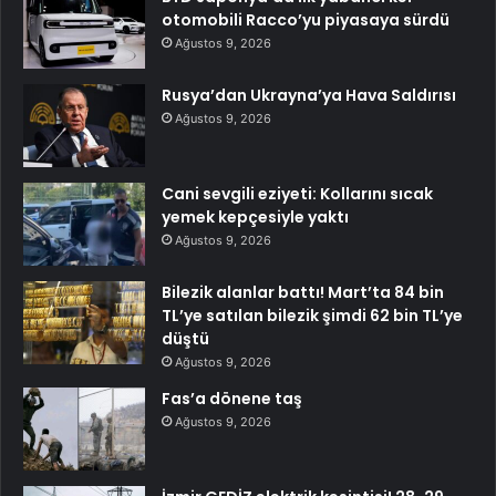
otomobili Racco’yu piyasaya sürdü
Ağustos 9, 2026
Rusya’dan Ukrayna’ya Hava Saldırısı
Ağustos 9, 2026
Cani sevgili eziyeti: Kollarını sıcak
yemek kepçesiyle yaktı
Ağustos 9, 2026
Bilezik alanlar battı! Mart’ta 84 bin
TL’ye satılan bilezik şimdi 62 bin TL’ye
düştü
Ağustos 9, 2026
Fas’a dönene taş
Ağustos 9, 2026