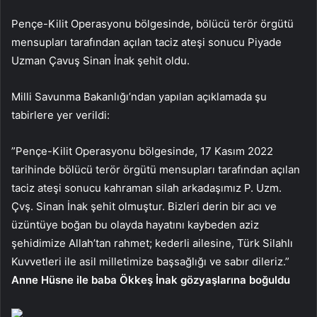
Pençe-Kilit Operasyonu bölgesinde, bölücü terör örgütü
mensupları tarafından açılan taciz ateşi sonucu Piyade
Uzman Çavuş Sinan İnak şehit oldu.
Milli Savunma Bakanlığı’ndan yapılan açıklamada şu
tabirlere yer verildi:
”Pençe-Kilit Operasyonu bölgesinde, 17 Kasım 2022
tarihinde bölücü terör örgütü mensupları tarafından açılan
taciz ateşi sonucu kahraman silah arkadaşımız P. Uzm.
Çvş. Sinan İnak şehit olmuştur. Bizleri derin bir acı ve
üzüntüye boğan bu olayda hayatını kaybeden aziz
şehidimize Allah’tan rahmet; kederli ailesine, Türk Silahlı
Kuvvetleri ile asil milletimize başsağlığı ve sabır dileriz.”
Anne Hüsne ile baba Ökkeş İnak gözyaşlarına boğuldu