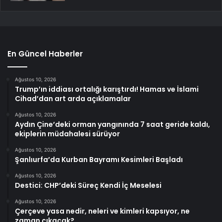
En Güncel Haberler
Ağustos 10, 2026
Trump’ın iddiası ortalığı karıştırdı! Hamas ve İslami
Cihad’dan art arda açıklamalar
Ağustos 10, 2026
Aydın Çine’deki orman yangınında 7 saat geride kaldı,
ekiplerin müdahalesi sürüyor
Ağustos 10, 2026
Şanlıurfa’da Kurban Bayramı Kesimleri Başladı
Ağustos 10, 2026
Destici: CHP’deki Süreç Kendi İç Meselesi
Ağustos 10, 2026
Çerçeve yasa nedir, neleri ve kimleri kapsıyor, ne
zaman çıkacak?