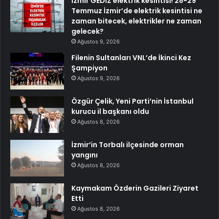
İzmir GEDİZ elektrik kesintisi! 28-29
Temmuz İzmir’de elektrik kesintisi ne
zaman bitecek, elektrikler ne zaman
gelecek?
Ağustos 9, 2026
Filenin Sultanları VNL’de İkinci Kez
Şampiyon
Ağustos 9, 2026
Özgür Çelik, Yeni Parti’nin İstanbul
kurucu il başkanı oldu
Ağustos 8, 2026
İzmir’in Torbalı ilçesinde orman
yangını
Ağustos 8, 2026
Kaymakam Özderin Gazileri Ziyaret
Etti
Ağustos 8, 2026