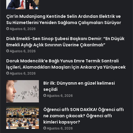
Çin’in Mudanjiang Kentinde Selin Ardından Elektrik ve
Su Hizmetlerini Yeniden Sağlama Çalışmaları Sürüyor
Ağustos 6, 2026
Disk Emekli-Sen Sinop Şubesi Başkanı Demir: “En Düşük
Emekli Aylığı Açlık Sınırının Üzerine Çıkarılmalı”
Ağustos 6, 2026
Doruk Madencilik’e Bağlı Yunus Emre Termik Santrali
İşçileri, Alamadıkları Maaşları İçin Ankara’ya Yürüyecek
Ağustos 6, 2026
Bir ilk: Dünyanın en güzel kelimesi
seçildi
Ağustos 6, 2026
Öğrenci affı SON DAKİKA! Öğrenci affı
ne zaman çıkacak? Öğrenci affı
kimleri kapsıyor?
Ağustos 6, 2026