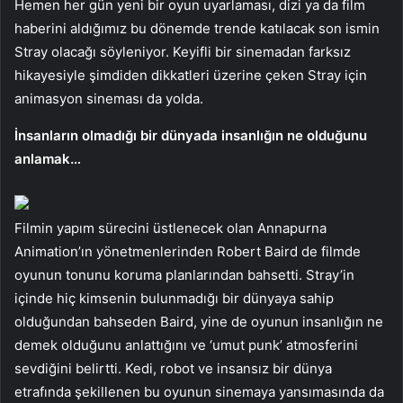
Hemen her gün yeni bir oyun uyarlaması, dizi ya da film
haberini aldığımız bu dönemde trende katılacak son ismin
Stray olacağı söyleniyor. Keyifli bir sinemadan farksız
hikayesiyle şimdiden dikkatleri üzerine çeken Stray için
animasyon sineması da yolda.
İnsanların olmadığı bir dünyada insanlığın ne olduğunu
anlamak…
Filmin yapım sürecini üstlenecek olan Annapurna
Animation’ın yönetmenlerinden Robert Baird de filmde
oyunun tonunu koruma planlarından bahsetti. Stray’in
içinde hiç kimsenin bulunmadığı bir dünyaya sahip
olduğundan bahseden Baird, yine de oyunun insanlığın ne
demek olduğunu anlattığını ve ‘umut punk’ atmosferini
sevdiğini belirtti. Kedi, robot ve insansız bir dünya
etrafında şekillenen bu oyunun sinemaya yansımasında da