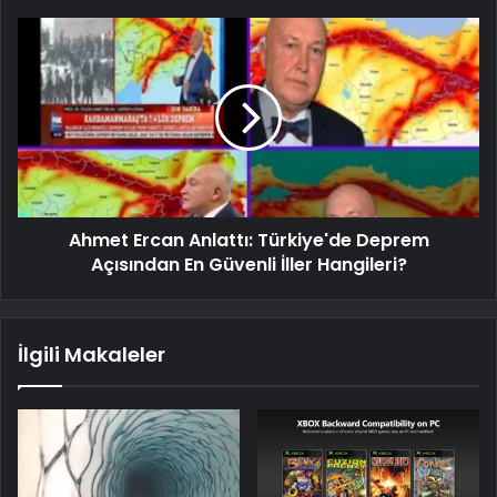
Ahmet Ercan Anlattı: Türkiye'de Deprem
Açısından En Güvenli İller Hangileri?
İlgili Makaleler