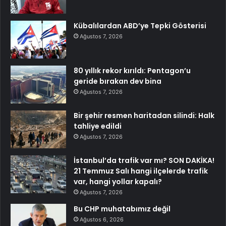
Kübalılardan ABD’ye Tepki Gösterisi
Ağustos 7, 2026
80 yıllık rekor kırıldı: Pentagon’u
geride bırakan dev bina
Ağustos 7, 2026
Bir şehir resmen haritadan silindi: Halk
tahliye edildi
Ağustos 7, 2026
İstanbul’da trafik var mı? SON DAKİKA!
21 Temmuz Salı hangi ilçelerde trafik
var, hangi yollar kapalı?
Ağustos 7, 2026
Bu CHP muhatabımız değil
Ağustos 6, 2026