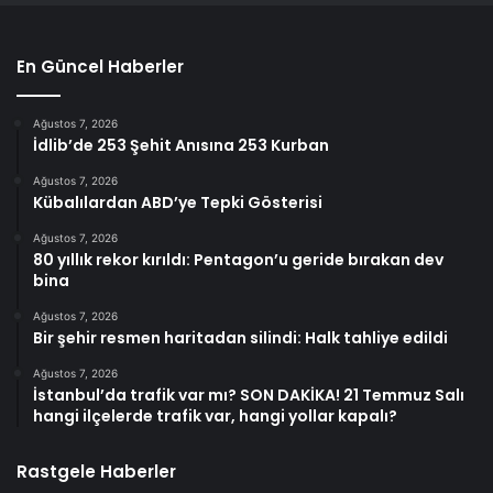
En Güncel Haberler
Ağustos 7, 2026
İdlib’de 253 Şehit Anısına 253 Kurban
Ağustos 7, 2026
Kübalılardan ABD’ye Tepki Gösterisi
Ağustos 7, 2026
80 yıllık rekor kırıldı: Pentagon’u geride bırakan dev
bina
Ağustos 7, 2026
Bir şehir resmen haritadan silindi: Halk tahliye edildi
Ağustos 7, 2026
İstanbul’da trafik var mı? SON DAKİKA! 21 Temmuz Salı
hangi ilçelerde trafik var, hangi yollar kapalı?
Rastgele Haberler