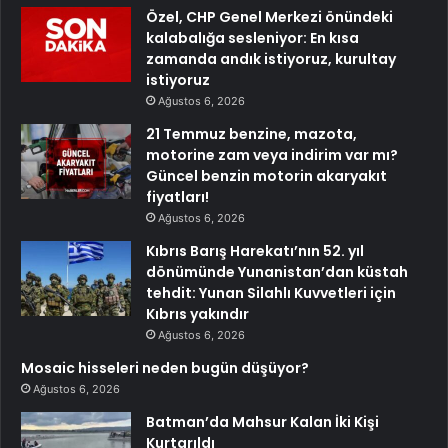
Özel, CHP Genel Merkezi önündeki
kalabalığa sesleniyor: En kısa
zamanda andık istiyoruz, kurultay
istiyoruz
Ağustos 6, 2026
21 Temmuz benzine, mazota,
motorine zam veya indirim var mı?
Güncel benzin motorin akaryakıt
fiyatları!
Ağustos 6, 2026
Kıbrıs Barış Harekatı’nın 52. yıl
dönümünde Yunanistan’dan küstah
tehdit: Yunan Silahlı Kuvvetleri için
Kıbrıs yakındır
Ağustos 6, 2026
Mosaic hisseleri neden bugün düşüyor?
Ağustos 6, 2026
Batman’da Mahsur Kalan İki Kişi
Kurtarıldı