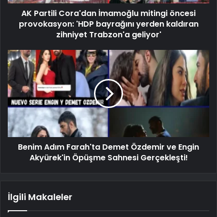
AK Partili Cora'dan İmamoğlu mitingi öncesi
provokasyon: 'HDP bayrağını yerden kaldıran
zihniyet Trabzon'a geliyor'
Benim Adım Farah'ta Demet Özdemir ve Engin
Akyürek'in Öpüşme Sahnesi Gerçekleşti!
İlgili Makaleler