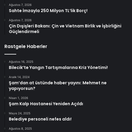
Ağustos 7, 2026
Sahte İmzayla 250 Milyon TL’lik Borç!
Ağustos 7, 2026
Çin Dışişleri Bakanı: Çin ve Vietnam Birlik ve İşbirliğini
Güçlendirmeli
Rastgele Haberler
Ağustos 16, 2025
Bilecik’te Yangın Tartışmalarına Kriz Yönetimi!
Aralık 14, 2024
Şam’dan at üstünde haber yayını: Mehmet ne
yapıyorsun?
Nisan 1, 2026
Şam Kalp Hastanesi Yeniden Açıldı
Mayıs 24, 2025
Belediye personeli nefes aldı!
Ağustos 8, 2025