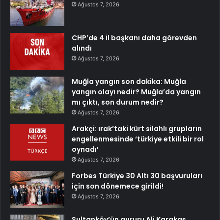
Ağustos 7, 2026
CHP’de 4 il başkanı daha görevden
alındı
Ağustos 7, 2026
Muğla yangın son dakika: Muğla
yangın olayı nedir? Muğla’da yangın
mı çıktı, son durum nedir?
Ağustos 7, 2026
Arakçi: ırak’taki kürt silahlı grupların
engellenmesinde ‘türkiye etkili bir rol
oynadı’
Ağustos 7, 2026
Forbes Türkiye 30 Altı 30 başvuruları
için son dönemece girildi!
Ağustos 7, 2026
Sultanköy’ün gururu Ali Karakaş