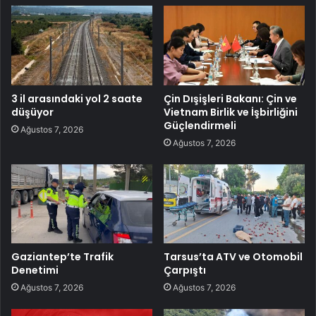
3 il arasındaki yol 2 saate
Çin Dışişleri Bakanı: Çin ve
düşüyor
Vietnam Birlik ve İşbirliğini
Güçlendirmeli
Ağustos 7, 2026
Ağustos 7, 2026
Gaziantep’te Trafik
Tarsus’ta ATV ve Otomobil
Denetimi
Çarpıştı
Ağustos 7, 2026
Ağustos 7, 2026