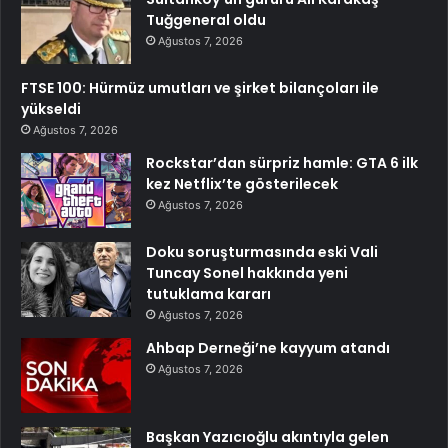
Tuğgeneral oldu
Ağustos 7, 2026
FTSE 100: Hürmüz umutları ve şirket bilançoları ile
yükseldi
Ağustos 7, 2026
Rockstar’dan sürpriz hamle: GTA 6 ilk
kez Netflix’te gösterilecek
Ağustos 7, 2026
Doku soruşturmasında eski Vali
Tuncay Sonel hakkında yeni
tutuklama kararı
Ağustos 7, 2026
Ahbap Derneği’ne kayyum atandı
Ağustos 7, 2026
Başkan Yazıcıoğlu akıntıyla gelen