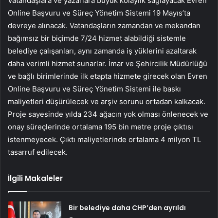
Vatandaşlara ve yazarlara büyük kolaylık sağlayacak Evren
Online Başvuru ve Süreç Yönetim Sistemi 19 Mayıs’ta
devreye alınacak. Vatandaşların zamandan ve mekandan
bağımsız bir biçimde 7/24 hizmet alabildiği sistemle
belediye çalışanları, aynı zamanda iş yüklerini azaltarak
daha verimli hizmet sunarlar. İmar ve Şehircilik Müdürlüğü
ve bağlı birimlerinde ilk etapta hizmete girecek olan Evren
Online Başvuru ve Süreç Yönetim Sistemi ile baskı
maliyetleri düşürülecek ve arşiv sorunu ortadan kalkacak.
Proje sayesinde yılda 234 ağacın yok olması önlenecek ve
onay süreçlerinde ortalama 195 bin metre proje çıktısı
istenmeyecek. Çıktı maliyetlerinde ortalama 4 milyon TL
tasarruf edilecek.
İlgili Makaleler
Bir belediye daha CHP’den ayrıldı