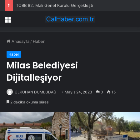
TOBB 82. Mali Genel Kurulu Gerçekleşti
Menü
Anasayfa
/
Haber
Haber
Milas Belediyesi
Dijitalleşiyor
ÜLKÜHAN DUMLUDAĞ
Mayıs 24, 2023
0
15
2 dakika okuma süresi