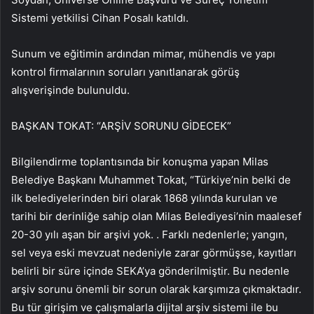
Sistemi yetkilisi Cihan Posalı katıldı.
Sunum ve eğitimin ardından mimar, mühendis ve yapı
kontrol firmalarının soruları yanıtlanarak görüş
alışverişinde bulunuldu.
BAŞKAN TOKAT: “ARŞİV SORUNU GİDECEK”
Bilgilendirme toplantısında bir konuşma yapan Milas
Belediye Başkanı Muhammet Tokat, “Türkiye’nin belki de
ilk belediyelerinden biri olarak 1868 yılında kurulan ve
tarihi bir derinliğe sahip olan Milas Belediyesi’nin maalesef
20-30 yılı aşan bir arşivi yok. . Farklı nedenlerle; yangın,
sel veya eski mevzuat nedeniyle zarar görmüşse, kayıtları
belirli bir süre içinde SEKA’ya gönderilmiştir. Bu nedenle
arşiv sorunu önemli bir sorun olarak karşımıza çıkmaktadır.
Bu tür girişim ve çalışmalarla dijital arşiv sistemi ile bu