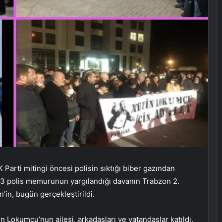
Parti mitingi öncesi polisin sıktığı biber gazından
13 polis memurunun yargılandığı davanın Trabzon 2.
in, bugün gerçekleştirildi.
Lokumcu’nun ailesi, arkadaşları ve vatandaşlar katıldı.