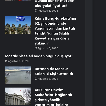
Güncel benzin motorin
akaryakıt fiyatları!
Ağustos 6, 2026
Kıbrıs Barış Harekatı’nın
52. yıl dönümünde
Yunanistan’dan küstah
tehdit: Yunan Silahlı
Kuvvetleri için Kıbrıs
yakındır
Ağustos 6, 2026
Mosaic hisseleri neden bugün düşüyor?
Ağustos 6, 2026
Batman’da Mahsur
Kalan İki Kişi Kurtarıldı
Ağustos 6, 2026
ABD, İran Devrim
Muhafızları bağlantılı
şirkete yönelik
yaptırımları kaldırdı