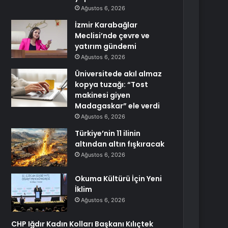
Ağustos 6, 2026
İzmir Karabağlar
Meclisi’nde çevre ve
yatırım gündemi
Ağustos 6, 2026
Üniversitede akıl almaz
kopya tuzağı: “Tost
makinesi giyen
Madagaskar” ele verdi
Ağustos 6, 2026
Türkiye’nin 11 ilinin
altından altın fışkıracak
Ağustos 6, 2026
Okuma Kültürü İçin Yeni
İklim
Ağustos 6, 2026
CHP Iğdır Kadın Kolları Başkanı Kılıçtek