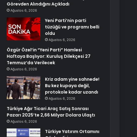
Görevden Alındığını Açıkladı
Ağustos 6, 2026
Yeni Parti’nin parti
tüzüğü ve programı belli
oldu
Ağustos 6, 2026
Özgür Özel’in “Yeni Parti” Hamlesi
Haftaya Başlıyor: Kuruluş Dilekçesi 27
Temmuz’da Verilecek
Ağustos 6, 2026
Kriz adam yine sahnede!
Bu kez kupaya değil,
protokole kadar uzandı
Ağustos 6, 2026
Türkiye Ağır Ticari Araç Satış Sonrası
Pazarı 2025’te 2,66 Milyar Dolara Ulaştı
Ağustos 6, 2026
Türkiye Yatırım Ortamını