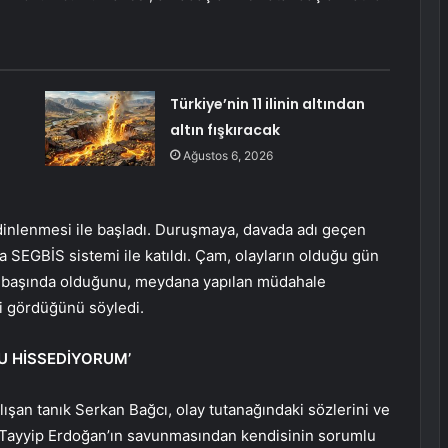
i
Türkiye’nin 11 ilinin altından
altın fışkıracak
Ağustos 6, 2026
 dinlenmesi ile başladı. Duruşmaya, davada adı geçen
SEGBİS sistemi ile katıldı. Çam, olayların olduğu gün
rev başında olduğunu, meydana yapılan müdahale
ni gördüğünü söyledi.
U HİSSEDİYORUM’
lışan tanık Serkan Bağcı, olay tutanağındaki sözlerini ve
 Tayyip Erdoğan’ın savunmasından kendisinin sorumlu