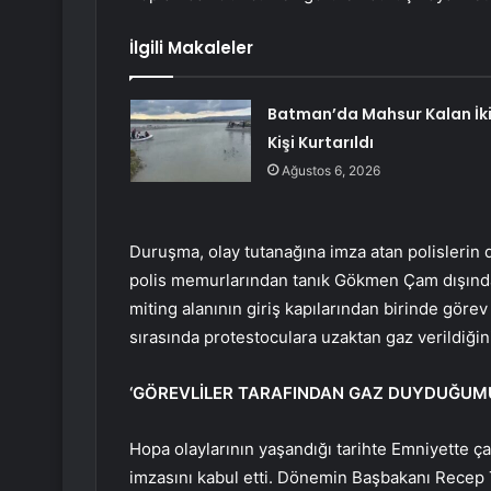
İlgili Makaleler
Batman’da Mahsur Kalan İk
Kişi Kurtarıldı
Ağustos 6, 2026
Duruşma, olay tutanağına imza atan polislerin
polis memurlarından tanık Gökmen Çam dışında 
miting alanının giriş kapılarından birinde gö
sırasında protestoculara uzaktan gaz verildiği
‘GÖREVLİLER TARAFINDAN GAZ DUYDUĞUM
Hopa olaylarının yaşandığı tarihte Emniyette ça
imzasını kabul etti. Dönemin Başbakanı Recep