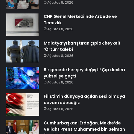
Ağustos 8, 2026
CHP Genel Merkezi’nde Arbede ve
Temizlik
Ağustos 8, 2026
Malatya’yı karıştıran çıplak heykel!
‘Örtün’ talebi
Ağustos 8, 2026
Bir gecede her şey değişti! Çip devleri
yükselişe geçti
Ağustos 8, 2026
Filistin’in dünyaya açılan sesi olmaya
devam edeceğiz
Ağustos 8, 2026
Cumhurbaşkanı Erdoğan, Mekke’de
Veliaht Prens Muhammed bin Selman