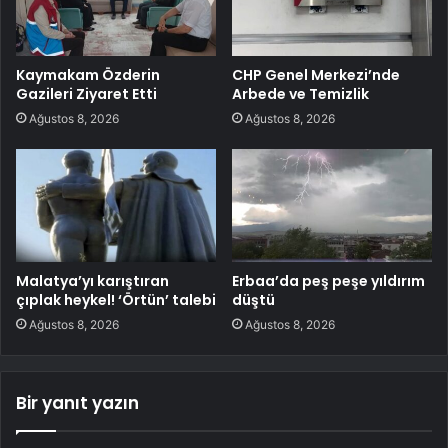
Kaymakam Özderin
CHP Genel Merkezi’nde
Gazileri Ziyaret Etti
Arbede ve Temizlik
Ağustos 8, 2026
Ağustos 8, 2026
Malatya’yı karıştıran
Erbaa’da peş peşe yıldırım
çıplak heykel! ‘Örtün’ talebi
düştü
Ağustos 8, 2026
Ağustos 8, 2026
Bir yanıt yazın