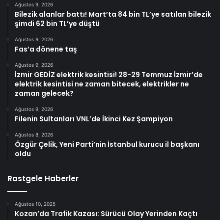
Ağustos 9, 2026
Bilezik alanlar battı! Mart’ta 84 bin TL’ye satılan bilezik
şimdi 62 bin TL’ye düştü
Ağustos 9, 2026
Fas’a dönene taş
Ağustos 9, 2026
İzmir GEDİZ elektrik kesintisi! 28-29 Temmuz İzmir’de
elektrik kesintisi ne zaman bitecek, elektrikler ne
zaman gelecek?
Ağustos 9, 2026
Filenin Sultanları VNL’de İkinci Kez Şampiyon
Ağustos 8, 2026
Özgür Çelik, Yeni Parti’nin İstanbul kurucu il başkanı
oldu
Rastgele Haberler
Ağustos 10, 2025
Kozan’da Trafik Kazası: Sürücü Olay Yerinden Kaçtı