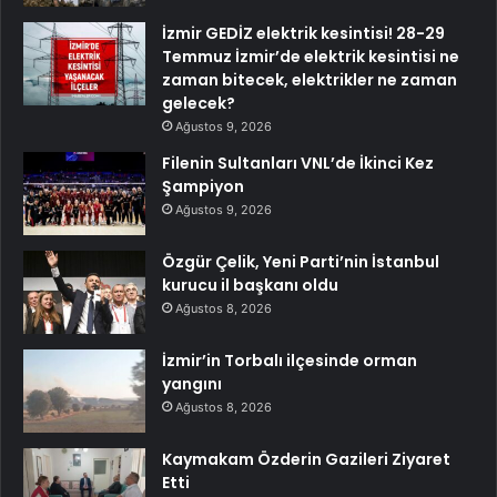
İzmir GEDİZ elektrik kesintisi! 28-29
Temmuz İzmir’de elektrik kesintisi ne
zaman bitecek, elektrikler ne zaman
gelecek?
Ağustos 9, 2026
Filenin Sultanları VNL’de İkinci Kez
Şampiyon
Ağustos 9, 2026
Özgür Çelik, Yeni Parti’nin İstanbul
kurucu il başkanı oldu
Ağustos 8, 2026
İzmir’in Torbalı ilçesinde orman
yangını
Ağustos 8, 2026
Kaymakam Özderin Gazileri Ziyaret
Etti