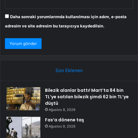
Daha sonraki yorumlarımda kullanılması için adım, e-posta
adresim ve site adresim bu tarayıcıya kaydedilsin.
Son Eklenen
Bilezik alanlar battı! Mart’ta 84 bin
TL’ye satılan bilezik şimdi 62 bin TL’ye
düştü
Ağustos 9, 2026
Fas’a dönene taş
Ağustos 9, 2026