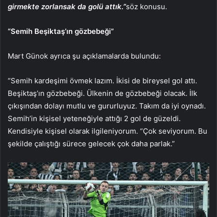
girmekte zorlansak da golü attık.”
söz konusu.
“Semih Beşiktaş’ın gözbebeği”
Mart Günok ayrıca şu açıklamalarda bulundu:
“Semih kardeşimi övmek lazım. İkisi de bireysel gol attı.
Beşiktaş’ın gözbebeği. Ülkenin de gözbebeği olacak. İlk
çıkışından dolayı mutlu ve gururluyuz. Takım da iyi oynadı.
Semih’in kişisel yeteneğiyle attığı 2 gol de güzeldi.
Kendisiyle kişisel olarak ilgileniyorum. “Çok seviyorum. Bu
şekilde çalıştığı sürece gelecek çok daha parlak.”