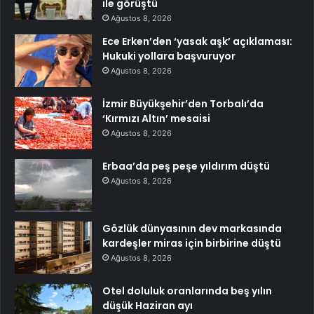
ile görüştü
Ağustos 8, 2026
Ece Erken’den ‘yasak aşk’ açıklaması:
Hukuki yollara başvuruyor
Ağustos 8, 2026
İzmir Büyükşehir’den Torbalı’da
‘Kırmızı Altın’ mesaisi
Ağustos 8, 2026
Erbaa’da peş peşe yıldırım düştü
Ağustos 8, 2026
Gözlük dünyasının dev markasında
kardeşler miras için birbirine düştü
Ağustos 8, 2026
Otel doluluk oranlarında beş yılın
düşük Haziran ayı