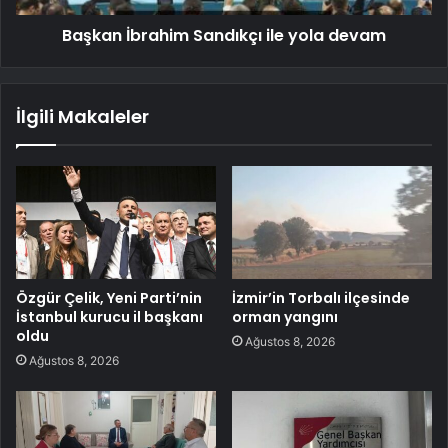
Başkan İbrahim Sandıkçı ile yola devam
İlgili Makaleler
Özgür Çelik, Yeni Parti’nin
İzmir’in Torbalı ilçesinde
İstanbul kurucu il başkanı
orman yangını
oldu
Ağustos 8, 2026
Ağustos 8, 2026