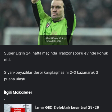
Süper Lig’in 24. hafta maçında Trabzonspor’u evinde konuk
etti.
Siyah-beyazlılar derbi karşılaşmasını 2-0 kazanarak 3
puana ulaştı.
İlgili Makaleler
İzmir GEDİZ elektrik kesintisi! 28-29