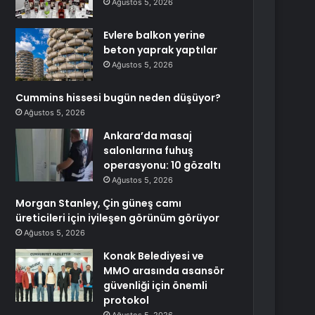
Ağustos 5, 2026
Evlere balkon yerine
beton yaprak yaptılar
Ağustos 5, 2026
Cummins hissesi bugün neden düşüyor?
Ağustos 5, 2026
Ankara’da masaj
salonlarına fuhuş
operasyonu: 10 gözaltı
Ağustos 5, 2026
Morgan Stanley, Çin güneş camı
üreticileri için iyileşen görünüm görüyor
Ağustos 5, 2026
Konak Belediyesi ve
MMO arasında asansör
güvenliği için önemli
protokol