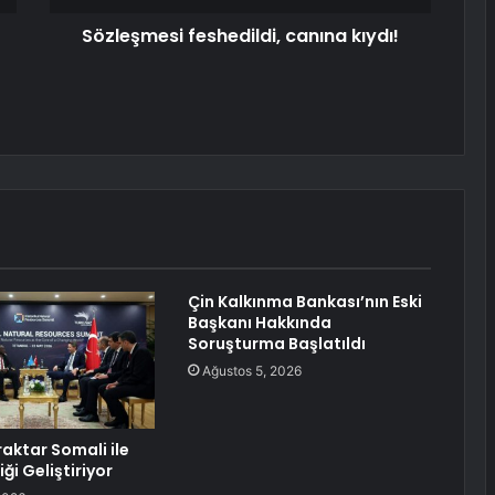
Sözleşmesi feshedildi, canına kıydı!
Çin Kalkınma Bankası’nın Eski
Başkanı Hakkında
Soruşturma Başlatıldı
Ağustos 5, 2026
aktar Somali ile
liği Geliştiriyor