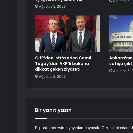
Ağustos 5, 
Ağustos 5, 2026
CHP’den istifa eden Cemil
Ankara’nın
Tugay’dan AKP’li bakana
satışa çıkt
dikkat çeken ziyaret!
Ağustos 5, 
Ağustos 5, 2026
Bir yanıt yazın
E-posta adresiniz yayınlanmayacak.
Gerekli alanlar
*
i