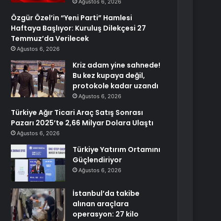
Ağustos 6, 2026
Özgür Özel’in “Yeni Parti” Hamlesi
Haftaya Başlıyor: Kuruluş Dilekçesi 27
Temmuz’da Verilecek
Ağustos 6, 2026
Kriz adam yine sahnede!
Bu kez kupaya değil,
protokole kadar uzandı
Ağustos 6, 2026
Türkiye Ağır Ticari Araç Satış Sonrası
Pazarı 2025’te 2,66 Milyar Dolara Ulaştı
Ağustos 6, 2026
Türkiye Yatırım Ortamını
Güçlendiriyor
Ağustos 6, 2026
İstanbul’da takibe
alınan araçlara
operasyon: 27 kilo