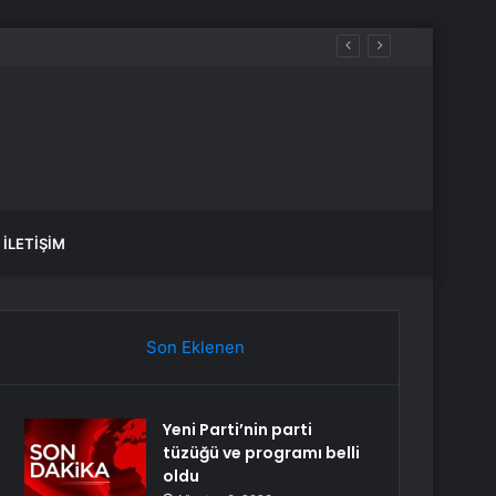
muz’da Verilecek
İLETIŞIM
Son Eklenen
Yeni Parti’nin parti
tüzüğü ve programı belli
oldu