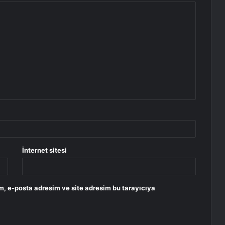
İnternet sitesi
m, e-posta adresim ve site adresim bu tarayıcıya