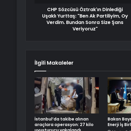
CHP Sözcüsü Öztrak'ın Dinlediği
Uşaklı Yurttaş: "Ben Ak Partiliyim, Oy
Verdim. Bundan Sonra Size Şans
Veriyoruz"
İlgili Makaleler
İstanbul’da takibe alınan
Bakan Bayr
araçlara operasyon: 27 kilo
Enerji İş Bir
uyuşturucu yakalandı