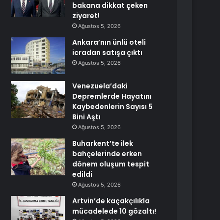
bakana dikkat çeken
ziyaret!
Ağustos 5, 2026
Ankara’nın ünlü oteli
icradan satışa çıktı
Ağustos 5, 2026
Venezuela’daki
Depremlerde Hayatını
Kaybedenlerin Sayısı 5
Bini Aştı
Ağustos 5, 2026
Buharkent’te ilek
bahçelerinde erken
dönem oluşum tespit
edildi
Ağustos 5, 2026
Artvin’de kaçakçılıkla
mücadelede 10 gözaltı!