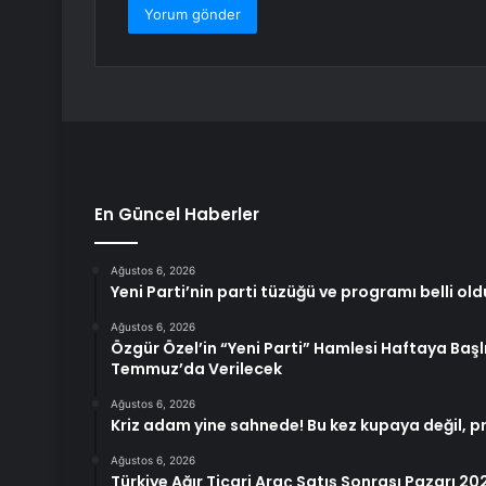
En Güncel Haberler
Ağustos 6, 2026
Yeni Parti’nin parti tüzüğü ve programı belli old
Ağustos 6, 2026
Özgür Özel’in “Yeni Parti” Hamlesi Haftaya Başlı
Temmuz’da Verilecek
Ağustos 6, 2026
Kriz adam yine sahnede! Bu kez kupaya değil, 
Ağustos 6, 2026
Türkiye Ağır Ticari Araç Satış Sonrası Pazarı 20