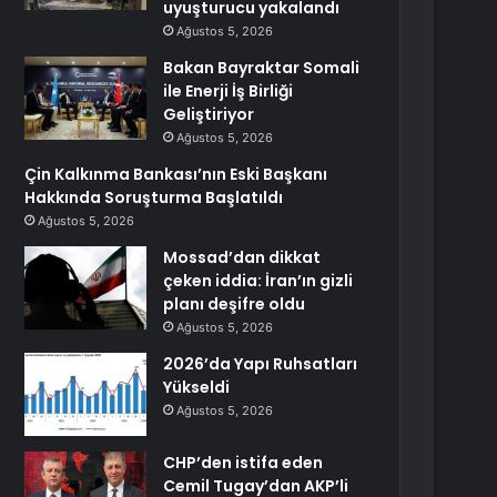
uyuşturucu yakalandı
Ağustos 5, 2026
Bakan Bayraktar Somali
ile Enerji İş Birliği
Geliştiriyor
Ağustos 5, 2026
Çin Kalkınma Bankası’nın Eski Başkanı
Hakkında Soruşturma Başlatıldı
Ağustos 5, 2026
Mossad’dan dikkat
çeken iddia: İran’ın gizli
planı deşifre oldu
Ağustos 5, 2026
2026’da Yapı Ruhsatları
Yükseldi
Ağustos 5, 2026
CHP’den istifa eden
Cemil Tugay’dan AKP’li