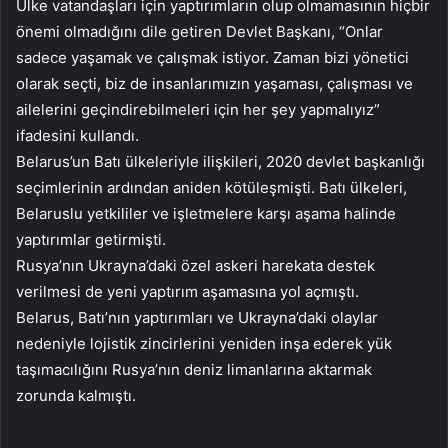
Ülke vatandaşları için yaptırımların olup olmamasının hiçbir
önemi olmadığını dile getiren Devlet Başkanı, “Onlar
sadece yaşamak ve çalışmak istiyor. Zaman bizi yönetici
olarak seçti, biz de insanlarımızın yaşaması, çalışması ve
ailelerini geçindirebilmeleri için her şey yapmalıyız”
ifadesini kullandı.
Belarus’un Batı ülkeleriyle ilişkileri, 2020 devlet başkanlığı
seçimlerinin ardından aniden kötüleşmişti. Batı ülkeleri,
Belaruslu yetkililer ve işletmelere karşı aşama halinde
yaptırımlar getirmişti.
Rusya’nın Ukrayna’daki özel askeri harekata destek
verilmesi de yeni yaptırım aşamasına yol açmıştı.
Belarus, Batı’nın yaptırımları ve Ukrayna’daki olaylar
nedeniyle lojistik zincirlerini yeniden inşa ederek yük
taşımacılığını Rusya’nın deniz limanlarına aktarmak
zorunda kalmıştı.