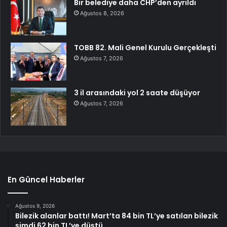
Bir belediye daha CHP’den ayrıldı
Ağustos 8, 2026
TOBB 82. Mali Genel Kurulu Gerçekleşti
Ağustos 7, 2026
3 il arasındaki yol 2 saate düşüyor
Ağustos 7, 2026
En Güncel Haberler
Ağustos 9, 2026
Bilezik alanlar battı! Mart’ta 84 bin TL’ye satılan bilezik
şimdi 62 bin TL’ye düştü