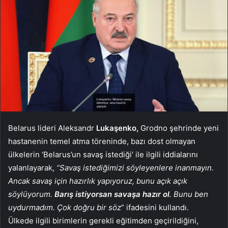
Belarus lideri Aleksandr
Lukaşenko,
Grodno şehrinde yeni
hastanenin temel atma töreninde, bazı dost olmayan
ülkelerin ‘Belarus’un savaş istediği’ ile ilgili iddialarını
yalanlayarak,
“Savaş istediğimizi söyleyenlere inanmayın.
Ancak savaş için hazırlık yapıyoruz, bunu açık açık
söylüyorum.
Barış istiyorsan savaşa hazır ol
. Bunu ben
uydurmadım. Çok doğru bir söz
” ifadesini kullandı.
Ülkede ilgili birimlerin gerekli eğitimden geçirildiğini,