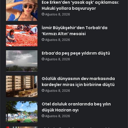
Ece Erken’den ‘yasak aşk’ açıklaması:
Hukuki yollara başvuruyor
Ağustos 8, 2026
İzmir Büyükşehir’den Torbalı’da
‘Kırmızı Altın’ mesaisi
Ağustos 8, 2026
Erbaa’da peş peşe yıldırım düştü
Ağustos 8, 2026
Gözlük dünyasının dev markasında
kardeşler miras için birbirine düştü
Ağustos 8, 2026
Otel doluluk oranlarında beş yılın
düşük Haziran ayı
Ağustos 8, 2026