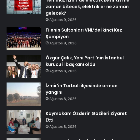
Temmuz İzmir’de elektrik kesintisi ne
zaman bitecek, elektrikler ne zaman
gelecek?
Ağustos 9, 2026
Filenin Sultanları VNL’de İkinci Kez
Şampiyon
Ağustos 9, 2026
Özgür Çelik, Yeni Parti’nin İstanbul
kurucu il başkanı oldu
Ağustos 8, 2026
İzmir’in Torbalı ilçesinde orman
yangını
Ağustos 8, 2026
Kaymakam Özderin Gazileri Ziyaret
Etti
Ağustos 8, 2026