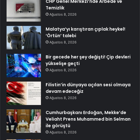
CHP Genel Merkezi’nde Arbede ve
Temizlik
Ağustos 8, 2026
Malatya’yı karıştıran çıplak heykel!
‘Örtün’ talebi
Ağustos 8, 2026
Bir gecede her şey değişti! Çip devleri
yükselişe geçti
Ağustos 8, 2026
Filistin’in dünyaya açılan sesi olmaya
devam edeceğiz
Ağustos 8, 2026
Cumhurbaşkanı Erdoğan, Mekke’de
Veliaht Prens Muhammed bin Selman
ile görüştü
Ağustos 8, 2026