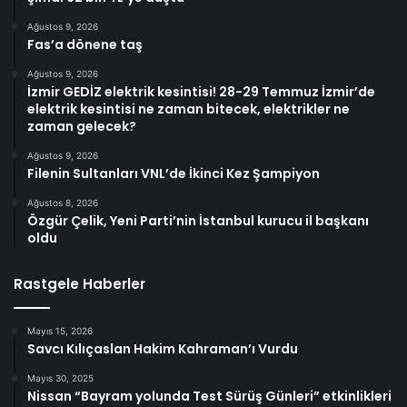
Ağustos 9, 2026
Fas’a dönene taş
Ağustos 9, 2026
İzmir GEDİZ elektrik kesintisi! 28-29 Temmuz İzmir’de
elektrik kesintisi ne zaman bitecek, elektrikler ne
zaman gelecek?
Ağustos 9, 2026
Filenin Sultanları VNL’de İkinci Kez Şampiyon
Ağustos 8, 2026
Özgür Çelik, Yeni Parti’nin İstanbul kurucu il başkanı
oldu
Rastgele Haberler
Mayıs 15, 2026
Savcı Kılıçaslan Hakim Kahraman’ı Vurdu
Mayıs 30, 2025
Nissan “Bayram yolunda Test Sürüş Günleri” etkinlikleri