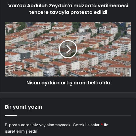
Van'da Abdulah Zeydan'a mazbata verilmemesi
tencere tavayla protesto edildi
Nisan ayı kira artış oranı belli oldu
Bir yanıt yazın
E-posta adresiniz yayınlanmayacak.
Gerekli alanlar
*
ile
işaretlenmişlerdir