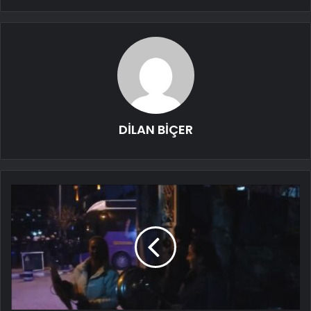
DİLAN BİÇER