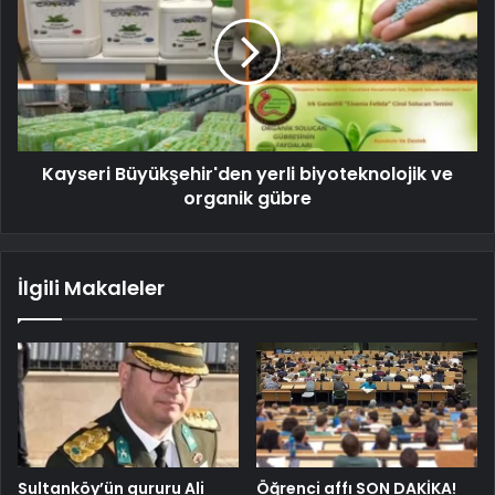
Kayseri Büyükşehir'den yerli biyoteknolojik ve
organik gübre
İlgili Makaleler
Sultanköy’ün gururu Ali
Öğrenci affı SON DAKİKA!