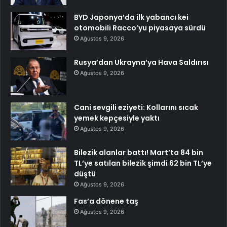
BYD Japonya’da ilk yabancı kei
otomobili Racco’yu piyasaya sürdü
Ağustos 9, 2026
Rusya’dan Ukrayna’ya Hava Saldırısı
Ağustos 9, 2026
Cani sevgili eziyeti: Kollarını sıcak
yemek kepçesiyle yaktı
Ağustos 9, 2026
Bilezik alanlar battı! Mart’ta 84 bin
TL’ye satılan bilezik şimdi 62 bin TL’ye
düştü
Ağustos 9, 2026
Fas’a dönene taş
Ağustos 9, 2026