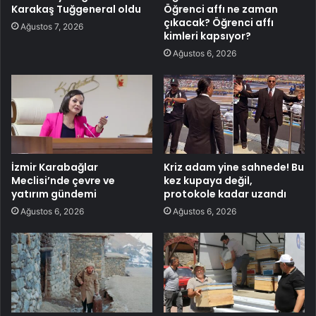
Karakaş Tuğgeneral oldu
Öğrenci affı ne zaman
çıkacak? Öğrenci affı
Ağustos 7, 2026
kimleri kapsıyor?
Ağustos 6, 2026
İzmir Karabağlar
Kriz adam yine sahnede! Bu
Meclisi’nde çevre ve
kez kupaya değil,
yatırım gündemi
protokole kadar uzandı
Ağustos 6, 2026
Ağustos 6, 2026