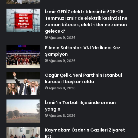
İzmir GEDİZ elektrik kesintisi! 28-29
Temmuz İzmir’de elektrik kesintisi ne
zaman bitecek, elektrikler ne zaman
gelecek?
Ağustos 9, 2026
Filenin Sultanları VNL’de İkinci Kez
Şampiyon
Ağustos 9, 2026
Özgür Çelik, Yeni Parti’nin İstanbul
kurucu il başkanı oldu
Ağustos 8, 2026
İzmir’in Torbalı ilçesinde orman
yangını
Ağustos 8, 2026
Kaymakam Özderin Gazileri Ziyaret
Etti