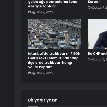
gelen ağaç parçalarını kendi
Kurban
elleriyle topladı
Ağustos 7, 
Ağustos 7, 2026
İstanbul’da trafik var mı? SON
Bu CHP muh
DAKİKA! 21 Temmuz Salı hangi
Ağustos 6, 
ilçelerde trafik var, hangi
yollar kapalı?
Ağustos 7, 2026
Bir yanıt yazın