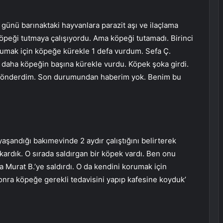
 günü barınaktaki hayvanlara parazit aşı ve ilaçlama
öpeği tutmaya çalışıyordu. Ama köpeği tutamadı. Birinci
rumak için köpeğe kürekle 1 defa vurdum. Sefa Ç.
a daha köpeğin başına kürekle vurdu. Köpek şoka girdi.
e gönderdim. Son durumundan haberim yok. Benim bu
 yaşandığı bakımevinde 2 aydır çalıştığını belirterek
çıkardık. O sırada saldırgan bir köpek vardı. Ben onu
 Murat B.’ye saldırdı. O da kendini korumak için
onra köpeğe gerekli tedavisini yapıp kafesine koyduk’