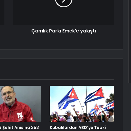
Çamlık Parkı Emek’e yakıştı
3 Şehit Anısına 253
Kübalılardan ABD’ye Tepki