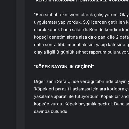
“Ben sıhhat teknisyeni olarak çalışıyorum. Olay
uygulaması yapıyorduk. S.Ç içerden getirilen k
olarak köpek bana saldırdı. Ben de kendimi ko
köpeği denetim altına alsa da o panik ile 2 def
daha sonra tıbbi müdahalesini yapıp kafesin
olayla ilgili 3 günlük sıhhat raporum bulunuyor.
“KÖPEK BAYGINLIK GEÇİRDİ”
Diğer zanlı Sefa Ç. ise verdiği tabirinde olayın
‘Köpekleri parazit ilaçlaması için ara koridora 
yakalama aparatı ile tutuyordum. Köpek bir anda
köpeğe vurdu. Köpek baygınlık geçirdi. Daha s
savında bulundu.