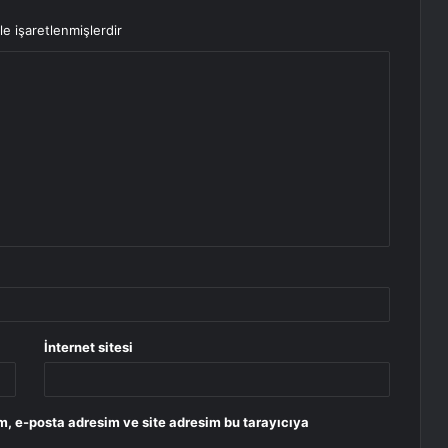
le işaretlenmişlerdir
İnternet sitesi
m, e-posta adresim ve site adresim bu tarayıcıya