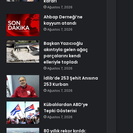
kararı
Ağustos 7, 2026
Ahbap Derneği’ne
kayyum atandı
Ağustos 7, 2026
Başkan Yazıcıoğlu
akıntıyla gelen ağaç
parçalarını kendi
elleriyle topladı
Ağustos 7, 2026
İdlib’de 253 Şehit Anısına
253 Kurban
Ağustos 7, 2026
Kübalılardan ABD’ye
Tepki Gösterisi
Ağustos 7, 2026
80 yıllık rekor kırıldı: