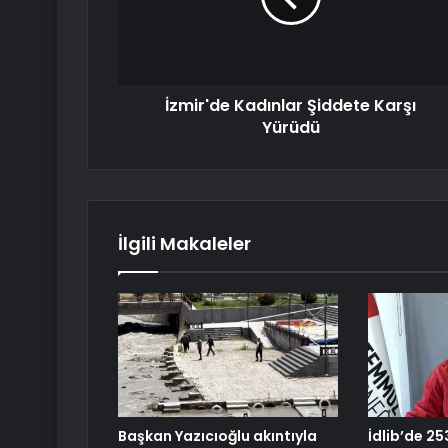
İzmir'de Kadınlar Şiddete Karşı
Yürüdü
İlgili Makaleler
Başkan Yazıcıoğlu akıntıyla
İdlib’de 25