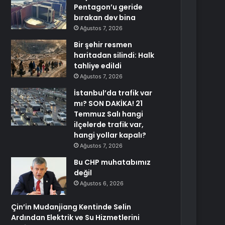
Pentagon’u geride
bırakan dev bina
Ağustos 7, 2026
Bir şehir resmen
haritadan silindi: Halk
tahliye edildi
Ağustos 7, 2026
İstanbul’da trafik var
mı? SON DAKİKA! 21
Temmuz Salı hangi
ilçelerde trafik var,
hangi yollar kapalı?
Ağustos 7, 2026
Bu CHP muhatabımız
değil
Ağustos 6, 2026
Çin’in Mudanjiang Kentinde Selin
Ardından Elektrik ve Su Hizmetlerini