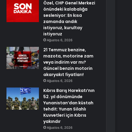
Özel, CHP Genel Merkezi
önündeki kalabalığa
sesleniyor: En kısa
zamanda andık
istiyoruz, kurultay
istiyoruz
Ağustos 6, 2026
21 Temmuz benzine,
mazota, motorine zam
veya indirim var mı?
Güncel benzin motorin
akaryakıt fiyatları!
Ağustos 6, 2026
Kıbrıs Barış Harekatı’nın
52. yıl dönümünde
Yunanistan’dan küstah
tehdit: Yunan Silahlı
Kuvvetleri için Kıbrıs
yakındır
Ağustos 6, 2026