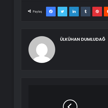
Facebook
Twitter
LinkedIn
Tumblr
Pint
Paylaş
ÜLKÜHAN DUMLUDAĞ