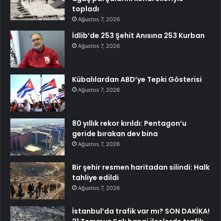
topladı
Ağustos 7, 2026
İdlib’de 253 Şehit Anısına 253 Kurban
Ağustos 7, 2026
Kübalılardan ABD’ye Tepki Gösterisi
Ağustos 7, 2026
80 yıllık rekor kırıldı: Pentagon’u
geride bırakan dev bina
Ağustos 7, 2026
Bir şehir resmen haritadan silindi: Halk
tahliye edildi
Ağustos 7, 2026
İstanbul’da trafik var mı? SON DAKİKA!