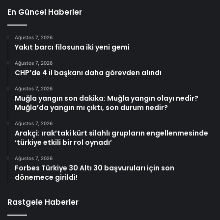
En Güncel Haberler
Ağustos 7, 2026
Yakıt barcı filosuna iki yeni gemi
Ağustos 7, 2026
CHP’de 4 il başkanı daha görevden alındı
Ağustos 7, 2026
Muğla yangın son dakika: Muğla yangın olayı nedir?
Muğla’da yangın mı çıktı, son durum nedir?
Ağustos 7, 2026
Arakçi: ırak’taki kürt silahlı grupların engellenmesinde
‘türkiye etkili bir rol oynadı’
Ağustos 7, 2026
Forbes Türkiye 30 Altı 30 başvuruları için son
dönemece girildi!
Rastgele Haberler