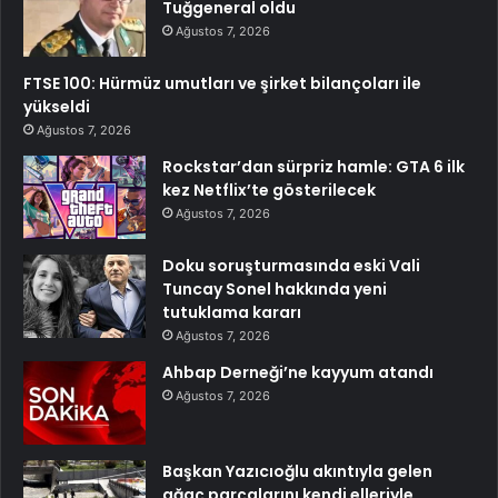
Tuğgeneral oldu
Ağustos 7, 2026
FTSE 100: Hürmüz umutları ve şirket bilançoları ile
yükseldi
Ağustos 7, 2026
Rockstar’dan sürpriz hamle: GTA 6 ilk
kez Netflix’te gösterilecek
Ağustos 7, 2026
Doku soruşturmasında eski Vali
Tuncay Sonel hakkında yeni
tutuklama kararı
Ağustos 7, 2026
Ahbap Derneği’ne kayyum atandı
Ağustos 7, 2026
Başkan Yazıcıoğlu akıntıyla gelen
ağaç parçalarını kendi elleriyle