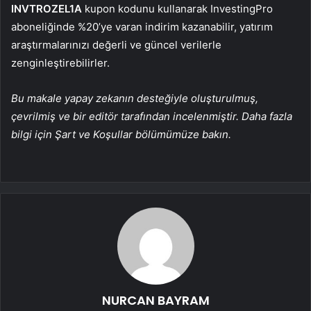
INVTROZEL1A
kupon kodunu kullanarak InvestingPro
aboneliğinde %20’ye varan indirim kazanabilir, yatırım
araştırmalarınızı değerli ve güncel verilerle
zenginleştirebilirler.
Bu makale yapay zekanın desteğiyle oluşturulmuş,
çevrilmiş ve bir editör tarafından incelenmiştir. Daha fazla
bilgi için Şart ve Koşullar bölümümüze bakın.
NURCAN BAYRAM