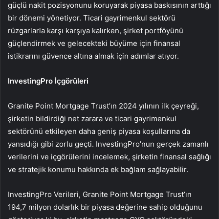
güçlü nakit pozisyonunu koruyarak piyasa baskısının arttığı
bir dönemi yönetiyor. Ticari gayrimenkul sektörü
rüzgarlarla karşı karşıya kalırken, şirket portföyünü
güçlendirmek ve gelecekteki büyüme için finansal
istikrarını güvence altına almak için adımlar atıyor.
InvestingPro İçgörüleri
Granite Point Mortgage Trust’ın 2024 yılının ilk çeyreği,
şirketin bildirdiği net zarara ve ticari gayrimenkul
sektörünü etkileyen daha geniş piyasa koşullarına da
yansıdığı gibi zorlu geçti. InvestingPro’nun gerçek zamanlı
verilerini ve içgörülerini incelemek, şirketin finansal sağlığı
ve stratejik konumu hakkında ek bağlam sağlayabilir.
InvestingPro Verileri, Granite Point Mortgage Trust’ın
194,7 milyon dolarlık bir piyasa değerine sahip olduğunu