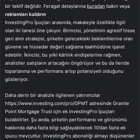
bir teklif değildir. Feragat detaylarına
buradan
bakın veya
reklamları kaldırın
InvestingPro İpuçları arasında, makaleyle özellikle ilgili
olan iki tanesi öne çıkıyor. Birincisi, yönetimin agresif hisse
geri alım stratejisi, şirketin gelecekteki beklentilerine olan
güvene ve hissedar değeri sağlama taahhüdüne işaret
edebilir. İkincisi, bu yılki kârlılık endişelerine rağmen,
analistler satışların artacağını öngörüyor ve bu da ileride
toparlanma ve performans artışı potansiyeli olduğunu
gösteriyor.
Daha derin bir analizle ilgilenen yatırımcılar
https://www.investing.com/pro/GPMT adresinde Granite
Point Mortgage Trust için ek InvestingPro İpuçları
bulabilirler. Şu anda, şirketin performansı ve görünümü
hakkında daha fazla bilgi sağlayabilecek 10’dan fazla ek
ipucu mevcuttur. InvestingPro aboneliği almayı düşünenler