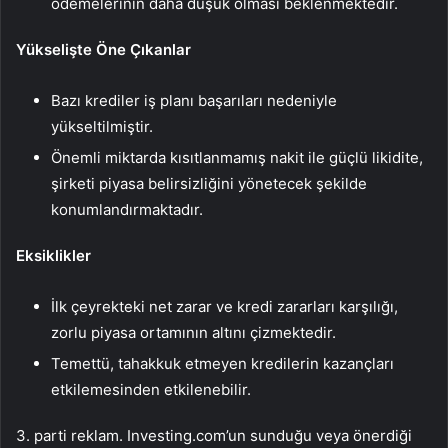
ödemelerinin daha düşük olması beklenmektedir.
Yükselişte Öne Çıkanlar
Bazı krediler iş planı başarıları nedeniyle
yükseltilmiştir.
Önemli miktarda kısıtlanmamış nakit ile güçlü likidite,
şirketi piyasa belirsizliğini yönetecek şekilde
konumlandırmaktadır.
Eksiklikler
İlk çeyrekteki net zarar ve kredi zararları karşılığı,
zorlu piyasa ortamının altını çizmektedir.
Temettü, tahakkuk etmeyen kredilerin kazançları
etkilemesinden etkilenebilir.
3. parti reklam. Investing.com’un sunduğu veya önerdiği