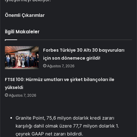
Önemli Çıkarımlar
İlgili Makaleler
Forbes Türkiye 30 Altı 30 başvuruları
için son dönemece girildi!
Ağustos 7, 2026
FTSE 100: Hürmüz umutları ve şirket bilançoları ile
yükseldi
Ağustos 7, 2026
Granite Point, 75,6 milyon dolarlık kredi zararı
karşılığı dahil olmak üzere 77,7 milyon dolarlık 1.
çeyrek GAAP net zararı bildirdi.