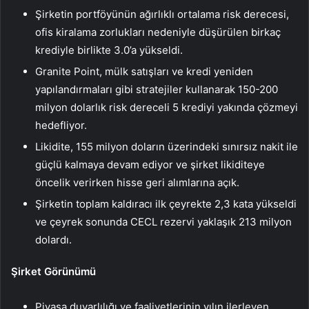
Şirketin portföyünün ağırlıklı ortalama risk derecesi,
ofis kiralama zorlukları nedeniyle düşürülen birkaç
krediyle birlikte 3.0’a yükseldi.
Granite Point, mülk satışları ve kredi yeniden
yapılandırmaları gibi stratejiler kullanarak 150-200
milyon dolarlık risk dereceli 5 krediyi yakında çözmeyi
hedefliyor.
Likidite, 155 milyon doların üzerindeki sınırsız nakit ile
güçlü kalmaya devam ediyor ve şirket likiditeye
öncelik verirken hisse geri alımlarına açık.
Şirketin toplam kaldıracı ilk çeyrekte 2,3 kata yükseldi
ve çeyrek sonunda CECL rezervi yaklaşık 213 milyon
dolardı.
Şirket Görünümü
Piyasa duyarlılığı ve faaliyetlerinin yılın ilerleyen