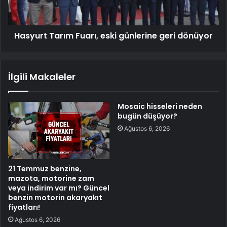
Hasyurt Tarım Fuarı, eski günlerine geri dönüyor
İlgili Makaleler
Mosaic hisseleri neden
bugün düşüyor?
Ağustos 6, 2026
21 Temmuz benzine,
mazota, motorine zam
veya indirim var mı? Güncel
benzin motorin akaryakıt
fiyatları!
Ağustos 6, 2026