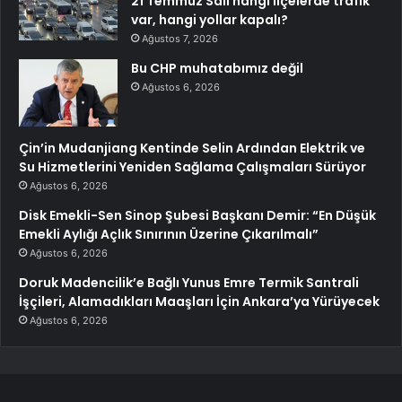
21 Temmuz Salı hangi ilçelerde trafik
var, hangi yollar kapalı?
Ağustos 7, 2026
Bu CHP muhatabımız değil
Ağustos 6, 2026
Çin’in Mudanjiang Kentinde Selin Ardından Elektrik ve
Su Hizmetlerini Yeniden Sağlama Çalışmaları Sürüyor
Ağustos 6, 2026
Disk Emekli-Sen Sinop Şubesi Başkanı Demir: “En Düşük
Emekli Aylığı Açlık Sınırının Üzerine Çıkarılmalı”
Ağustos 6, 2026
Doruk Madencilik’e Bağlı Yunus Emre Termik Santrali
İşçileri, Alamadıkları Maaşları İçin Ankara’ya Yürüyecek
Ağustos 6, 2026