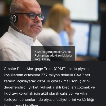
Granite Point Mortgage Trust (GPMT), zorlu piyasa
koşullarının ortasında 77,7 milyon dolarlık GAAP net
zararını açıklayarak 2024 ilk çeyrek mali sonuçlarını
değerlendirdi. Şirket, yüksek riskli kredileri çözmek ve
likiditeyi korumak için aktif olarak çalışıyor ve yılın
ilerleyen dönemlerinde piyasa faaliyetlerini ve kârlılığı
iyileştirmeyi bekliyor.