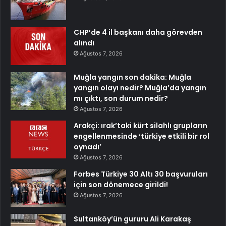
CHP’de 4 il başkanı daha görevden
alındı
Ağustos 7, 2026
Muğla yangın son dakika: Muğla
yangın olayı nedir? Muğla’da yangın
mı çıktı, son durum nedir?
Ağustos 7, 2026
Arakçi: ırak’taki kürt silahlı grupların
engellenmesinde ‘türkiye etkili bir rol
oynadı’
Ağustos 7, 2026
Forbes Türkiye 30 Altı 30 başvuruları
için son dönemece girildi!
Ağustos 7, 2026
Sultanköy’ün gururu Ali Karakaş