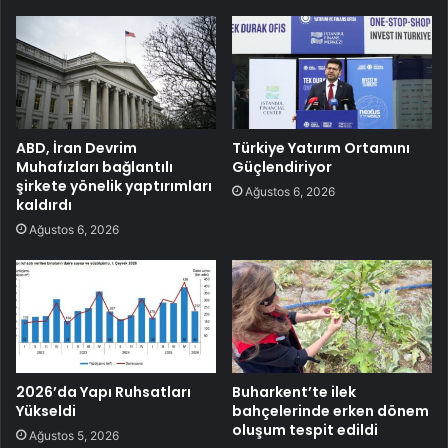
ABD, İran Devrim
Türkiye Yatırım Ortamını
Muhafızları bağlantılı
Güçlendiriyor
şirkete yönelik yaptırımları
Ağustos 6, 2026
kaldırdı
Ağustos 6, 2026
2026’da Yapı Ruhsatları
Buharkent’te ilek
Yükseldi
bahçelerinde erken dönem
oluşum tespit edildi
Ağustos 5, 2026