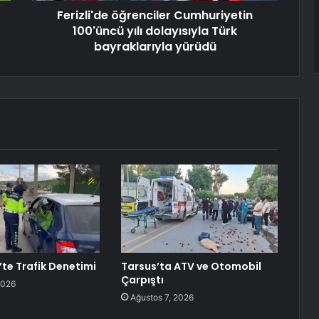
Ferizli'de öğrenciler Cumhuriyetin
100'üncü yılı dolayısıyla Türk
bayraklarıyla yürüdü
te Trafik Denetimi
Tarsus’ta ATV ve Otomobil
Çarpıştı
2026
Ağustos 7, 2026