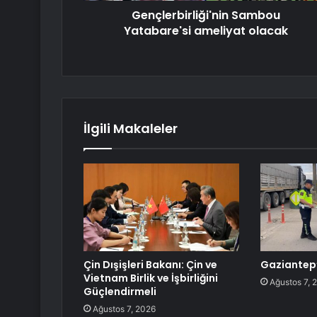
Gençlerbirliği'nin Sambou
Yatabare'si ameliyat olacak
İlgili Makaleler
Çin Dışişleri Bakanı: Çin ve
Gaziantep’
Vietnam Birlik ve İşbirliğini
Ağustos 7, 
Güçlendirmeli
Ağustos 7, 2026