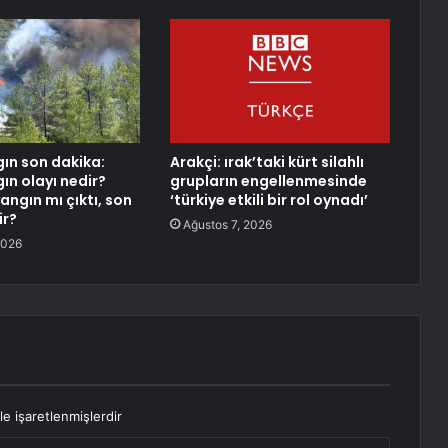
ın son dakika:
Arakçi: ırak’taki kürt silahlı
ın olayı nedir?
grupların engellenmesinde
angın mı çıktı, son
‘türkiye etkili bir rol oynadı’
ir?
Ağustos 7, 2026
2026
le işaretlenmişlerdir