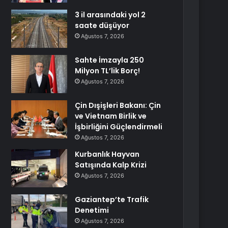
3 il arasındaki yol 2
saate düşüyor
Ağustos 7, 2026
Sahte İmzayla 250
Milyon TL’lik Borç!
Ağustos 7, 2026
Çin Dışişleri Bakanı: Çin
ve Vietnam Birlik ve
İşbirliğini Güçlendirmeli
Ağustos 7, 2026
Kurbanlık Hayvan
Satışında Kalp Krizi
Ağustos 7, 2026
Gaziantep’te Trafik
Denetimi
Ağustos 7, 2026