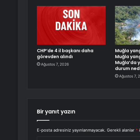
CHP’de 4 il başkanı daha
Muğla yang
görevden alındı
Muğla yang
Muğla’da y
Ağustos 7, 2026
durum ned
Ağustos 7, 
Bir yanıt yazın
E-posta adresiniz yayınlanmayacak.
Gerekli alanlar
*
i