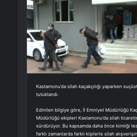
Kastamonu’da silah kaçakçılığı yaparken suçüst
tutuklandı.
Edinilen bilgiye göre, İl Emniyet Müdürlüğü K
Müdürlüğü ekipleri Kastamonu’da silah ticaretin
sürdürüyor. Bu kapsamda daha önce kimliği tespi
farklı zamanlarda farklı kişilerle silah alışver