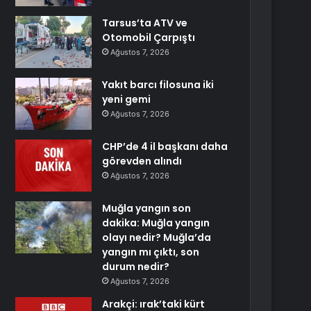
Tarsus’ta ATV ve
Otomobil Çarpıştı
Ağustos 7, 2026
Yakıt barcı filosuna iki
yeni gemi
Ağustos 7, 2026
CHP’de 4 il başkanı daha
görevden alındı
Ağustos 7, 2026
Muğla yangın son
dakika: Muğla yangın
olayı nedir? Muğla’da
yangın mı çıktı, son
durum nedir?
Ağustos 7, 2026
Arakçi: ırak’taki kürt