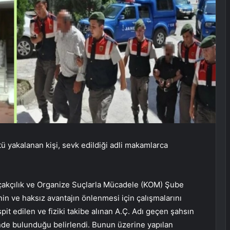
ü yakalanan kişi, sevk edildiği adli makamlarca
açakçılık ve Organize Suçlarla Mücadele (KOM) Şube
in ve haksız avantajın önlenmesi için çalışmalarını
t edilen ve fiziki takibe alınan A.Ç. Adı geçen şahsın
işinde bulunduğu belirlendi. Bunun üzerine yapılan