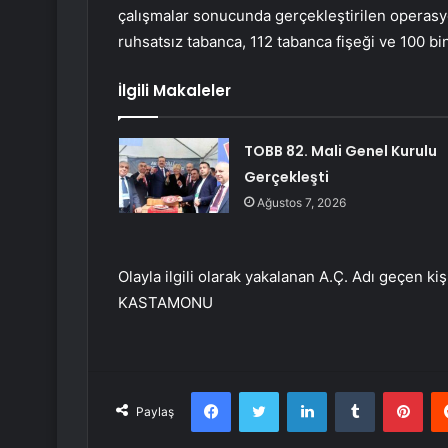
çalışmalar sonucunda gerçekleştirilen operasyon
ruhsatsız tabanca, 112 tabanca fişeği ve 100 bin
İlgili Makaleler
TOBB 82. Mali Genel Kurulu
Gerçekleşti
Ağustos 7, 2026
Olayla ilgili olarak yakalanan A.Ç. Adı geçen ki
KASTAMONU
Facebook
Twitter
LinkedIn
Tumblr
Pint
Paylaş