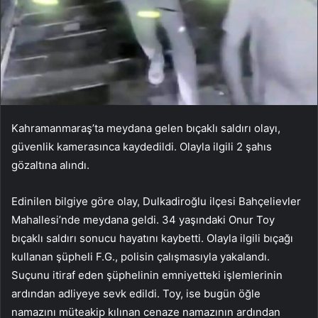
Kahramanmaraş’ta meydana gelen bıçaklı saldırı olayı,
güvenlik kamerasınca kaydedildi. Olayla ilgili 2 şahıs
gözaltına alındı.
Edinilen bilgiye göre olay, Dulkadiroğlu ilçesi Bahçelievler
Mahallesi’nde meydana geldi. 34 yaşındaki Onur Toy
bıçaklı saldırı sonucu hayatını kaybetti. Olayla ilgili bıçağı
kullanan şüpheli F.G., polisin çalışmasıyla yakalandı.
Suçunu itiraf eden şüphelinin emniyetteki işlemlerinin
ardından adliyeye sevk edildi. Toy, ise bugün öğle
namazını müteakip kılınan cenaze namazının ardından