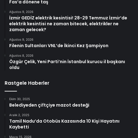
Fas’a dönene taş
Ağustos 9, 2026
İzmir GEDİZ elektrik kesintisi! 28-29 Temmuz İzmir’de
elektrik kesintisi ne zaman bitecek, elektrikler ne
zaman gelecek?
Ağustos 9, 2026
Filenin Sultanları VNL’de İkinci Kez Şampiyon
Ağustos 8, 2026
Özgür Çelik, Yeni Parti’nin İstanbul kurucu il başkanı
oldu
Rastgele Haberler
Ekim 30, 2025
Belediyeden çiftçiye mazot desteği
Aralık 2, 2025
Tamil Nadu’da Otobüs Kazasında 10 Kişi Hayatını
Kaybetti
Mayıs 15, 2026