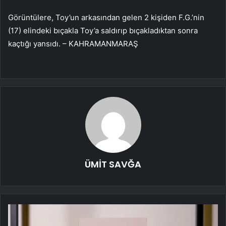
Görüntülere, Toy’un arkasından gelen 2 kişiden F.G.’nin
(17) elindeki bıçakla Toy’a saldırıp bıçakladıktan sonra
kaçtığı yansıdı. – KAHRAMANMARAŞ
ÜMİT SAVĞA