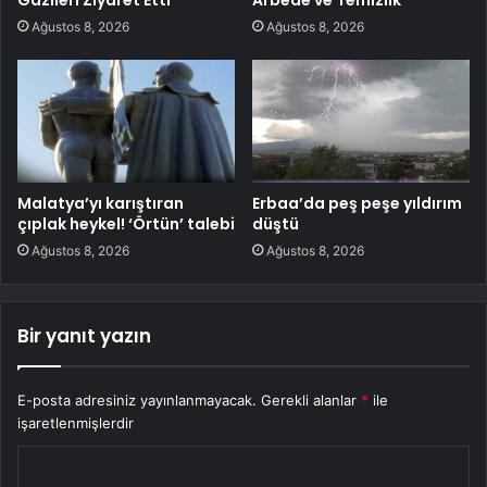
Ağustos 8, 2026
Ağustos 8, 2026
Malatya’yı karıştıran
Erbaa’da peş peşe yıldırım
çıplak heykel! ‘Örtün’ talebi
düştü
Ağustos 8, 2026
Ağustos 8, 2026
Bir yanıt yazın
E-posta adresiniz yayınlanmayacak.
Gerekli alanlar
*
ile
işaretlenmişlerdir
Y