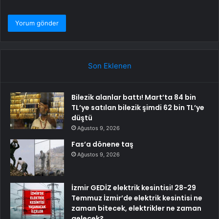
Son Eklenen
Bilezik alanlar battı! Mart’ta 84 bin
TL’ye satılan bilezik şimdi 62 bin TL’ye
düştü
Ağustos 9, 2026
Fas’a dönene taş
Ağustos 9, 2026
İzmir GEDİZ elektrik kesintisi! 28-29
Temmuz İzmir’de elektrik kesintisi ne
zaman bitecek, elektrikler ne zaman
gelecek?