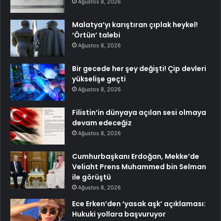
Ağustos 8, 2026
Malatya’yı karıştıran çıplak heykel!
‘Örtün’ talebi
Ağustos 8, 2026
Bir gecede her şey değişti! Çip devleri
yükselişe geçti
Ağustos 8, 2026
Filistin’in dünyaya açılan sesi olmaya
devam edeceğiz
Ağustos 8, 2026
Cumhurbaşkanı Erdoğan, Mekke’de
Veliaht Prens Muhammed bin Selman
ile görüştü
Ağustos 8, 2026
Ece Erken’den ‘yasak aşk’ açıklaması:
Hukuki yollara başvuruyor