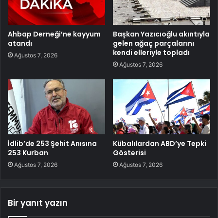
Ahbap Derneği’ne kayyum
Başkan Yazıcıoğlu akıntıyla
atandı
gelen ağaç parçalarını
kendi elleriyle topladı
Ağustos 7, 2026
Ağustos 7, 2026
İdlib’de 253 Şehit Anısına
Kübalılardan ABD’ye Tepki
253 Kurban
Gösterisi
Ağustos 7, 2026
Ağustos 7, 2026
Bir yanıt yazın