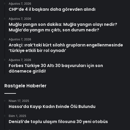
Ağustos 7, 2026
CHP’de 4 il başkanı daha görevden alındı
Ağustos 7, 2026
Muğla yangın son dakika: Muğla yangın olayı nedir?
Muğla’da yangın mı çıktı, son durum nedir?
Ağustos 7, 2026
Arakçi: ırak’taki kürt silahlı grupların engellenmesinde
‘türkiye etkili bir rol oynadı’
Ağustos 7, 2026
Forbes Türkiye 30 Altı 30 başvuruları için son
dönemece girildi!
Rastgele Haberler
Nisan 17, 2025
Hassa’da Kayıp Kadın Evinde Ölü Bulundu
Ekim 1, 2025
Denizli’de toplu ulaşım filosuna 30 yeni otobüs