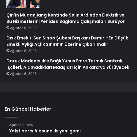
Çin’in Mudanjiang Kentinde Selin Ardından Elektrik ve
Su Hizmetlerini Yeniden Sağlama Çalışmaları Sürüyor
Ağustos 6, 2026
Disk Emekli-Sen Sinop Şubesi Başkanı Demir: “En Düşük
Emekli Aylığı Açlık Sınırının Üzerine Çıkarılmalı”
Ağustos 6, 2026
Doruk Madencilik’e Bağlı Yunus Emre Termik Santrali
İşçileri, Alamadıkları Maaşları İçin Ankara’ya Yürüyecek
Ağustos 6, 2026
En Güncel Haberler
Ağustos 7, 2026
Yakıt barcı filosuna iki yeni gemi