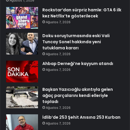
Ağustos 7, 2026
Rockstar’dan sürpriz hamle: GTA 6 ilk
kez Netflix’te gösterilecek
Ağustos 7, 2026
Doku soruşturmasında eski Vali
Tuncay Sonel hakkında yeni
tutuklama kararı
Ağustos 7, 2026
Ahbap Derneği’ne kayyum atandı
Ağustos 7, 2026
Başkan Yazıcıoğlu akıntıyla gelen
ağaç parçalarını kendi elleriyle
topladı
Ağustos 7, 2026
İdlib’de 253 Şehit Anısına 253 Kurban
Ağustos 7, 2026