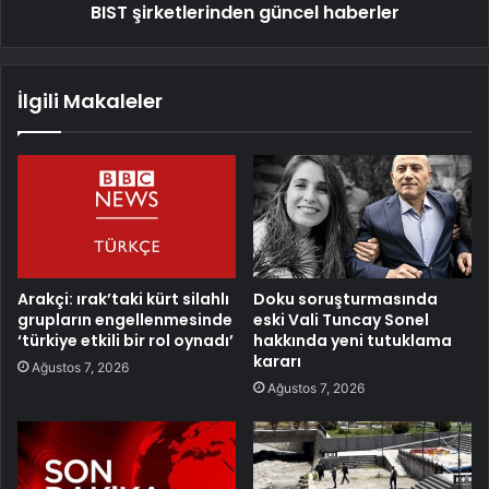
BIST şirketlerinden güncel haberler
İlgili Makaleler
Arakçi: ırak’taki kürt silahlı
Doku soruşturmasında
grupların engellenmesinde
eski Vali Tuncay Sonel
‘türkiye etkili bir rol oynadı’
hakkında yeni tutuklama
kararı
Ağustos 7, 2026
Ağustos 7, 2026