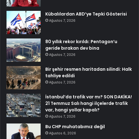
Kübalılardan ABD’ye Tepki Gösterisi
Ağustos 7, 2026
80 yıllık rekor kırıldı: Pentagon’u
geride bırakan dev bina
Ağustos 7, 2026
Bir şehir resmen haritadan silindi: Halk
tahliye edildi
Ağustos 7, 2026
İstanbul’da trafik var mı? SON DAKİKA!
21 Temmuz Salı hangi ilçelerde trafik
var, hangi yollar kapalı?
Ağustos 7, 2026
Bu CHP muhatabımız değil
Ağustos 6, 2026