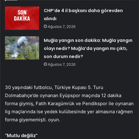
CHP’de 4 il başkanı daha görevden
alındı
Ağustos 7, 2026
Muğla yangın son dakika: Muğla yangın
olayı nedir? Muğla’da yangın mı çıktı,
son durum nedir?
Ağustos 7, 2026
30 yaşındaki futbolcu, Türkiye Kupası 5. Turu
Dolmabahçe’de oynanan Eyüpspor maçında 12 dakika
forma giymiş, Fatih Karagümrük ve Pendikspor ile oynanan
lig maçlarında ise yedek kulübesinde yer almasına rağmen
forma giyememişti. oyun.
“Mutlu değiliz”