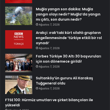
Muğla yangın son dakika: Muğla
yangın olayı nedir? Muğla’da yangın
mı çıktı, son durum nedir?
Ağustos 7, 2026
Arakçi: ırak’taki kürt silahlı grupların
engellenmesinde ‘türkiye etkili bir rol
oynadı’
Ağustos 7, 2026
Forbes Türkiye 30 Altı 30 başvuruları
için son dönemece girildi!
Ağustos 7, 2026
Sultanköy’ün gururu Ali Karakaş
Tuğgeneral oldu
Ağustos 7, 2026
FTSE 100: Hürmüz umutları ve şirket bilançoları ile
yükseldi