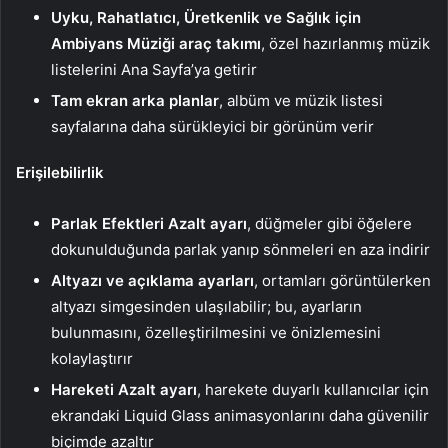
Uyku, Rahatlatıcı, Üretkenlik ve Sağlık için
Ambiyans Müziği araç takımı
, özel hazırlanmış müzik
listelerini Ana Sayfa’ya getirir
Tam ekran arka planlar
, albüm ve müzik listesi
sayfalarına daha sürükleyici bir görünüm verir
Erişilebilirlik
Parlak Efektleri Azalt ayarı
, düğmeler gibi öğelere
dokunulduğunda parlak yanıp sönmeleri en aza indirir
Altyazı ve açıklama ayarları
, ortamları görüntülerken
altyazı simgesinden ulaşılabilir; bu, ayarların
bulunmasını, özelleştirilmesini ve önizlemesini
kolaylaştırır
Hareketi Azalt ayarı
, harekete duyarlı kullanıcılar için
ekrandaki Liquid Glass animasyonlarını daha güvenilir
biçimde azaltır