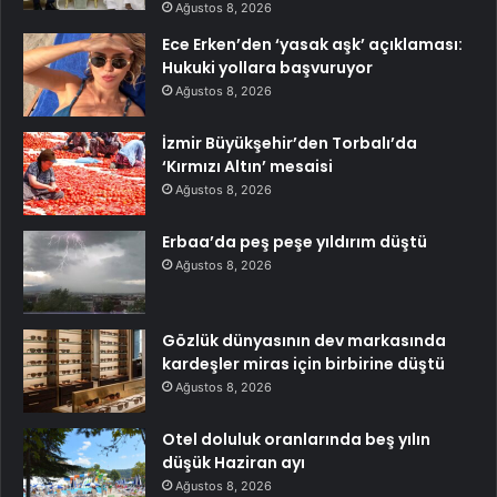
Ağustos 8, 2026
Ece Erken’den ‘yasak aşk’ açıklaması:
Hukuki yollara başvuruyor
Ağustos 8, 2026
İzmir Büyükşehir’den Torbalı’da
‘Kırmızı Altın’ mesaisi
Ağustos 8, 2026
Erbaa’da peş peşe yıldırım düştü
Ağustos 8, 2026
Gözlük dünyasının dev markasında
kardeşler miras için birbirine düştü
Ağustos 8, 2026
Otel doluluk oranlarında beş yılın
düşük Haziran ayı
Ağustos 8, 2026