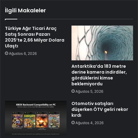
İlgili Makaleler
Türkiye Ağır Ticari Araç
Satış Sonrası Pazarı
2025’te 2,66 Milyar Dolara
Ulaştı
Ağustos 6, 2026
Antarktika’da 183 metre
derine kamera indirdiler,
gördüklerini kimse
beklemiyordu
Ağustos 5, 2026
Otomotiv satışları
düşerken ÖTV geliri rekor
kırdı
Ağustos 4, 2026