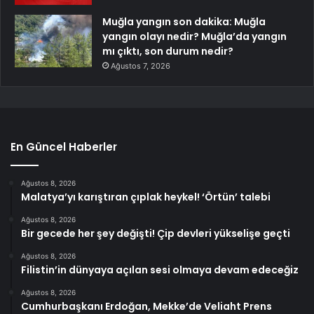
Muğla yangın son dakika: Muğla
yangın olayı nedir? Muğla’da yangın
mı çıktı, son durum nedir?
Ağustos 7, 2026
En Güncel Haberler
Ağustos 8, 2026
Malatya’yı karıştıran çıplak heykel! ‘Örtün’ talebi
Ağustos 8, 2026
Bir gecede her şey değişti! Çip devleri yükselişe geçti
Ağustos 8, 2026
Filistin’in dünyaya açılan sesi olmaya devam edeceğiz
Ağustos 8, 2026
Cumhurbaşkanı Erdoğan, Mekke’de Veliaht Prens