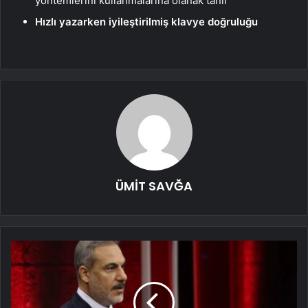
yöntemlerini kullanmalarına olanak tanır
Hızlı yazarken iyileştirilmiş klavye doğruluğu
ÜMİT SAVĞA