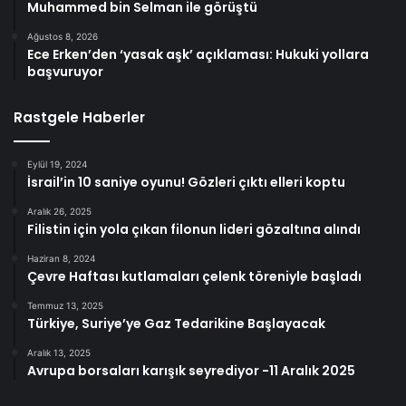
Muhammed bin Selman ile görüştü
Ağustos 8, 2026
Ece Erken’den ‘yasak aşk’ açıklaması: Hukuki yollara
başvuruyor
Rastgele Haberler
Eylül 19, 2024
İsrail’in 10 saniye oyunu! Gözleri çıktı elleri koptu
Aralık 26, 2025
Filistin için yola çıkan filonun lideri gözaltına alındı
Haziran 8, 2024
Çevre Haftası kutlamaları çelenk töreniyle başladı
Temmuz 13, 2025
Türkiye, Suriye’ye Gaz Tedarikine Başlayacak
Aralık 13, 2025
Avrupa borsaları karışık seyrediyor -11 Aralık 2025