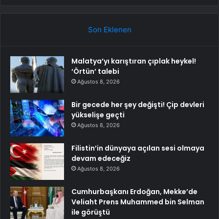
Son Eklenen
Malatya’yı karıştıran çıplak heykel!
‘Örtün’ talebi
Ağustos 8, 2026
Bir gecede her şey değişti! Çip devleri
yükselişe geçti
Ağustos 8, 2026
Filistin’in dünyaya açılan sesi olmaya
devam edeceğiz
Ağustos 8, 2026
Cumhurbaşkanı Erdoğan, Mekke’de
Veliaht Prens Muhammed bin Selman
ile görüştü