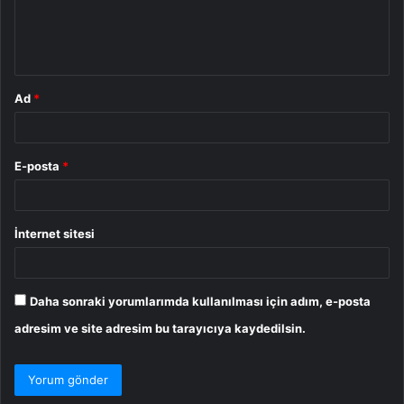
m
*
Ad
*
E-posta
*
İnternet sitesi
Daha sonraki yorumlarımda kullanılması için adım, e-posta
adresim ve site adresim bu tarayıcıya kaydedilsin.