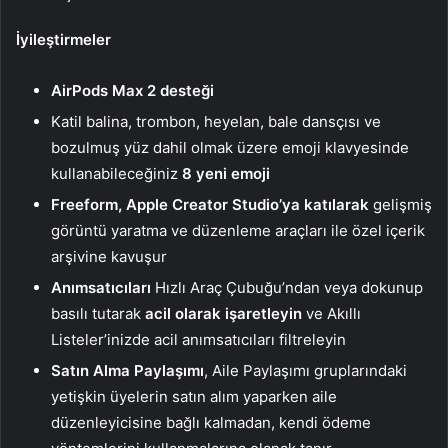
İyileştirmeler
AirPods Max 2 desteği
Katil balina, trombon, heyelan, bale dansçısı ve
bozulmuş yüz dahil olmak üzere emoji klavyesinde
kullanabileceğiniz
8 yeni emoji
Freeform, Apple Creator Studio’ya katılarak
gelişmiş
görüntü yaratma ve düzenleme araçları ile özel içerik
arşivine kavuşur
Anımsatıcıları
Hızlı Araç Çubuğu’ndan veya dokunup
basılı tutarak
acil olarak işaretleyin
ve Akıllı
Listeler’inizde acil anımsatıcıları filtreleyin
Satın Alma Paylaşımı
, Aile Paylaşımı gruplarındaki
yetişkin üyelerin satın alım yaparken aile
düzenleyicisine bağlı kalmadan, kendi ödeme