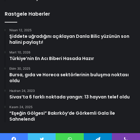
Rastgele Haberler
Nisan 12, 2025
Şiddete uğradığını açıklayan Danla Bilic yüzünün son
halini paylaştı!
Mart 10, 2026
Türkiye’nin En Acı Biberi Hasada Hazır
Ekim 30, 2025
Bursa, gıda ve Horeca sektörlerinin buluşma noktası
oldu
Haziran 24, 2023
Sivas’ta 6 farklı noktada yangın: 13 hayvan telef oldu
Kasım 24, 2025
“Eşeğin Gölgesi” Bakırköy’de Görkemli Gala İle
Sahnelendi