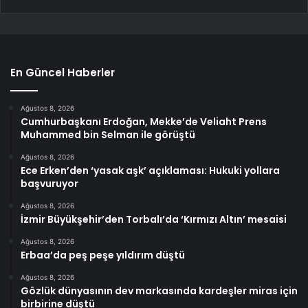
En Güncel Haberler
Ağustos 8, 2026
Cumhurbaşkanı Erdoğan, Mekke’de Veliaht Prens
Muhammed bin Selman ile görüştü
Ağustos 8, 2026
Ece Erken’den ‘yasak aşk’ açıklaması: Hukuki yollara
başvuruyor
Ağustos 8, 2026
İzmir Büyükşehir’den Torbalı’da ‘Kırmızı Altın’ mesaisi
Ağustos 8, 2026
Erbaa’da peş peşe yıldırım düştü
Ağustos 8, 2026
Gözlük dünyasının dev markasında kardeşler miras için
birbirine düştü