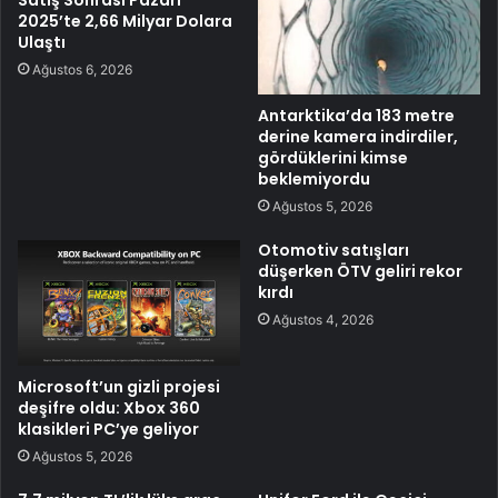
Satış Sonrası Pazarı
2025’te 2,66 Milyar Dolara
Ulaştı
Ağustos 6, 2026
Antarktika’da 183 metre
derine kamera indirdiler,
gördüklerini kimse
beklemiyordu
Ağustos 5, 2026
Otomotiv satışları
düşerken ÖTV geliri rekor
kırdı
Ağustos 4, 2026
Microsoft’un gizli projesi
deşifre oldu: Xbox 360
klasikleri PC’ye geliyor
Ağustos 5, 2026