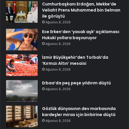
Cumhurbaşkanı Erdoğan, Mekke’de
Veliaht Prens Muhammed bin Selman
ile görüştü
Ağustos 8, 2026
Ece Erken’den ‘yasak aşk’ açıklaması:
Hukuki yollara başvuruyor
Ağustos 8, 2026
İzmir Büyükşehir’den Torbalı’da
‘Kırmızı Altın’ mesaisi
Ağustos 8, 2026
Erbaa’da peş peşe yıldırım düştü
Ağustos 8, 2026
Gözlük dünyasının dev markasında
kardeşler miras için birbirine düştü
Ağustos 8, 2026