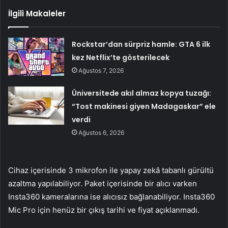
İlgili Makaleler
Rockstar’dan sürpriz hamle: GTA 6 ilk
kez Netflix’te gösterilecek
Ağustos 7, 2026
Üniversitede akıl almaz kopya tuzağı:
“Tost makinesi giyen Madagaskar” ele
verdi
Ağustos 6, 2026
Cihaz içerisinde 3 mikrofon ile yapay zekâ tabanlı gürültü
azaltma yapılabiliyor. Paket içerisinde bir alıcı varken
Insta360 kameralarına ise alıcısız bağlanabiliyor. Insta360
Mic Pro için henüz bir çıkış tarihi ve fiyat açıklanmadı.