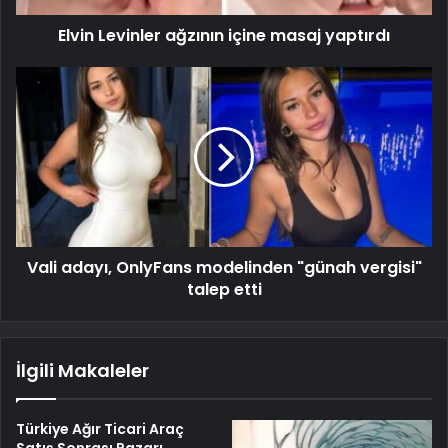
Elvin Levinler ağzının içine masaj yaptırdı
Vali adayı, OnlyFans modelinden "günah vergisi"
talep etti
İlgili Makaleler
Türkiye Ağır Ticari Araç