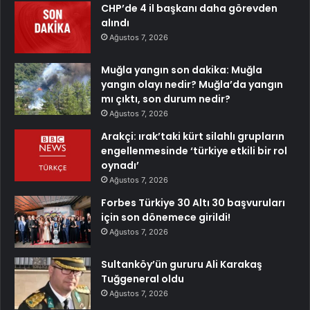
CHP’de 4 il başkanı daha görevden
alındı
Ağustos 7, 2026
Muğla yangın son dakika: Muğla
yangın olayı nedir? Muğla’da yangın
mı çıktı, son durum nedir?
Ağustos 7, 2026
Arakçi: ırak’taki kürt silahlı grupların
engellenmesinde ‘türkiye etkili bir rol
oynadı’
Ağustos 7, 2026
Forbes Türkiye 30 Altı 30 başvuruları
için son dönemece girildi!
Ağustos 7, 2026
Sultanköy’ün gururu Ali Karakaş
Tuğgeneral oldu
Ağustos 7, 2026