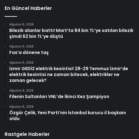
En Güncel Haberler
Ağustos 9, 2026
Bilezik alanlar battı! Mart’ta 84 bin TL’ye satılan bilezik
şimdi 62 bin TL’ye düştü
Ağustos 9, 2026
Fas’a dönene taş
Ağustos 9, 2026
İzmir GEDİZ elektrik kesintisi! 28-29 Temmuz İzmir’de
elektrik kesintisi ne zaman bitecek, elektrikler ne
zaman gelecek?
Ağustos 9, 2026
Filenin Sultanları VNL’de İkinci Kez Şampiyon
Ağustos 8, 2026
Özgür Çelik, Yeni Parti’nin İstanbul kurucu il başkanı
oldu
Rastgele Haberler