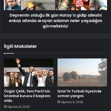
Depremin olduğu ilk gün Hatay'a gidip ailesini
enkaz altında arayan adamın neler yaşadığını
görmelisiniz!
İlgili Makaleler
Özgür Çelik, Yeni Parti’nin
İzmir’in Torbalı ilçesinde
İstanbul kurucu il başkanı
orman yangını
oldu
Ağustos 8, 2026
Ağustos 8, 2026