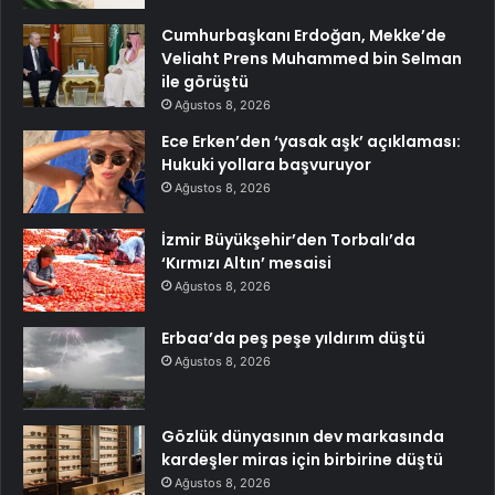
Cumhurbaşkanı Erdoğan, Mekke’de
Veliaht Prens Muhammed bin Selman
ile görüştü
Ağustos 8, 2026
Ece Erken’den ‘yasak aşk’ açıklaması:
Hukuki yollara başvuruyor
Ağustos 8, 2026
İzmir Büyükşehir’den Torbalı’da
‘Kırmızı Altın’ mesaisi
Ağustos 8, 2026
Erbaa’da peş peşe yıldırım düştü
Ağustos 8, 2026
Gözlük dünyasının dev markasında
kardeşler miras için birbirine düştü
Ağustos 8, 2026