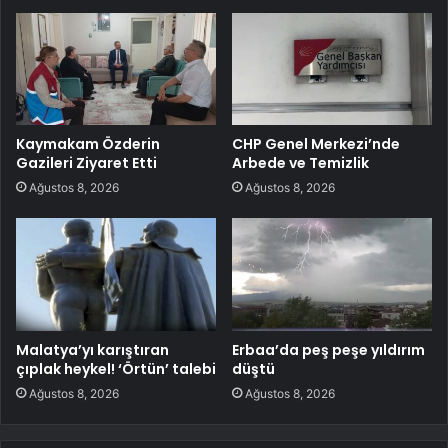
Kaymakam Özderin
CHP Genel Merkezi’nde
Gazileri Ziyaret Etti
Arbede ve Temizlik
Ağustos 8, 2026
Ağustos 8, 2026
Malatya’yı karıştıran
Erbaa’da peş peşe yıldırım
çıplak heykel! ‘Örtün’ talebi
düştü
Ağustos 8, 2026
Ağustos 8, 2026