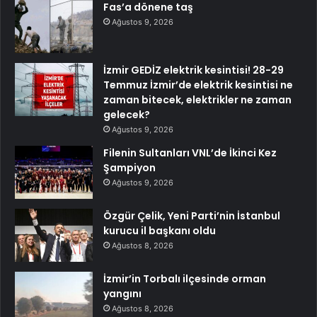
Fas’a dönene taş
Ağustos 9, 2026
İzmir GEDİZ elektrik kesintisi! 28-29
Temmuz İzmir’de elektrik kesintisi ne
zaman bitecek, elektrikler ne zaman
gelecek?
Ağustos 9, 2026
Filenin Sultanları VNL’de İkinci Kez
Şampiyon
Ağustos 9, 2026
Özgür Çelik, Yeni Parti’nin İstanbul
kurucu il başkanı oldu
Ağustos 8, 2026
İzmir’in Torbalı ilçesinde orman
yangını
Ağustos 8, 2026