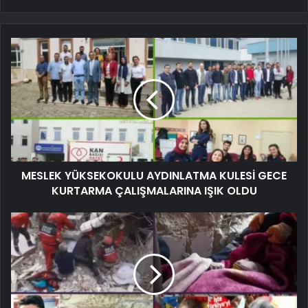
MESLEK YÜKSEKOKULU AYDINLATMA KULESİ GECE
KURTARMA ÇALIŞMALARINA IŞIK OLDU