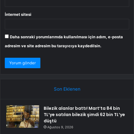
İnternet sitesi
Daha sonraki yorumlarımda kullanılması için adım, e-posta
adresim ve site adresim bu tarayıcıya kaydedilsin.
Son Eklenen
Bilezik alanlar battı! Mart’ta 84 bin
TL’ye satılan bilezik şimdi 62 bin TL’ye
düştü
Ağustos 9, 2026