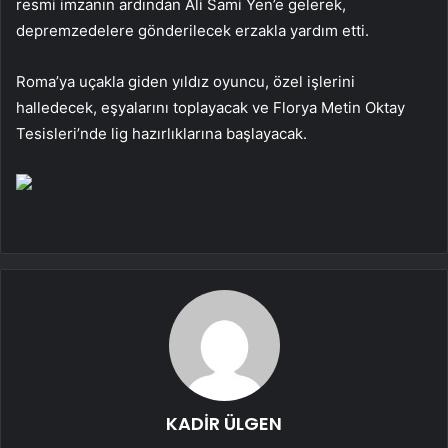
resmi imzanın ardından Ali Sami Yen’e gelerek,
depremzedelere gönderilecek erzakla yardım etti.
Roma’ya uçakla giden yıldız oyuncu, özel işlerini
halledecek, eşyalarını toplayacak ve Florya Metin Oktay
Tesisleri’nde lig hazırlıklarına başlayacak.
KADİR ÜLGEN