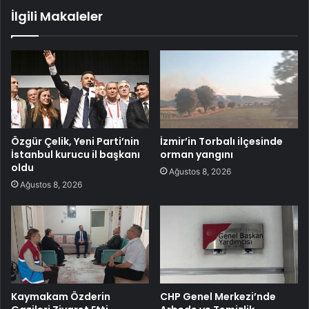
İlgili Makaleler
Özgür Çelik, Yeni Parti’nin
İzmir’in Torbalı ilçesinde
İstanbul kurucu il başkanı
orman yangını
oldu
Ağustos 8, 2026
Ağustos 8, 2026
Kaymakam Özderin
CHP Genel Merkezi’nde