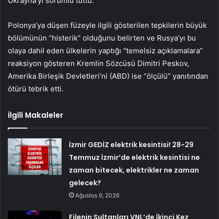
Ukrayna’yı sorumlu tuttu.
Polonya’ya düşen füzeyle ilgili gösterilen tepkilerin büyük
bölümünün “histerik” olduğunu belirten ve Rusya’yı bu
olaya dahil eden ülkelerin yaptığı “temelsiz açıklamalara”
reaksiyon gösteren Kremlin Sözcüsü Dimitri Peskov,
Amerika Birleşik Devletleri’ni (ABD) ise “ölçülü” yanıtından
ötürü tebrik etti.
İlgili Makaleler
İzmir GEDİZ elektrik kesintisi! 28-29
Temmuz İzmir’de elektrik kesintisi ne
zaman bitecek, elektrikler ne zaman
gelecek?
Ağustos 9, 2026
Filenin Sultanları VNL’de İkinci Kez