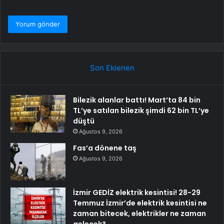
Son Eklenen
Bilezik alanlar battı! Mart’ta 84 bin
TL’ye satılan bilezik şimdi 62 bin TL’ye
düştü
Ağustos 9, 2026
Fas’a dönene taş
Ağustos 9, 2026
İzmir GEDİZ elektrik kesintisi! 28-29
Temmuz İzmir’de elektrik kesintisi ne
zaman bitecek, elektrikler ne zaman
gelecek?