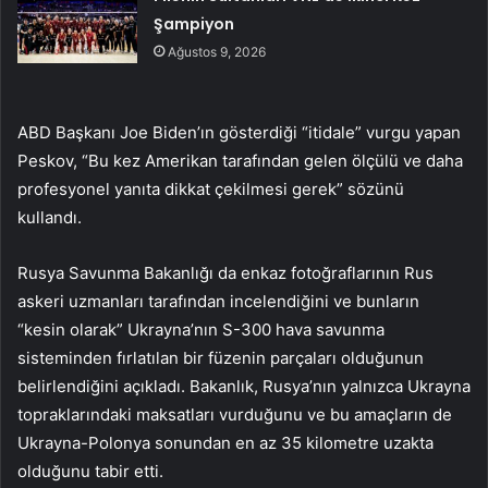
Şampiyon
Ağustos 9, 2026
ABD Başkanı Joe Biden’ın gösterdiği “itidale” vurgu yapan
Peskov, “Bu kez Amerikan tarafından gelen ölçülü ve daha
profesyonel yanıta dikkat çekilmesi gerek” sözünü
kullandı.
Rusya Savunma Bakanlığı da enkaz fotoğraflarının Rus
askeri uzmanları tarafından incelendiğini ve bunların
“kesin olarak” Ukrayna’nın S-300 hava savunma
sisteminden fırlatılan bir füzenin parçaları olduğunun
belirlendiğini açıkladı. Bakanlık, Rusya’nın yalnızca Ukrayna
topraklarındaki maksatları vurduğunu ve bu amaçların de
Ukrayna-Polonya sonundan en az 35 kilometre uzakta
olduğunu tabir etti.