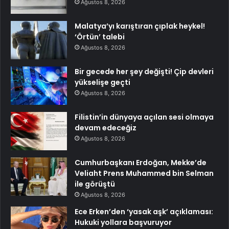
Ağustos 8, 2026
Malatya’yı karıştıran çıplak heykel!
‘Örtün’ talebi
Ağustos 8, 2026
Bir gecede her şey değişti! Çip devleri
yükselişe geçti
Ağustos 8, 2026
Filistin’in dünyaya açılan sesi olmaya
devam edeceğiz
Ağustos 8, 2026
Cumhurbaşkanı Erdoğan, Mekke’de
Veliaht Prens Muhammed bin Selman
ile görüştü
Ağustos 8, 2026
Ece Erken’den ‘yasak aşk’ açıklaması:
Hukuki yollara başvuruyor