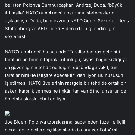
belirten Polonya Cumhurbaşkanı Andrzej Duda, “büyük
ihtimalle” NATO’nun 4’üncü unsurunu işleteceklerini
açıklamıştı. Duda, bu mevzuda NATO Genel Sekreteri Jens
Stoltenberg ve ABD Lideri Biden’ı da bilgilendirdiğini
söylemişti.
NATO’nun 4’üncü hususunda “Taraflardan rastgele biri,
taraflardan birinin toprak bütünlüğü, siyasi bağımsızlığı ya
da güvenliğinin tehdit edildiğini düşündüğü vakit, tüm
taraflar birlikte istişare edecektir” deniliyor. Bu hususun
işletilmesi, NATO üyelerinin rastgele bir tehdide ortak bir
askeri karşılık vermesine imkân tanıyan 5’inci unsurun de
ön etabı olarak kabul ediliyor.
Joe Biden, Polonya topraklarına isabet eden füze ile ilgili
olarak gazetecilere açıklamalarda bulunuyor Fotoğraf: