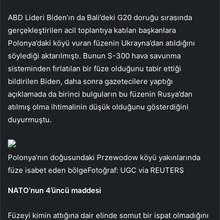
ABD Lideri Biden’ın da Bali’deki G20 doruğu sırasında
gerçekleştirilen acil toplantıya katılan başkanlara
Polonya’daki köyü vuran füzenin Ukrayna’dan atıldığını
söylediği aktarılmıştı. Bunun S-300 hava savunma
sisteminden fırlatılan bir füze olduğunu tabir ettiği
bildirilen Biden, daha sonra gazetecilere yaptığı
açıklamada da birinci bulguların bu füzenin Rusya’dan
atılmış olma ihtimalinin düşük olduğunu gösterdiğini
duyurmuştu.
Polonya’nın doğusundaki Przewodow köyü yakınlarında
füze isabet eden bölgeFotoğraf: UGC via REUTERS
NATO’nun 4’üncü maddesi
Füzeyi kimin attığına dair elinde somut bir ispat olmadığını