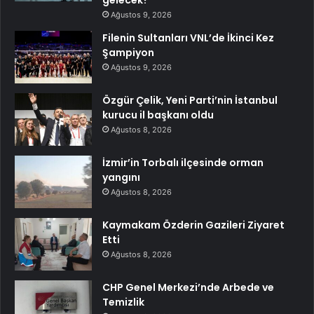
Ağustos 9, 2026
Filenin Sultanları VNL’de İkinci Kez
Şampiyon
Ağustos 9, 2026
Özgür Çelik, Yeni Parti’nin İstanbul
kurucu il başkanı oldu
Ağustos 8, 2026
İzmir’in Torbalı ilçesinde orman
yangını
Ağustos 8, 2026
Kaymakam Özderin Gazileri Ziyaret
Etti
Ağustos 8, 2026
CHP Genel Merkezi’nde Arbede ve
Temizlik