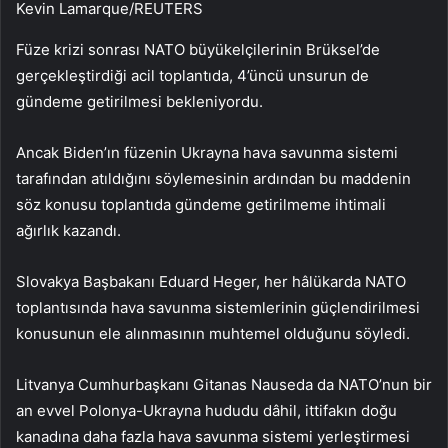
Kevin Lamarque/REUTERS
Füze krizi sonrası NATO büyükelçilerinin Brüksel’de
gerçekleştirdiği acil toplantıda, 4’üncü unsurun de
gündeme getirilmesi bekleniyordu.
Ancak Biden’ın füzenin Ukrayna hava savunma sistemi
tarafından atıldığını söylemesinin ardından bu maddenin
söz konusu toplantıda gündeme getirilmeme ihtimali
ağırlık kazandı.
Slovakya Başbakanı Eduard Heger, her hâlükarda NATO
toplantısında hava savunma sistemlerinin güçlendirilmesi
konusunun ele alınmasının muhtemel olduğunu söyledi.
Litvanya Cumhurbaşkanı Gitanas Nauseda da NATO’nun bir
an evvel Polonya-Ukrayna hududu dâhil, ittifakın doğu
kanadına daha fazla hava savunma sistemi yerleştirmesi