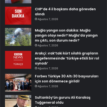
CHP’de 4 il başkanı daha görevden
alındı
Ağustos 7, 2026
Muğla yangın son dakika: Muğla
yangın olayı nedir? Muğla’da yangın
mı çıktı, son durum nedir?
Ağustos 7, 2026
Arakçi: ırak’taki kürt silahlı grupların
engellenmesinde ‘türkiye etkili bir rol
oynadı’
Ağustos 7, 2026
Forbes Türkiye 30 Altı 30 başvuruları
için son dönemece girildi!
Ağustos 7, 2026
Sultanköy’ün gururu Ali Karakaş
Tuğgeneral oldu