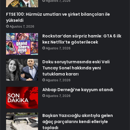
Ağustos 7, 2026
FTSE 100: Hürmüz umutları ve şirket bilançoları ile
yükseldi
Ağustos 7, 2026
Rockstar’dan sürpriz hamle: GTA 6 ilk
kez Netflix’te gösterilecek
Ağustos 7, 2026
Doku soruşturmasında eski Vali
Tuncay Sonel hakkında yeni
tutuklama kararı
Ağustos 7, 2026
Ahbap Derneği’ne kayyum atandı
Ağustos 7, 2026
Başkan Yazıcıoğlu akıntıyla gelen
ağaç parçalarını kendi elleriyle
topladı