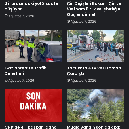
3 il arasındaki yol 2 saate
Çin Dışişleri Bakanı: Çin ve
düşüyor
Vietnam Birlik ve İşbirliğini
Güçlendirmeli
Ağustos 7, 2026
Ağustos 7, 2026
Gaziantep’te Trafik
Tarsus’ta ATV ve Otomobil
Denetimi
Çarpıştı
Ağustos 7, 2026
Ağustos 7, 2026
CHP’de 4 il başkanı daha
Muğla yangın son dakika: