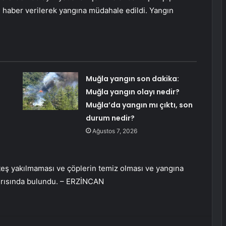
ne haber verilerek yangına müdahale edildi. Yangın
Muğla yangın son dakika:
Muğla yangın olayı nedir?
Muğla’da yangın mı çıktı, son
durum nedir?
Ağustos 7, 2026
teş yakılmaması ve çöplerin temiz olması ve yangına
ğrısında bulundu. – ERZİNCAN