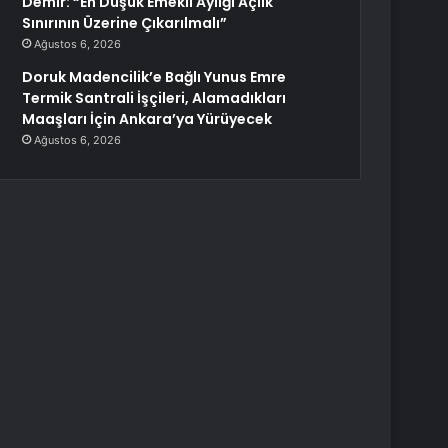
Demir: “En Düşük Emekli Aylığı Açlık
Sınırının Üzerine Çıkarılmalı”
Ağustos 6, 2026
Doruk Madencilik’e Bağlı Yunus Emre
Termik Santrali İşçileri, Alamadıkları
Maaşları İçin Ankara’ya Yürüyecek
Ağustos 6, 2026