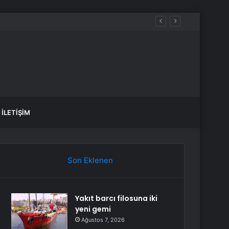
İLETIŞIM
Son Eklenen
Yakıt barcı filosuna iki
yeni gemi
Ağustos 7, 2026