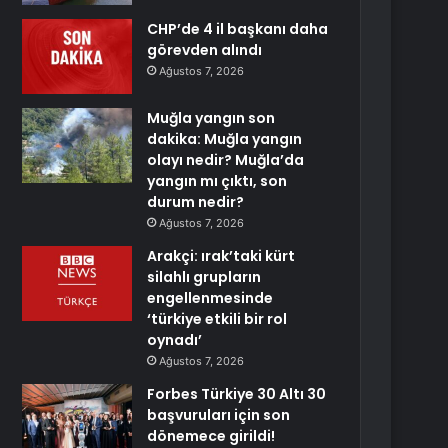
CHP’de 4 il başkanı daha
görevden alındı
Ağustos 7, 2026
Muğla yangın son
dakika: Muğla yangın
olayı nedir? Muğla’da
yangın mı çıktı, son
durum nedir?
Ağustos 7, 2026
Arakçi: ırak’taki kürt
silahlı grupların
engellenmesinde
‘türkiye etkili bir rol
oynadı’
Ağustos 7, 2026
Forbes Türkiye 30 Altı 30
başvuruları için son
dönemece girildi!