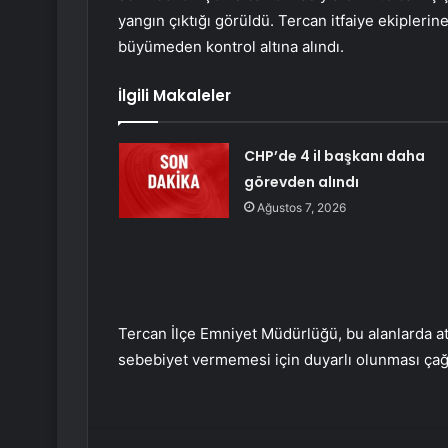
yangın çıktığı görüldü. Tercan itfaiye ekipleri
büyümeden kontrol altına alındı.
İlgili Makaleler
CHP’de 4 il başkanı daha
görevden alındı
Ağustos 7, 2026
Tercan İlçe Emniyet Müdürlüğü, bu alanlarda a
sebebiyet vermemesi için duyarlı olunması ça