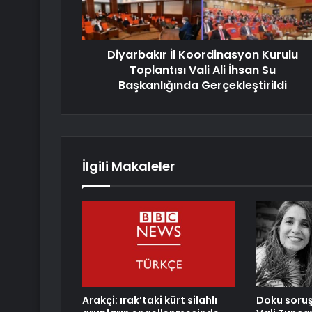
Diyarbakır İl Koordinasyon Kurulu
Toplantısı Vali Ali İhsan Su
Başkanlığında Gerçekleştirildi
İlgili Makaleler
Arakçi: ırak’taki kürt silahlı
Doku soru