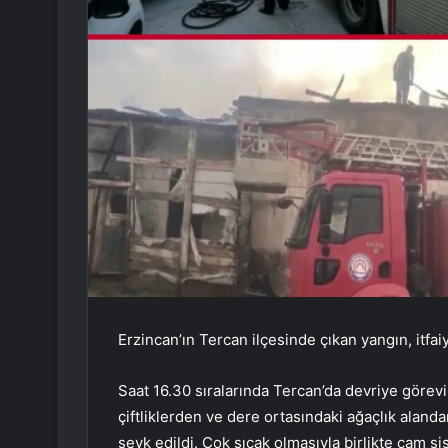
Erzincan’ın Tercan ilçesinde çıkan yangın, itf
Saat 16.30 sıralarında Tercan’da devriye görevi
çiftliklerden ve dere ortasındaki ağaçlık aland
sevk edildi. Çok sıcak olmasıyla birlikte cam şi