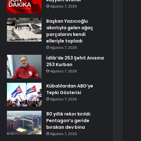
Ağustos 7, 2026
Başkan Yazıcıoğlu
akıntıyla gelen ağaç
parçalarını kendi
elleriyle topladı
Ağustos 7, 2026
İdlib’de 253 Şehit Anısına
253 Kurban
Ağustos 7, 2026
Kübalılardan ABD’ye
Tepki Gösterisi
Ağustos 7, 2026
80 yıllık rekor kırıldı:
Pentagon’u geride
bırakan dev bina
Ağustos 7, 2026