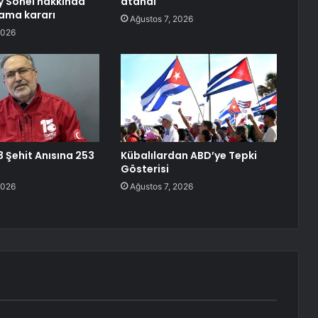
y Sonel hakkında
atandı
lama kararı
Ağustos 7, 2026
2026
3 Şehit Anısına 253
Kübalılardan ABD’ye Tepki
Gösterisi
2026
Ağustos 7, 2026