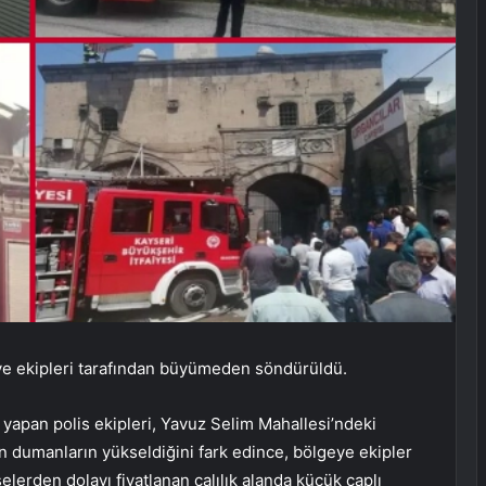
aiye ekipleri tarafından büyümeden söndürüldü.
 yapan polis ekipleri, Yavuz Selim Mahallesi’ndeki
an dumanların yükseldiğini fark edince, bölgeye ekipler
şelerden dolayı fiyatlanan çalılık alanda küçük çaplı