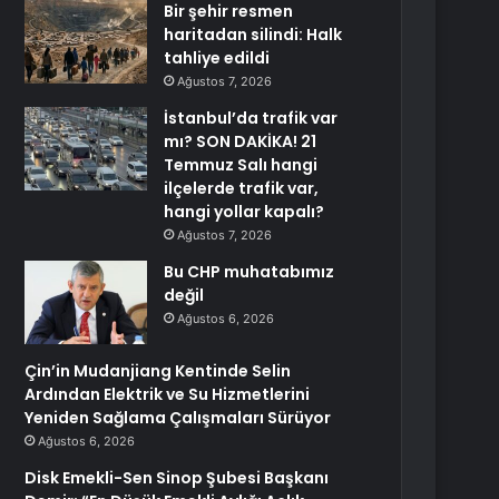
Bir şehir resmen
haritadan silindi: Halk
tahliye edildi
Ağustos 7, 2026
İstanbul’da trafik var
mı? SON DAKİKA! 21
Temmuz Salı hangi
ilçelerde trafik var,
hangi yollar kapalı?
Ağustos 7, 2026
Bu CHP muhatabımız
değil
Ağustos 6, 2026
Çin’in Mudanjiang Kentinde Selin
Ardından Elektrik ve Su Hizmetlerini
Yeniden Sağlama Çalışmaları Sürüyor
Ağustos 6, 2026
Disk Emekli-Sen Sinop Şubesi Başkanı