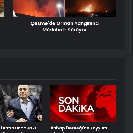
Çeşme'de Orman Yangınına
Müdahale Sürüyor
şturmasında eski
Ahbap Derneği’ne kayyum