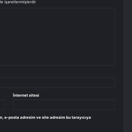
le işaretlenmişlerdir
İnternet sitesi
m, e-posta adresim ve site adresim bu tarayıcıya