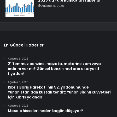
2026’da Yapı Ruhsatları Yükseldi
Ağustos 5, 2026
En Güncel Haberler
Ağustos 6, 2026
21 Temmuz benzine, mazota, motorine zam veya
indirim var mı? Güncel benzin motorin akaryakıt
fiyatları!
Ağustos 6, 2026
Kıbrıs Barış Harekatı’nın 52. yıl dönümünde
Yunanistan’dan küstah tehdit: Yunan Silahlı Kuvvetleri
için Kıbrıs yakındır
Ağustos 6, 2026
Mosaic hisseleri neden bugün düşüyor?