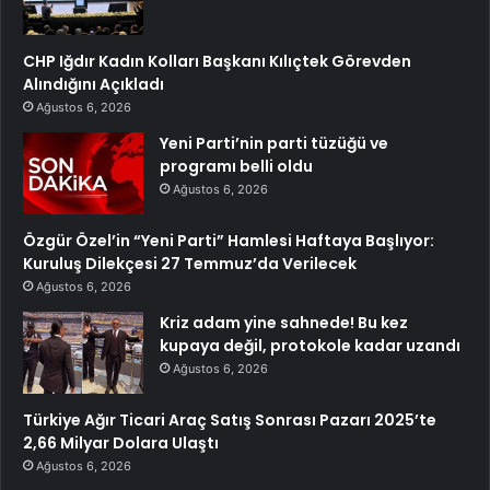
CHP Iğdır Kadın Kolları Başkanı Kılıçtek Görevden
Alındığını Açıkladı
Ağustos 6, 2026
Yeni Parti’nin parti tüzüğü ve
programı belli oldu
Ağustos 6, 2026
Özgür Özel’in “Yeni Parti” Hamlesi Haftaya Başlıyor:
Kuruluş Dilekçesi 27 Temmuz’da Verilecek
Ağustos 6, 2026
Kriz adam yine sahnede! Bu kez
kupaya değil, protokole kadar uzandı
Ağustos 6, 2026
Türkiye Ağır Ticari Araç Satış Sonrası Pazarı 2025’te
2,66 Milyar Dolara Ulaştı
Ağustos 6, 2026