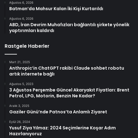
Ağustos 6, 2026
Batman’da Mahsur Kalan İki Kişi Kurtarıldı
Ağustos 6, 2026
ABD, İran Devrim Muhafızları bağlantılı şirkete yönelik
yaptırımları kaldırdı
Rastgele Haberler
Mart 21, 2025
Anthropic’in ChatGPT rakibi Claude sohbet robotu
artık internete bağlı
Ağustos 5, 2023
3 Ağustos Perşembe Güncel Akaryakıt Fiyatları: Brent
Petrol, LPG, Motorin, Benzin Ne Kadar?
Aralık 3, 2025
Gaziler Günü’nde Patnos’ta Anlamlı Ziyaret
Eylül 26, 2024
Yusuf Ziya Yılmaz: 2024 Seçimlerine Koşar Adım
Hazırlanıyoruz