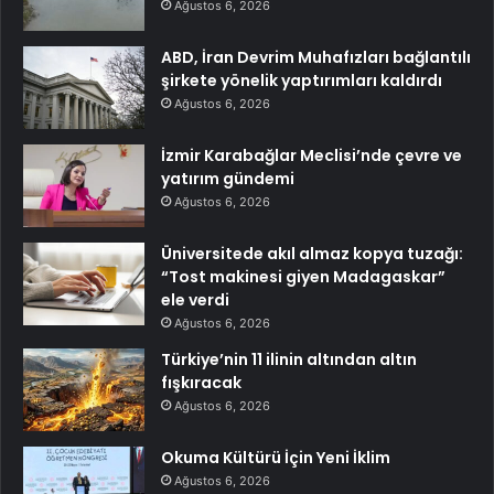
Ağustos 6, 2026
ABD, İran Devrim Muhafızları bağlantılı
şirkete yönelik yaptırımları kaldırdı
Ağustos 6, 2026
İzmir Karabağlar Meclisi’nde çevre ve
yatırım gündemi
Ağustos 6, 2026
Üniversitede akıl almaz kopya tuzağı:
“Tost makinesi giyen Madagaskar”
ele verdi
Ağustos 6, 2026
Türkiye’nin 11 ilinin altından altın
fışkıracak
Ağustos 6, 2026
Okuma Kültürü İçin Yeni İklim
Ağustos 6, 2026