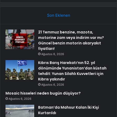
Son Eklenen
21 Temmuz benzine, mazota,
motorine zam veya indirim var mı?
Güncel benzin motorin akaryakıt
fiyatları!
Ağustos 6, 2026
Kıbrıs Barış Harekatı’nın 52. yıl
dönümünde Yunanistan’dan küstah
tehdit: Yunan Silahlı Kuvvetleri için
Kıbrıs yakındır
Ağustos 6, 2026
Mosaic hisseleri neden bugün düşüyor?
Ağustos 6, 2026
Batman’da Mahsur Kalan İki Kişi
Kurtarıldı