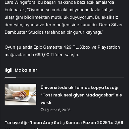
Lars Wingefors, bu başarı hakkında bazı açıklamalarda
bulunarak, “Oyunun şu anda iki milyondan fazla satışa
ulaştığını bildirmekten mutluluk duyuyorum. Bu eksiksiz
deneyim, oyunseverlerin beğenisine sunuldu. Deep Silver
Dambuster Studios tarafından bir gurur kaynağı.”
Oyun şu anda Epic Games’te 429 TL, Xbox ve Playstation
mağazalarında 699,00 TL’den satışta.
İlgili Makaleler
Üniversitede akıl almaz kopya tuzağı:
“Tost makinesi giyen Madagaskar” ele
verdi
Ağustos 6, 2026
Türkiye Ağır Ticari Araç Satış Sonrası Pazarı 2025’te 2,66