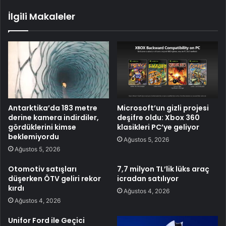
İlgili Makaleler
Antarktika’da 183 metre
Microsoft’un gizli projesi
derine kamera indirdiler,
deşifre oldu: Xbox 360
gördüklerini kimse
klasikleri PC’ye geliyor
beklemiyordu
Ağustos 5, 2026
Ağustos 5, 2026
Otomotiv satışları
7,7 milyon TL’lik lüks araç
düşerken ÖTV geliri rekor
icradan satılıyor
kırdı
Ağustos 4, 2026
Ağustos 4, 2026
Unifor Ford ile Geçici