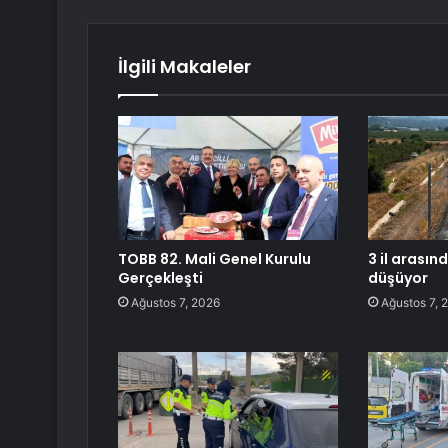
İlgili Makaleler
TOBB 82. Mali Genel Kurulu
3 il arasın
Gerçekleşti
düşüyor
Ağustos 7, 2026
Ağustos 7, 