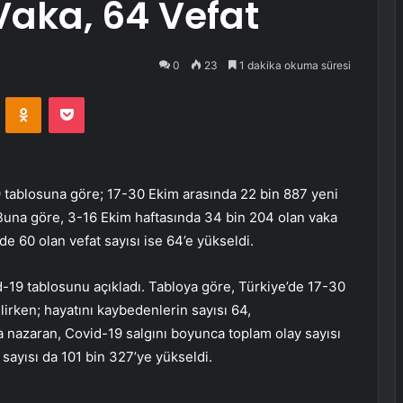
Vaka, 64 Vefat
0
23
1 dakika okuma süresi
VKontakte
Odnoklassniki
Pocket
19 tablosuna göre; 17-30 Ekim arasında 22 bin 887 yeni
i. Buna göre, 3-16 Ekim haftasında 34 bin 204 olan vaka
’de 60 olan vefat sayısı ise 64’e yükseldi.
d-19 tablosunu açıkladı. Tabloya göre, Türkiye’de 17-30
lirken; hayatını kaybedenlerin sayısı 64,
a nazaran, Covid-19 salgını boyunca toplam olay sayısı
sayısı da 101 bin 327’ye yükseldi.