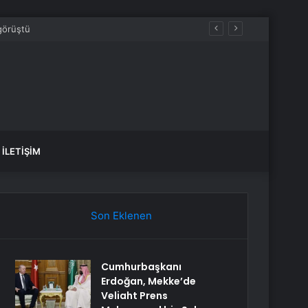
İLETIŞIM
Son Eklenen
Cumhurbaşkanı
Erdoğan, Mekke’de
Veliaht Prens