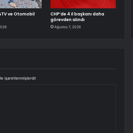
ATV ve Otomobil
CHP’de 4 il başkanı daha
görevden alındı
2026
Ağustos 7, 2026
le işaretlenmişlerdir