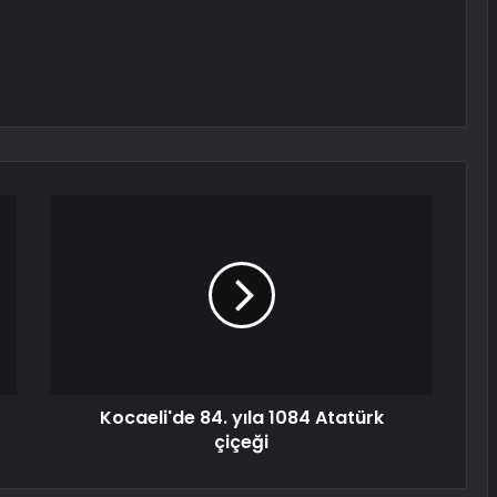
Kocaeli'de 84. yıla 1084 Atatürk
çiçeği