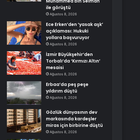
Muhammed bin Selman
ile görüştü
Ağustos 8, 2026
Ece Erken’den ‘yasak aşk’
açıklaması: Hukuki
yollara başvuruyor
Ağustos 8, 2026
İzmir Büyükşehir’den
Torbalı’da ‘Kırmızı Altın’
mesaisi
Ağustos 8, 2026
Erbaa’da peş peşe
yıldırım düştü
Ağustos 8, 2026
Gözlük dünyasının dev
markasında kardeşler
miras için birbirine düştü
Ağustos 8, 2026