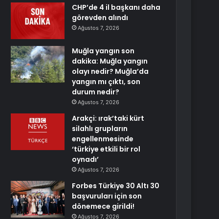
CHP’de 4 il başkanı daha
görevden alındı
Ağustos 7, 2026
Muğla yangın son
dakika: Muğla yangın
olayı nedir? Muğla’da
yangın mı çıktı, son
durum nedir?
Ağustos 7, 2026
Arakçi: ırak’taki kürt
silahlı grupların
engellenmesinde
‘türkiye etkili bir rol
oynadı’
Ağustos 7, 2026
Forbes Türkiye 30 Altı 30
başvuruları için son
dönemece girildi!
Ağustos 7, 2026