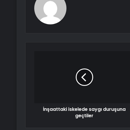
İnşaattaki iskelede saygı duruşuna
geçtiler