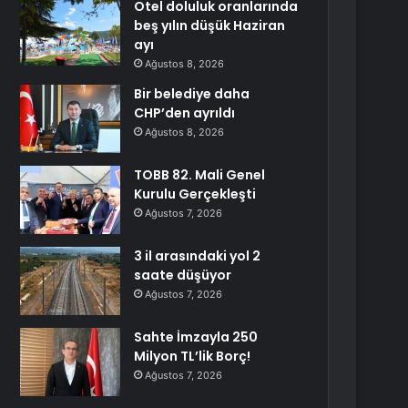
Otel doluluk oranlarında
beş yılın düşük Haziran
ayı
Ağustos 8, 2026
Bir belediye daha
CHP’den ayrıldı
Ağustos 8, 2026
TOBB 82. Mali Genel
Kurulu Gerçekleşti
Ağustos 7, 2026
3 il arasındaki yol 2
saate düşüyor
Ağustos 7, 2026
Sahte İmzayla 250
Milyon TL’lik Borç!
Ağustos 7, 2026